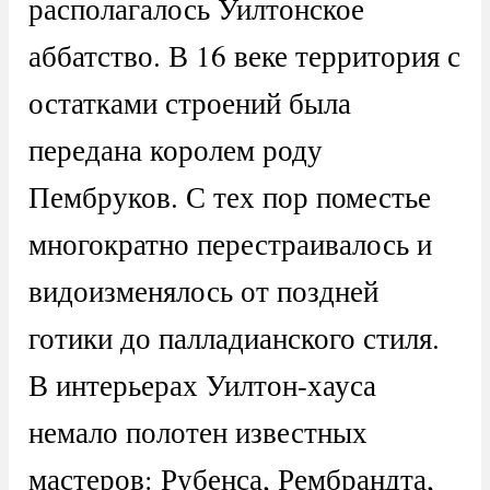
располагалось Уилтонское
аббатство. В 16 веке территория с
остатками строений была
передана королем роду
Пембруков. С тех пор поместье
многократно перестраивалось и
видоизменялось от поздней
готики до палладианского стиля.
В интерьерах Уилтон-хауса
немало полотен известных
мастеров: Рубенса, Рембрандта,