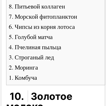
8. Питьевой коллаген
7. Морской фитопланктон
6. Чипсы из корня лотоса
5. Голубой матча
4. Пчелиная пыльца
3. Строганый лед
2. Моринга
1. Комбуча
10.
Золотое