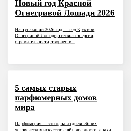
Новый год Красной
Огнегривой Лошади 2026
Наступающий 2026 год — год Красной
Огнегривой Лошади, символа энергии,
стремительности, творчеств...
5 самых старых
парфюмерных домов
мира
Парфюмерия — это одна из древнейших
человеческих искусств: ещё в древности запахи