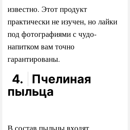
известно. Этот продукт
практически не изучен, но лайки
под фотографиями с чудо-
напитком вам точно
гарантированы.
4.
Пчелиная
пыльца
В состав пыльцы входят