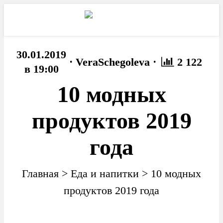
30.01.2019
·
·
VeraSchegoleva
2 122
в 19:00
10 модных
продуктов 2019
года
Главная
>
Еда и напитки
>
10 модных
продуктов 2019 года