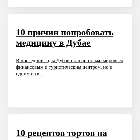
10 причин попробовать
медицину в Дубае
В последние годы Дубай стал не только мировым
финансовым и туристическим центром, но и
одним из в...
10 рецептов тортов на