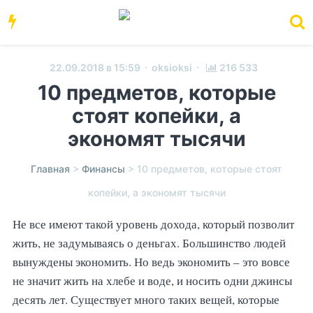
·
·
22.09.2018 в 15:59
oksioksi
216 533
10 предметов, которые
стоят копейки, а
экономят тысячи
Главная
>
Финансы
>
10 предметов, которые стоят
копейки, а экономят тысячи
Не все имеют такой уровень дохода, который позволит
жить, не задумываясь о деньгах. Большинство людей
вынуждены экономить. Но ведь экономить – это вовсе
не значит жить на хлебе и воде, и носить одни джинсы
десять лет. Существует много таких вещей, которые