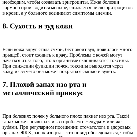
необходим, чтобы создавать эритроциты. Из-за болезни
гормона производится меньше, снижается число эритроцитов
в крови, а у больного возникают симптомы анемии.
8.
Сухость и зуд кожи
Если кожа вдруг стала сухой, беспокоит зуд, появилось много
прыщей, стоит сходить к врачу. Проблемы с кожей могут
начаться из-за того, что в организме скапливаются токсины.
При снижении функции почек, токсины выводятся через
кожу, из-за чего она может покрыться сыпью и зудеть.
7.
Плохой запах изо рта и
металлический привкус
При болезнях почек у больного плохо пахнет изо рта. Такой
запах может появиться из-за проблем с желудком или же
зубами. При регулярном посещении стоматолога и здоровых
органах ЖКХ, запах изо рта – это повод обследоваться, чтобы