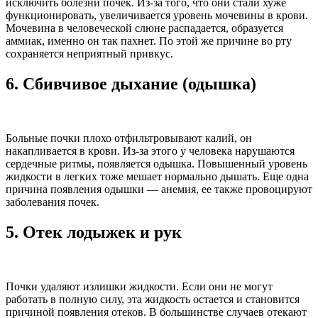
исключить болезни почек. Из-за того, что они стали хуже
функционировать, увеличивается уровень мочевины в крови.
Мочевина в человеческой слюне распадается, образуется
аммиак, именно он так пахнет. По этой же причине во рту
сохраняется неприятный привкус.
6.
Сбивчивое дыхание (одышка)
Больные почки плохо отфильтровывают калий, он
накапливается в крови. Из-за этого у человека нарушаются
сердечные ритмы, появляется одышка. Повышенный уровень
жидкости в легких тоже мешает нормально дышать. Еще одна
причина появления одышки — анемия, ее также провоцируют
заболевания почек.
5.
Отек лодыжек и рук
Почки удаляют излишки жидкости. Если они не могут
работать в полную силу, эта жидкость остается и становится
причиной появления отеков. В большинстве случаев отекают