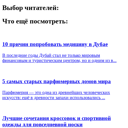
Выбор читателей:
Что ещё посмотреть:
10 причин попробовать медицину в Дубае
В последние годы Дубай стал не только мировым
финансовым и туристическим центром, но и одним из в...
5 самых старых парфюмерных домов мира
Парфюмерия — это одна из древнейших человеческих
искусств: ещё в древности запахи использовались ...
Лучшие сочетания кроссовок и спортивной
одежды для повседневной носки