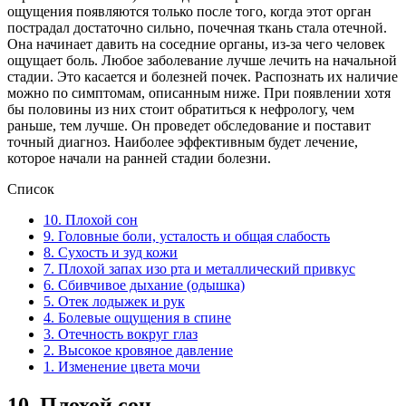
ощущения появляются только после того, когда этот орган
пострадал достаточно сильно, почечная ткань стала отечной.
Она начинает давить на соседние органы, из-за чего человек
ощущает боль. Любое заболевание лучше лечить на начальной
стадии. Это касается и болезней почек. Распознать их наличие
можно по симптомам, описанным ниже. При появлении хотя
бы половины из них стоит обратиться к нефрологу, чем
раньше, тем лучше. Он проведет обследование и поставит
точный диагноз. Наиболее эффективным будет лечение,
которое начали на ранней стадии болезни.
Список
10. Плохой сон
9. Головные боли, усталость и общая слабость
8. Сухость и зуд кожи
7. Плохой запах изо рта и металлический привкус
6. Сбивчивое дыхание (одышка)
5. Отек лодыжек и рук
4. Болевые ощущения в спине
3. Отечность вокруг глаз
2. Высокое кровяное давление
1. Изменение цвета мочи
10.
Плохой сон