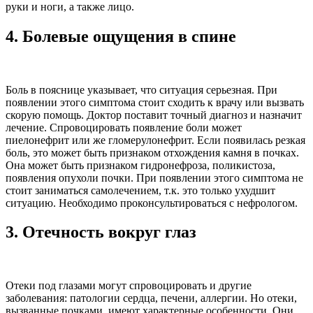
руки и ноги, а также лицо.
4.
Болевые ощущения в спине
Боль в пояснице указывает, что ситуация серьезная. При
появлении этого симптома стоит сходить к врачу или вызвать
скорую помощь. Доктор поставит точный диагноз и назначит
лечение. Спровоцировать появление боли может
пиелонефрит или же гломерулонефрит. Если появилась резкая
боль, это может быть признаком отхождения камня в почках.
Она может быть признаком гидронефроза, поликистоза,
появления опухоли почки. При появлении этого симптома не
стоит заниматься самолечением, т.к. это только ухудшит
ситуацию. Необходимо проконсультироваться с нефрологом.
3.
Отечность вокруг глаз
Отеки под глазами могут спровоцировать и другие
заболевания: патологии сердца, печени, аллергии. Но отеки,
вызванные почками, имеют характерные особенности. Они