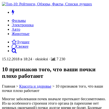
Фильмы
Электроника
Авто
Животные
Лучшее
Свежее
15.12.2018 в 18:24
·
oksioksi
·
7 230
10 признаков того, что ваши почки
плохо работают
Главная
>
Красота и здоровье
>
10 признаков того, что ваши
почки плохо работают
Многие заболевания почек вначале протекают бессимптомно.
Из-за особенного строения этого органа (в паренхиме нет
нервных окончаний) почки долгое время не болят. Болевые