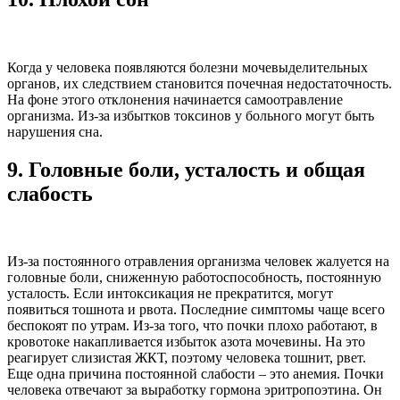
Когда у человека появляются болезни мочевыделительных
органов, их следствием становится почечная недостаточность.
На фоне этого отклонения начинается самоотравление
организма. Из-за избытков токсинов у больного могут быть
нарушения сна.
9.
Головные боли, усталость и общая
слабость
Из-за постоянного отравления организма человек жалуется на
головные боли, сниженную работоспособность, постоянную
усталость. Если интоксикация не прекратится, могут
появиться тошнота и рвота. Последние симптомы чаще всего
беспокоят по утрам. Из-за того, что почки плохо работают, в
кровотоке накапливается избыток азота мочевины. На это
реагирует слизистая ЖКТ, поэтому человека тошнит, рвет.
Еще одна причина постоянной слабости – это анемия. Почки
человека отвечают за выработку гормона эритропоэтина. Он