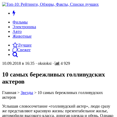
Фильмы
Электроника
Авто
Животные
Лучшее
Свежее
10.09.2018 в 16:35
·
oksioksi
·
4 929
10 самых бережливых голливудских
актеров
Главная
>
Звезды
>
10 самых бережливых голливудских
актеров
Услышав словосочетание «голливудский актер», люди сразу
же представляют красивую жизнь: презентабельное жилье,
автомобили высокого класса, дорогая одежда и обувь. Однако