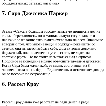
общедоступных сетевых магазинах.
7.
Сара Джессика Паркер
Звезде «Секса в большом городе» зачастую приписывают не
только бережливость, но и маниакальную тягу к халяве и
навязчивое желание сэкономить буквально на всем. Знакомые
говорят о том, что многие вещи и одежду – реквизиты со
съемок, она пытается забрать себе. Дом актрисы довольно
бюджетный, она не летает в путешествия, не ходит на
светские рауты. Но не стоит насмехаться над актрисой.
Подобное ее поведение можно объяснить тяжелым детством.
Когда Сара была маленькой, ее семья, состоявшая из 8
человек, жила очень бедно. Единственным источником дохода
было пособие по безработице.
6.
Рассел Кроу
Рассел Кроу давно уже работает не ради денег, а ради