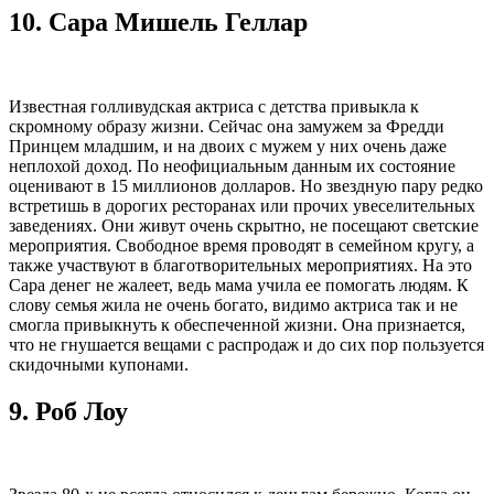
10.
Сара Мишель Геллар
Известная голливудская актриса с детства привыкла к
скромному образу жизни. Сейчас она замужем за Фредди
Принцем младшим, и на двоих с мужем у них очень даже
неплохой доход. По неофициальным данным их состояние
оценивают в 15 миллионов долларов. Но звездную пару редко
встретишь в дорогих ресторанах или прочих увеселительных
заведениях. Они живут очень скрытно, не посещают светские
мероприятия. Свободное время проводят в семейном кругу, а
также участвуют в благотворительных мероприятиях. На это
Сара денег не жалеет, ведь мама учила ее помогать людям. К
слову семья жила не очень богато, видимо актриса так и не
смогла привыкнуть к обеспеченной жизни. Она признается,
что не гнушается вещами с распродаж и до сих пор пользуется
скидочными купонами.
9.
Роб Лоу