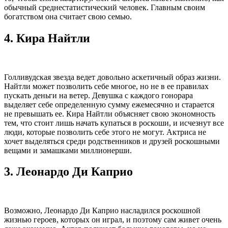
обычный среднестатистический человек. Главным своим
богатством она считает свою семью.
4.
Кира Найтли
Голливудская звезда ведет довольно аскетичный образ жизни.
Найтли может позволить себе многое, но не в ее правилах
пускать деньги на ветер. Девушка с каждого гонорара
выделяет себе определенную сумму ежемесячно и старается
не превышать ее. Кира Найтли объясняет свою экономность
тем, что стоит лишь начать купаться в роскоши, и исчезнут все
люди, которые позволить себе этого не могут. Актриса не
хочет выделяться среди родственников и друзей роскошными
вещами и замашками миллионерши.
3.
Леонардо Ди Каприо
Возможно, Леонардо Ди Каприо насладился роскошной
жизнью героев, которых он играл, и поэтому сам живет очень