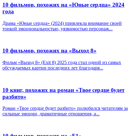
10 фильмов, похожих на «Юные сердца» 2024
года
Драма «Юные сердца» (2024) привлекла внимание своей
тонкой эмоциональностью, уязвимостью персонаж...
10 фильмов, похожих на «Выход 8»
Фильм «Выход 8» (Exit 8) 2025 года стал одной из самых
обсуждаемых картин последних лет благодаря...
10 книг, похожих на роман «Твое сердце будет
разбито»
Роман «Твое сердце будет разбито» полюбился читателям за
сильные эмоции, драматичные отношения, а...
10 фильмов, похожих на «F1»