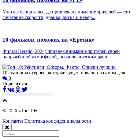
Мир автоспорта всегда привлекал внимание зрителей — это
сочетание скорости, драйва, риска и невер...
10 фильмов, похожих на «Еретик»
Фильм Heretic (2024) привлек внимание зрителей своей
напряжённой атмосферой, психологическим давл...
10 сказочных героев, которые существовали на самом деле
0
Поделиться
© 2026 «Топ 10»
Контакты
Политика конфиденциальности