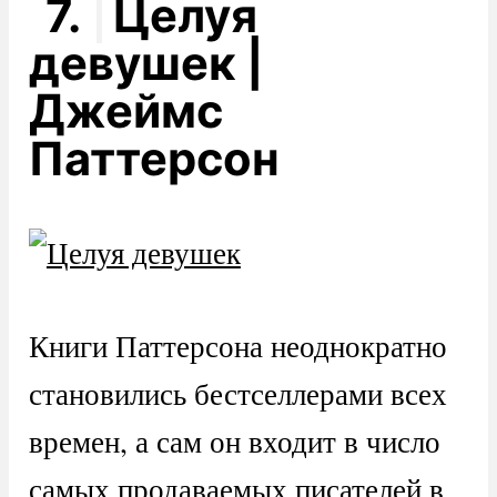
7.
Целуя
девушек |
Джеймс
Паттерсон
Книги Паттерсона неоднократно
становились бестселлерами всех
времен, а сам он входит в число
самых продаваемых писателей в