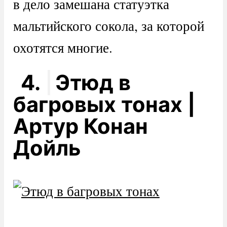
в дело замешана статуэтка
мальтийского сокола, за которой
охотятся многие.
4.
Этюд в
багровых тонах |
Артур Конан
Дойль