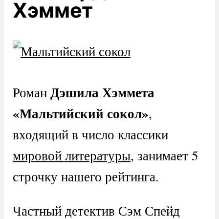
Хэммет
Дэшила Хэммета
Роман
«Мальтийский сокол»
,
входящий в число классики
мировой литературы
, занимает 5
строчку нашего рейтинга.
Частный детектив Сэм Спейд