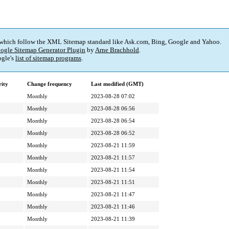
 which follow the XML Sitemap standard like Ask.com, Bing, Google and Yahoo.
ogle Sitemap Generator Plugin
by
Arne Brachhold
.
gle's
list of sitemap programs
.
rity
Change frequency
Last modified (GMT)
Monthly
2023-08-28 07:02
Monthly
2023-08-28 06:56
Monthly
2023-08-28 06:54
Monthly
2023-08-28 06:52
Monthly
2023-08-21 11:59
Monthly
2023-08-21 11:57
Monthly
2023-08-21 11:54
Monthly
2023-08-21 11:51
Monthly
2023-08-21 11:47
Monthly
2023-08-21 11:46
Monthly
2023-08-21 11:39