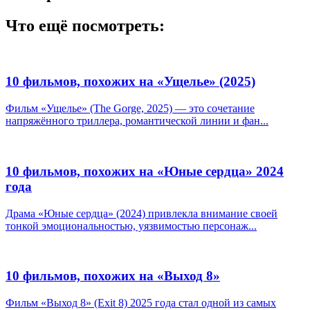
Что ещё посмотреть:
10 фильмов, похожих на «Ущелье» (2025)
Фильм «Ущелье» (The Gorge, 2025) — это сочетание
напряжённого триллера, романтической линии и фан...
10 фильмов, похожих на «Юные сердца» 2024
года
Драма «Юные сердца» (2024) привлекла внимание своей
тонкой эмоциональностью, уязвимостью персонаж...
10 фильмов, похожих на «Выход 8»
Фильм «Выход 8» (Exit 8) 2025 года стал одной из самых