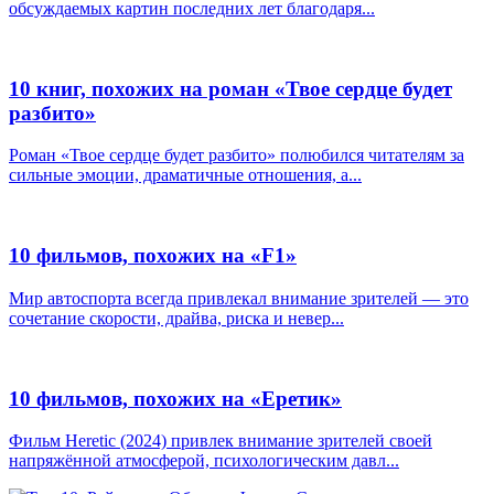
обсуждаемых картин последних лет благодаря...
10 книг, похожих на роман «Твое сердце будет
разбито»
Роман «Твое сердце будет разбито» полюбился читателям за
сильные эмоции, драматичные отношения, а...
10 фильмов, похожих на «F1»
Мир автоспорта всегда привлекал внимание зрителей — это
сочетание скорости, драйва, риска и невер...
10 фильмов, похожих на «Еретик»
Фильм Heretic (2024) привлек внимание зрителей своей
напряжённой атмосферой, психологическим давл...