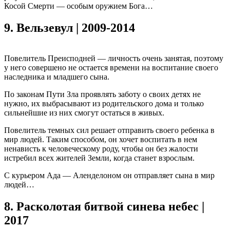
Косой Смерти — особым оружием Бога…
9.
Вельзевул | 2009-2014
Повелитель Преисподней — личность очень занятая, поэтому
у него совершено не остается времени на воспитание своего
наследника и младшего сына.
По законам Пути Зла проявлять заботу о своих детях не
нужно, их выбрасывают из родительского дома и только
сильнейшие из них смогут остаться в живых.
Повелитель темных сил решает отправить своего ребенка в
мир людей. Таким способом, он хочет воспитать в нем
ненависть к человеческому роду, чтобы он без жалости
истребил всех жителей Земли, когда станет взрослым.
С курьером Ада — Аленделоном он отправляет сына в мир
людей…
8.
Расколотая битвой синева небес |
2017