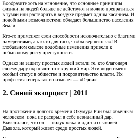
Вообразите хоть на мгновение, что основные принципы
физики на людей больше не действуют и можно превратиться
в туман или растворить в воздухе предмет одним касанием. И
подобными возможностями обладает большинство населения
Земли.
Кто-то применяет свои способности исключительно с благими
намерениями, а кто-то для того, чтобы вершить зло! В
глобальном смысле подобные изменения привели к
небывалому росту преступности.
Однако на защиту простых людей встали те, кто благодаря
своему дару охраняют этот хрупкий мир. Эти люди имеют
особый статус в обществе и покровительство власти. Их
профессия теперь так и называет — «Герои»…
2.
Синий экзорцист | 2011
На протяжении долгого времени Окумура Рин был обычным
человеком, пока не раскрыл в себе невиданный дар.
Выяснилось, что он — полукровка и один из сыновей
Дьявола, который живет среди простых людей.