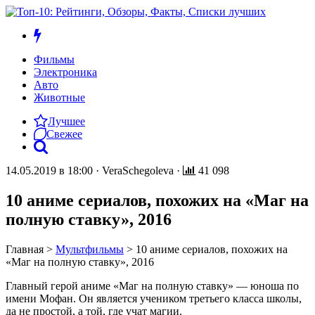
Фильмы
Электроника
Авто
Животные
Лучшее
Свежее
14.05.2019 в 18:00
·
VeraSchegoleva
·
41 098
10 аниме сериалов, похожих на «Маг на
полную ставку», 2016
Главная
>
Мультфильмы
>
10 аниме сериалов, похожих на
«Маг на полную ставку», 2016
Главный герой аниме «Маг на полную ставку» — юноша по
имени Мофан. Он является учеником третьего класса школы,
да не простой, а той, где учат магии.