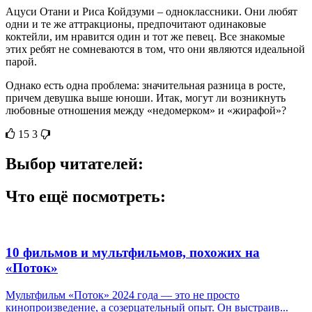
Ацуси Отани и Риса Койдзуми – одноклассники. Они любят
одни и те же аттракционы, предпочитают одинаковые
коктейли, им нравится один и тот же певец. Все знакомые
этих ребят не сомневаются в том, что они являются идеальной
парой.
Однако есть одна проблема: значительная разница в росте,
причем девушка выше юноши. Итак, могут ли возникнуть
любовные отношения между «недомерком» и «жирафой»?
15
3
Выбор читателей:
Что ещё посмотреть:
10 фильмов и мультфильмов, похожих на
«Поток»
Мультфильм «Поток» 2024 года — это не просто
кинопроизведение, а созерцательный опыт. Он выстраив...