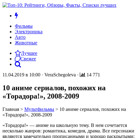
Фильмы
Электроника
Авто
Животные
Лучшее
Свежее
11.04.2019 в 10:00
·
VeraSchegoleva
·
14 771
10 аниме сериалов, похожих на
«Торадора!», 2008-2009
Главная
>
Мультфильмы
>
10 аниме сериалов, похожих на
«Торадора!», 2008-2009
«Торадора!» — аниме на школьную тему. В нем сочетается
несколько жанров: романтика, комедия, драма. Все персонажи
являются замечательно прописанными и хорошо раскрытыми: