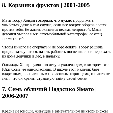
8.
Корзинка фруктов | 2001-2005
Мать Тоору Хонды говорила, что нужно продолжать
улыбаться даже в том случае, если все вокруг оборачивается
против тебя. Ее жизнь оказалась весьма непростой. Мама
девочки умерла из-за автомобильной катастрофы, ее отец
также погиб.
Чтобы никого не огорчать и не обременять, Тоору решила
продолжать учиться, начать работать после школы и переехать
из дома дедушки в лес, в палатку.
Однажды Хонда гуляла по лесу и увидела дом, в котором жил
Юки Сома, ее одноклассник. В школе этот мальчик был
одаренным, воспитанным и красивым «принцем», и никто не
знал, что он хранит страшную тайну своей семьи.
7.
Семь обличий Надэсико Ямато |
2006-2007
Красивые юноши, живущие в замечательном викторианском