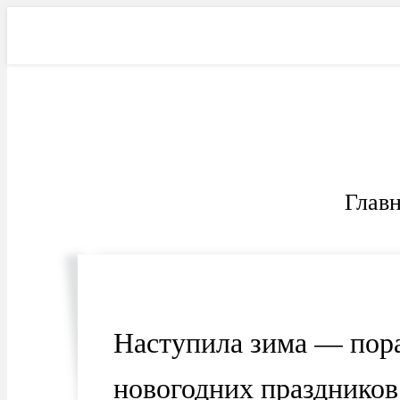
Фильмы
Электроника
Ав
Глав
Наступила зима — пора 
новогодних праздников