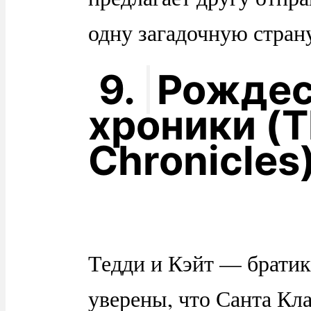
одну загадочную стран
9.
Рождес
хроники (T
Chronicles
Тедди и Кэйт — братик
уверены, что Санта Кла