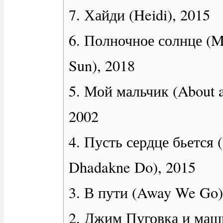
7. Хайди (Heidi), 2015
6. Полночное солнце (M
Sun), 2018
5. Мой мальчик (About a
2002
4. Пусть сердце бьется (
Dhadakne Do), 2015
3. В пути (Away We Go)
2. Джим Пуговка и маш