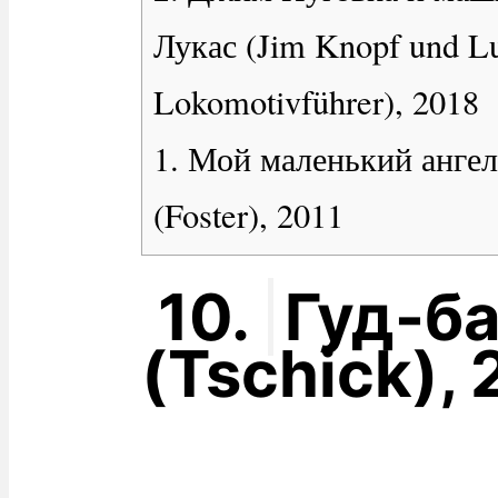
Лукас (Jim Knopf und L
Lokomotivführer), 2018
1. Мой маленький ангел
(Foster), 2011
10.
Гуд-ба
(Tschick),