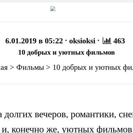
то
Животные
·
·
6.01.2019 в 05:22
oksioksi
463
10 добрых и уютных фильмов
ная
>
Фильмы
>
10 добрых и уютных фи
долгих вечеров, романтики, сне
 и, конечно же, уютных фильмов