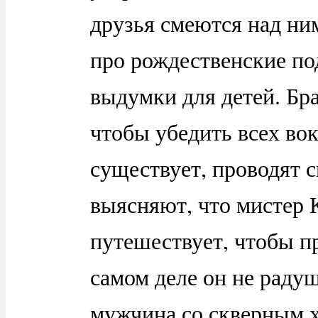
друзья смеются над ни
про рождественские по
выдумки для детей. Бра
чтобы убедить всех вок
существует, проводят с
выясняют, что мистер 
путешествует, чтобы пр
самом деле он не раду
мужчина со скверным х