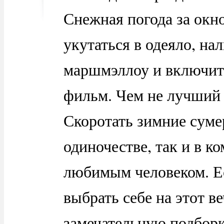
Снежная погода за окн
укутаться в одеяло, на
маршмэллоу и включит
фильм. Чем не лучший 
Скоротать зимние суме
одиночестве, так и в к
любимым человеком. Ес
выбрать себе на этот в
замечательную подборк