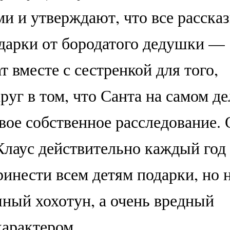
ми и утверждают, что все расска
дарки от бородатого дедушки —
т вместе с сестренкой для того,
руг в том, что Санта на самом де
вое собственное расследование.
Клаус действительно каждый год
инести всем детям подарки, но 
шный хохотун, а очень вредный
арактером.