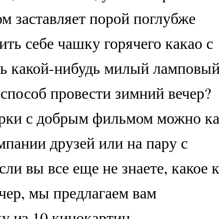
ом заставляет порой поглубже
лить себе чашку горячего какао с
ь какой-нибудь милый ламповы
способ провести зимний вечер?
рки с добрым фильмом можно ка
омпании друзей или на пару с
ли вы все еще не знаете, какое 
ечер, мы предлагаем вам
у из 10 кинокартин.