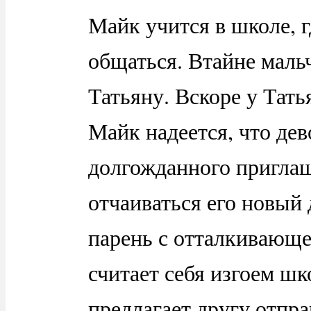
Майк учится в школе, г
общаться. Втайне маль
Татьяну. Вскоре у Тать
Майк надеется, что дев
долгожданного приглаш
отчаиваться его новый
парень с отталкивающе
считает себя изгоем шк
предлагает другу отпр