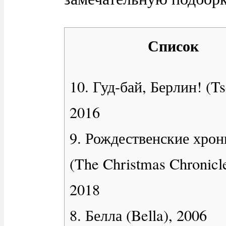
Список
10. Гуд-бай, Берлин! (Ts
2016
9. Рождественские хро
(The Christmas Chronicle
2018
8. Белла (Bella), 2006