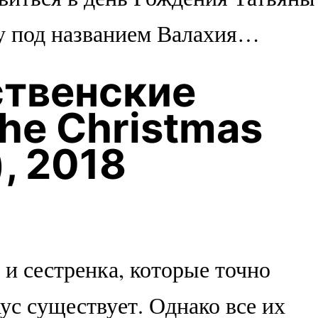
у под названием Валахия…
твенские
he Christmas
), 2018
 и сестренка, которые точно
ус существует. Однако все их