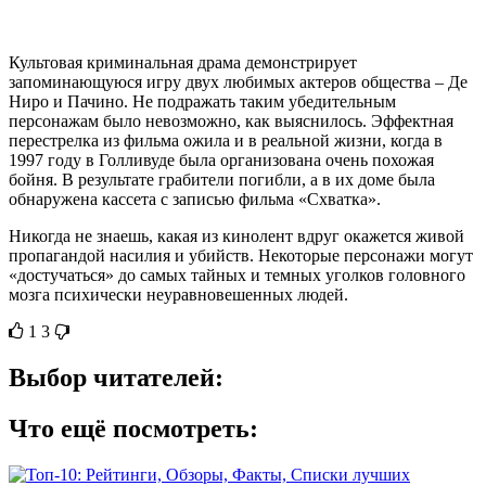
Культовая криминальная драма демонстрирует
запоминающуюся игру двух любимых актеров общества – Де
Ниро и Пачино. Не подражать таким убедительным
персонажам было невозможно, как выяснилось. Эффектная
перестрелка из фильма ожила и в реальной жизни, когда в
1997 году в Голливуде была организована очень похожая
бойня. В результате грабители погибли, а в их доме была
обнаружена кассета с записью фильма «Схватка».
Никогда не знаешь, какая из кинолент вдруг окажется живой
пропагандой насилия и убийств. Некоторые персонажи могут
«достучаться» до самых тайных и темных уголков головного
мозга психически неуравновешенных людей.
1
3
Выбор читателей:
Что ещё посмотреть: