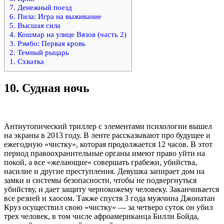
7. Денежный поезд
6. Пила: Игра на выживание
5. Высшая сила
4. Кошмар на улице Вязов (часть 2)
3. Рэмбо: Первая кровь
2. Темный рыцарь
1. Схватка
10.
Судная ночь
Антиутопический триллер с элементами психологии вышел
на экраны в 2013 году. В ленте рассказывают про будущее и
ежегодную «чистку», которая продолжается 12 часов. В этот
период правоохранительные органы имеют право уйти на
покой, а все «желающие» совершать грабежи, убийства,
насилие и другие преступления. Девушка запирает дом на
замки и системы безопасности, чтобы не подвергнуться
убийству, и дает защиту чернокожему человеку. Заканчивается
все резней и хаосом. Также спустя 3 года мужчина Джонатан
Круз осуществил свою «чистку» — за четверо суток он убил
трех человек, в том числе афроамериканца Билли Бойда,