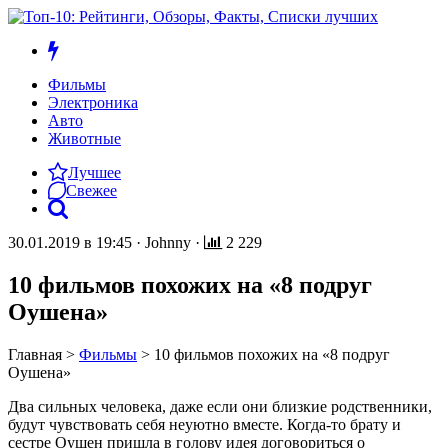
Фильмы
Электроника
Авто
Животные
Лучшее
Свежее
30.01.2019 в 19:45
·
Johnny
·
2 229
10 фильмов похожих на «8 подруг
Оушена»
Главная
>
Фильмы
>
10 фильмов похожих на «8 подруг
Оушена»
Два сильных человека, даже если они близкие родственники,
будут чувствовать себя неуютно вместе. Когда-то брату и
сестре Оушен пришла в голову идея договориться о