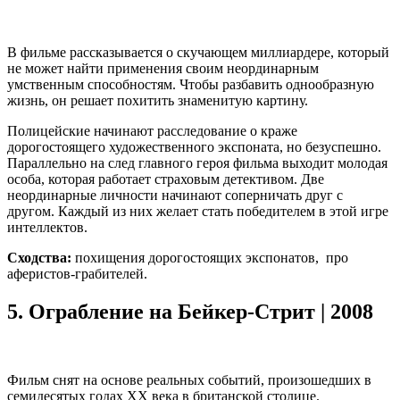
В фильме рассказывается о скучающем миллиардере, который
не может найти применения своим неординарным
умственным способностям. Чтобы разбавить однообразную
жизнь, он решает похитить знаменитую картину.
Полицейские начинают расследование о краже
дорогостоящего художественного экспоната, но безуспешно.
Параллельно на след главного героя фильма выходит молодая
особа, которая работает страховым детективом. Две
неординарные личности начинают соперничать друг с
другом. Каждый из них желает стать победителем в этой игре
интеллектов.
Сходства:
похищения дорогостоящих экспонатов, про
аферистов-грабителей.
5.
Ограбление на Бейкер-Стрит | 2008
Фильм снят на основе реальных событий, произошедших в
семидесятых годах XX века в британской столице.