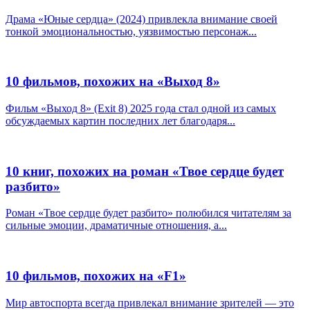
Драма «Юные сердца» (2024) привлекла внимание своей
тонкой эмоциональностью, уязвимостью персонаж...
10 фильмов, похожих на «Выход 8»
Фильм «Выход 8» (Exit 8) 2025 года стал одной из самых
обсуждаемых картин последних лет благодаря...
10 книг, похожих на роман «Твое сердце будет
разбито»
Роман «Твое сердце будет разбито» полюбился читателям за
сильные эмоции, драматичные отношения, а...
10 фильмов, похожих на «F1»
Мир автоспорта всегда привлекал внимание зрителей — это