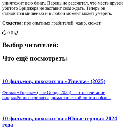
уничтожит всю банду. Парень не рассчитал, что месть друзей
убитого Бриджера не заставит себя ждать. Теперь он
становится мишенью и в любой момент может умереть.
Сходства:
про опытных грабителей, жанр, сюжет.
0
0
Выбор читателей:
Что ещё посмотреть:
10 фильмов, похожих на «Ущелье» (2025)
Фильм «Ущелье» (The Gorge, 2025) — это сочетание
напряжённого триллера, романтической линии и фан...
10 фильмов, похожих на «Юные сердца» 2024
года