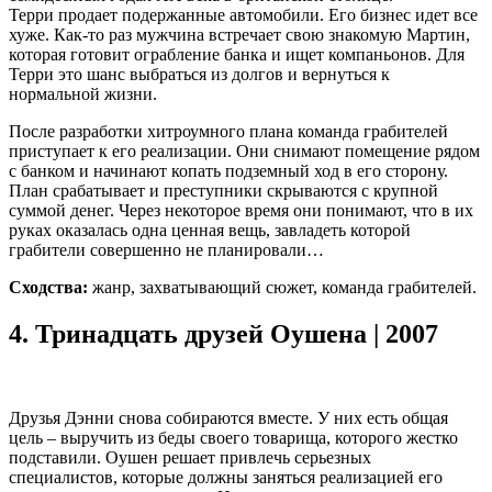
Терри продает подержанные автомобили. Его бизнес идет все
хуже. Как-то раз мужчина встречает свою знакомую Мартин,
которая готовит ограбление банка и ищет компаньонов. Для
Терри это шанс выбраться из долгов и вернуться к
нормальной жизни.
После разработки хитроумного плана команда грабителей
приступает к его реализации. Они снимают помещение рядом
с банком и начинают копать подземный ход в его сторону.
План срабатывает и преступники скрываются с крупной
суммой денег. Через некоторое время они понимают, что в их
руках оказалась одна ценная вещь, завладеть которой
грабители совершенно не планировали…
Сходства:
жанр, захватывающий сюжет, команда грабителей.
4.
Тринадцать друзей Оушена | 2007
Друзья Дэнни снова собираются вместе. У них есть общая
цель – выручить из беды своего товарища, которого жестко
подставили. Оушен решает привлечь серьезных
специалистов, которые должны заняться реализацией его