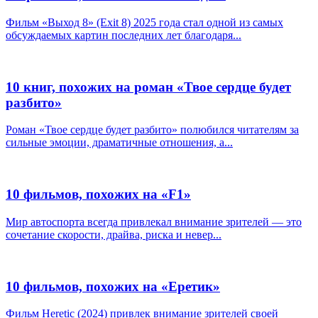
Фильм «Выход 8» (Exit 8) 2025 года стал одной из самых
обсуждаемых картин последних лет благодаря...
10 книг, похожих на роман «Твое сердце будет
разбито»
Роман «Твое сердце будет разбито» полюбился читателям за
сильные эмоции, драматичные отношения, а...
10 фильмов, похожих на «F1»
Мир автоспорта всегда привлекал внимание зрителей — это
сочетание скорости, драйва, риска и невер...
10 фильмов, похожих на «Еретик»
Фильм Heretic (2024) привлек внимание зрителей своей