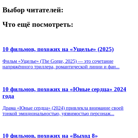
Выбор читателей:
Что ещё посмотреть:
10 фильмов, похожих на «Ущелье» (2025)
Фильм «Ущелье» (The Gorge, 2025) — это сочетание
напряжённого триллера, романтической линии и фан...
10 фильмов, похожих на «Юные сердца» 2024
года
Драма «Юные сердца» (2024) привлекла внимание своей
тонкой эмоциональностью, уязвимостью персонаж...
10 фильмов, похожих на «Выход 8»