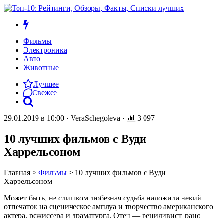
Фильмы
Электроника
Авто
Животные
Лучшее
Свежее
29.01.2019 в 10:00
·
VeraSchegoleva
·
3 097
10 лучших фильмов с Вуди
Харрельсоном
Главная
>
Фильмы
>
10 лучших фильмов с Вуди
Харрельсоном
Может быть, не слишком любезная судьба наложила некий
отпечаток на сценическое амплуа и творчество американского
актера, режиссера и драматурга. Отец — рецидивист, рано