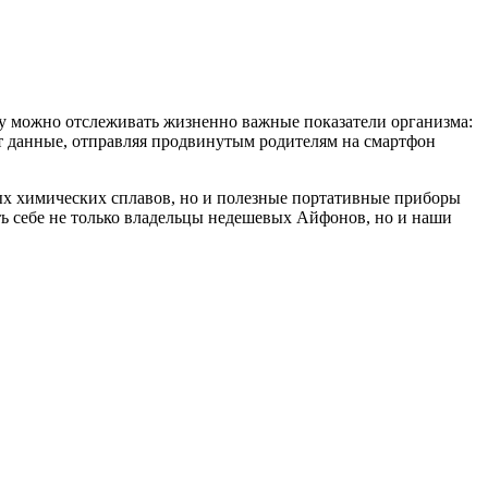
еру можно отслеживать жизненно важные показатели организма:
ет данные, отправляя продвинутым родителям на смартфон
ых химических сплавов, но и полезные портативные приборы
ть себе не только владельцы недешевых Айфонов, но и наши