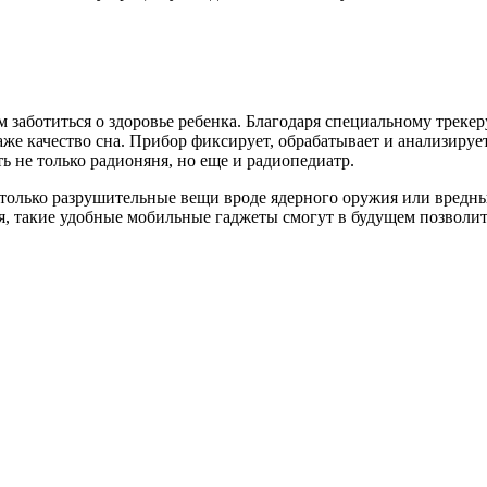
м заботиться о здоровье ребенка. Благодаря специальному трек
аже качество сна. Прибор фиксирует, обрабатывает и анализиру
 не только радионяня, но еще и радиопедиатр.
 только разрушительные вещи вроде ядерного оружия или вредн
ся, такие удобные мобильные гаджеты смогут в будущем позволи