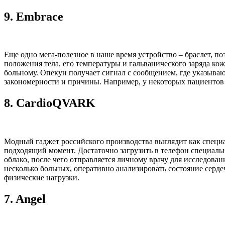
9.
Embrace
Еще одно мега-полезное в наше время устройство – браслет, 
положения тела, его температуры и гальванического заряда ко
больному. Опекун получает сигнал с сообщением, где указыва
закономерности и причины. Например, у некоторых пациентов 
8.
CardioQVARK
Модный гаджет российского производства выглядит как специ
подходящий момент. Достаточно загрузить в телефон специаль
облако, после чего отправляется личному врачу для исследован
несколько больных, оперативно анализировать состояние серд
физические нагрузки.
7.
Angel