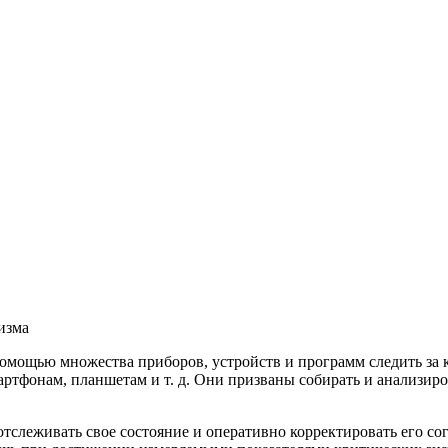
изма
помощью множества приборов, устройств и программ следить за к
ртфонам, планшетам и т. д. Они призваны собирать и анализиро
тслеживать свое состояние и оперативно корректировать его с