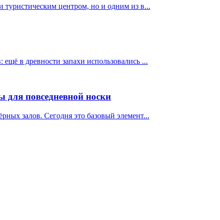
 туристическим центром, но и одним из в...
ещё в древности запахи использовались ...
ы для повседневной носки
ных залов. Сегодня это базовый элемент...