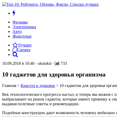
Фильмы
Электроника
Авто
Животные
Лучшее
Свежее
10.09.2018 в 16:46
·
oksioksi
·
733
10 гаджетов для здоровья организма
Главная
>
Красота и здоровье
>
10 гаджетов для здоровья орган
Век технологического прогресса настал, и теперь мы можем с 
выбрасывают на рынок гаджеты, которые имеют привязку к сма
выдавая полезные советы и рекомендации.
Подобные конструкции дают возможность человеку мобильно о