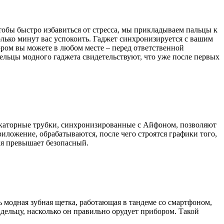
чтобы быстро избавиться от стресса, мы прикладываем пальцы к
олько минут вас успокоить. Гаджет синхронизируется с вашим
ром вы можете в любом месте – перед ответственной
ельцы модного гаджета свидетельствуют, что уже после первых
каторные трубки, синхронизированные с Айфоном, позволяют
ложение, обрабатываются, после чего строятся графики того,
оля превышает безопасный.
 модная зубная щетка, работающая в тандеме со смартфоном,
дельцу, насколько он правильно орудует прибором. Такой