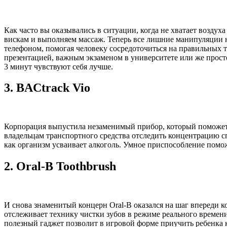
Как часто вы оказывались в ситуации, когда не хватает воздух
вискам и выполняем массаж. Теперь все лишние манипуляции ни
телефоном, помогая человеку сосредоточиться на правильных 
презентацией, важным экзаменом в университете или же просто
3 минут чувствуют себя лучше.
3.
BACtrack Vio
Корпорация выпустила незаменимый прибор, который поможет
владельцам транспортного средства отследить концентрацию с
как организм усваивает алкоголь. Умное приспособление помож
2.
Oral-B Toothbrush
И снова знаменитый концерн Oral-B оказался на шаг впереди к
отслеживает технику чистки зубов в режиме реального времени
полезный гаджет позволит в игровой форме приучить ребенка