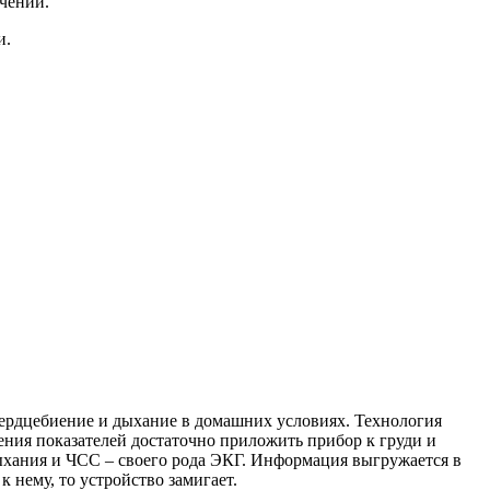
чений.
и.
 сердцебиение и дыхание в домашних условиях. Технология
ения показателей достаточно приложить прибор к груди и
дыхания и ЧСС – своего рода ЭКГ. Информация выгружается в
к нему, то устройство замигает.