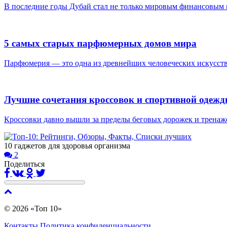
В последние годы Дубай стал не только мировым финансовым и
5 самых старых парфюмерных домов мира
Парфюмерия — это одна из древнейших человеческих искусств: 
Лучшие сочетания кроссовок и спортивной одежд
Кроссовки давно вышли за пределы беговых дорожек и тренажёр
10 гаджетов для здоровья организма
2
Поделиться
© 2026 «Топ 10»
Контакты
Политика конфиденциальности