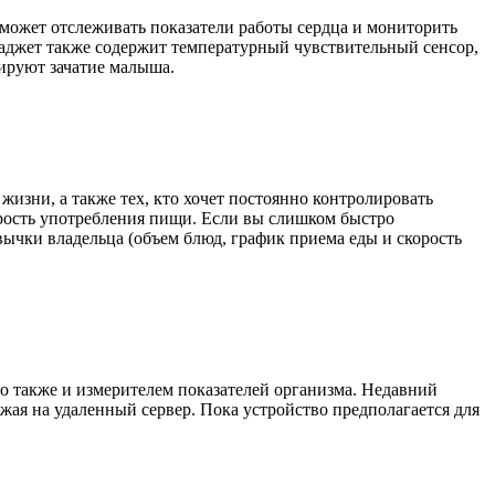
может отслеживать показатели работы сердца и мониторить
гаджет также содержит температурный чувствительный сенсор,
ируют зачатие малыша.
изни, а также тех, кто хочет постоянно контролировать
орость употребления пищи. Если вы слишком быстро
вычки владельца (объем блюд, график приема еды и скорость
но также и измерителем показателей организма. Недавний
ая на удаленный сервер. Пока устройство предполагается для