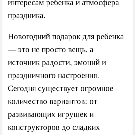
интересам ребенка и атмосфера
праздника.
Новогодний подарок для ребенка
— это не просто вещь, а
источник радости, эмоций и
праздничного настроения.
Сегодня существует огромное
количество вариантов: от
развивающих игрушек и
конструкторов до сладких