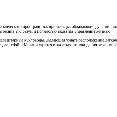
 космического пространства: пришельцы, обладающие душами, по
вытеснив его разум и полностью захватив управление жизнью.
аразитарные кукловоды. Желающая узнать расположение лагеря 
 дает сбой и Мелани удается отказаться от покидания этого мир