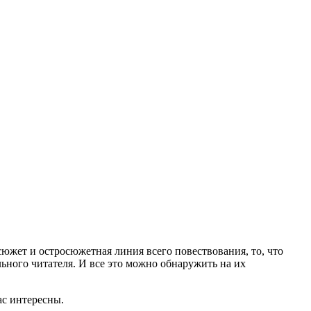
южет и остросюжетная линия всего повествования, то, что
ьного читателя. И все это можно обнаружить на их
ас интересны.