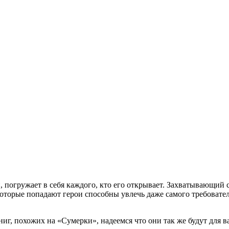
огружает в себя каждого, кто его открывает. Захватывающий с
оторые попадают герои способны увлечь даже самого требовател
иг, похожих на «Сумерки», надеемся что они так же будут для в