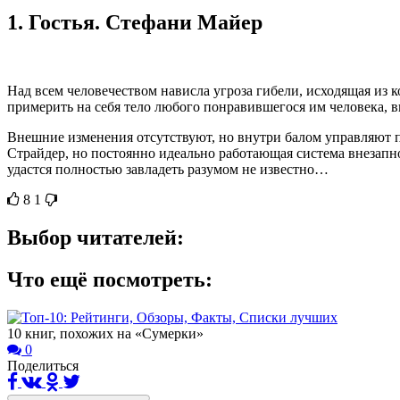
1.
Гостья. Стефани Майер
Над всем человечеством нависла угроза гибели, исходящая из
примерить на себя тело любого понравившегося им человека, 
Внешние изменения отсутствуют, но внутри балом управляют п
Страйдер, но постоянно идеально работающая система внезапно
удастся полностью завладеть разумом не известно…
8
1
Выбор читателей:
Что ещё посмотреть:
10 книг, похожих на «Сумерки»
0
Поделиться