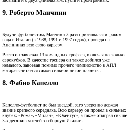
забывать и о двух финалах ЛЧ, пусть и проигранных.
9.
Роберто Манчини
Будучи футболистом, Манчини 3 раза признавался игроком
года в Италии (в 1988, 1991 и 1997 годах), проведя на
Апеннинах всю свою карьеру.
Всего он завоевал 13 командных трофеев, включая несколько
еврокубков. В качестве тренера он также добился уже
немалого, завоевав помимо прочего чемпионство в АПЛ,
которая считается самой сильной лигой планеты.
8.
Фабио Капелло
Капелло-футболист не был звездой, зато уверенно держал
звание крепкого середняка. Всю карьеру он провел в сильных
клубах: «Рома», «Милан», «Ювентус», а также отыграл свыше
3-х десятков матчей за сборную Италии.