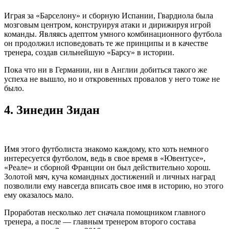
Играя за «Барселону» и сборную Испании, Гвардиола была
мозговым центром, конструируя атаки и дирижируя игрой
команды. Являясь адептом умного комбинационного футбола
он продолжил исповедовать те же принципы и в качестве
тренера, создав сильнейшую «Барсу» в истории.
Пока что ни в Германии, ни в Англии добиться такого же
успеха не вышло, но и откровенных провалов у него тоже не
было.
4.
Зинедин Зидан
Имя этого футболиста знакомо каждому, кто хоть немного
интересуется футболом, ведь в свое время в «Ювентусе»,
«Реале» и сборной Франции он был действительно хорош.
Золотой мяч, куча командных достижений и личных наград
позволили ему навсегда вписать свое имя в историю, но этого
ему оказалось мало.
Проработав несколько лет сначала помощником главного
тренера, а после — главным тренером второго состава