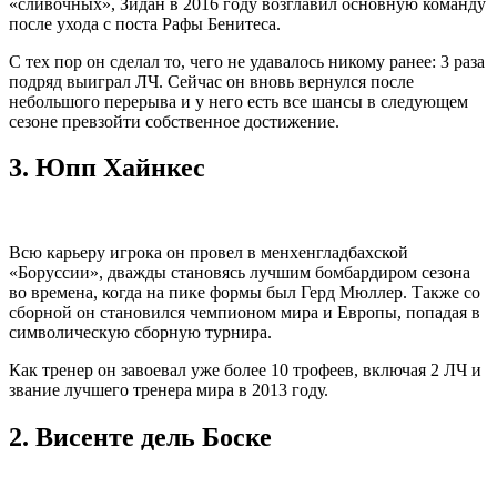
«сливочных», Зидан в 2016 году возглавил основную команду
после ухода с поста Рафы Бенитеса.
С тех пор он сделал то, чего не удавалось никому ранее: 3 раза
подряд выиграл ЛЧ. Сейчас он вновь вернулся после
небольшого перерыва и у него есть все шансы в следующем
сезоне превзойти собственное достижение.
3.
Юпп Хайнкес
Всю карьеру игрока он провел в менхенгладбахской
«Боруссии», дважды становясь лучшим бомбардиром сезона
во времена, когда на пике формы был Герд Мюллер. Также со
сборной он становился чемпионом мира и Европы, попадая в
символическую сборную турнира.
Как тренер он завоевал уже более 10 трофеев, включая 2 ЛЧ и
звание лучшего тренера мира в 2013 году.
2.
Висенте дель Боске