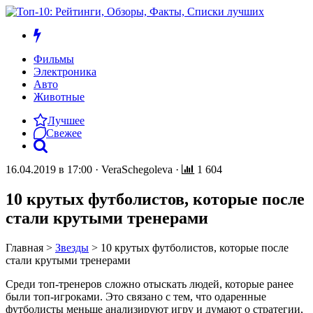
Фильмы
Электроника
Авто
Животные
Лучшее
Свежее
16.04.2019 в 17:00
·
VeraSchegoleva
·
1 604
10 крутых футболистов, которые после
стали крутыми тренерами
Главная
>
Звезды
>
10 крутых футболистов, которые после
стали крутыми тренерами
Среди топ-тренеров сложно отыскать людей, которые ранее
были топ-игроками. Это связано с тем, что одаренные
футболисты меньше анализируют игру и думают о стратегии,