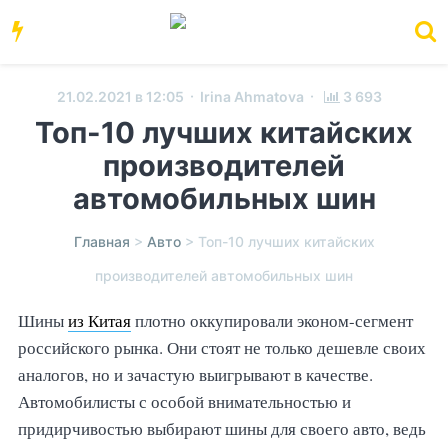
·
·
21.02.2021 в 12:05
Irina Ahmatova
3 693
Топ-10 лучших китайских
производителей
автомобильных шин
Главная
>
Авто
>
Топ-10 лучших китайских
производителей автомобильных шин
Шины
из Китая
плотно оккупировали эконом-сегмент
российского рынка. Они стоят не только дешевле своих
аналогов, но и зачастую выигрывают в качестве.
Автомобилисты с особой внимательностью и
придирчивостью выбирают шины для своего авто, ведь