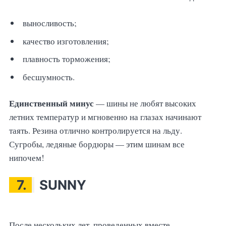
выносливость;
качество изготовления;
плавность торможения;
бесшумность.
Единственный минус
— шины не любят высоких
летних температур и мгновенно на глазах начинают
таять. Резина отлично контролируется на льду.
Сугробы, ледяные бордюры — этим шинам все
нипочем!
7.
SUNNY
После нескольких лет, проведенных вместе,