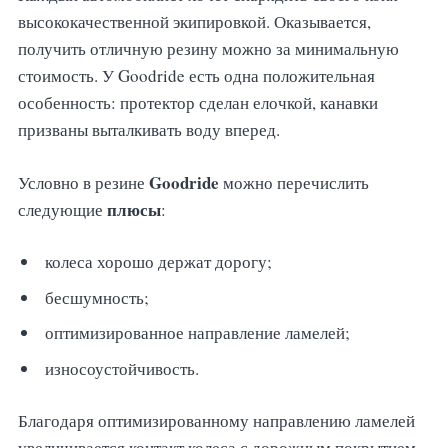
высококачественной экипировкой. Оказывается,
получить отличную резину можно за минимальную
стоимость. У Goodride есть одна положительная
особенность: протектор сделан елочкой, канавки
призваны выталкивать воду вперед.
Goodride
Условно в резине
можно перечислить
плюсы
следующие
:
колеса хорошо держат дорогу;
бесшумность;
оптимизированное направление ламелей;
износоустойчивость.
Благодаря оптимизированному направлению ламелей
увеличивается контакт колеса с дорожным покрытием,