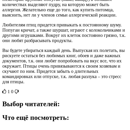
количествах выделяют пудру, на которую может быть
аллергия. Желательно еще до того, как купить питомца,
выяснить, нет ли у членов семьи аллергической реакции.
Любителям птиц придется привыкать к постоянному шуму.
Попугаи кричат, а также шуршат, играют с колокольчиками и
другими игрушками. Вокруг их клеток постоянно грязно, т.к.
они любят разбрасывать продукты.
Вы будете убираться каждый день. Выпуская их полетать, вы
рискуете остаться без любимых книг, обоев и даже важных
документов, т.к. они любят попробовать на вкус все, что их
окружает. Птицы очень привязываются к своим хозяевам и
скучают по ним. Придется забыть о длительных
командировках или отпуске, т.к. любая разлука – это стресс
для птицы.
1
0
Выбор читателей:
Что ещё посмотреть: