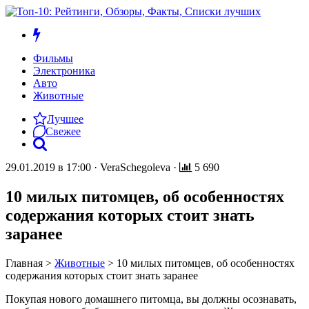
Фильмы
Электроника
Авто
Животные
Лучшее
Свежее
29.01.2019 в 17:00
·
VeraSchegoleva
·
5 690
10 милых питомцев, об особенностях
содержания которых стоит знать
заранее
Главная
>
Животные
>
10 милых питомцев, об особенностях
содержания которых стоит знать заранее
Покупая нового домашнего питомца, вы должны осознавать,