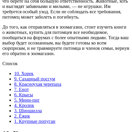
что берете на себя большую ответственность. Животные, хоть
и выглядят забавными и милыми, — не игрушки. Им
требуется особый уход. Если не соблюдать все требования,
питомец может заболеть и погибнуть.
До того, как отправляться в зоомагазин, стоит изучить книги
о животных, купить для питомцев все необходимое,
пообщаться на форумах с более опытными людьми. Тогда ваш
выбор будет осознанным, вы будете готовы ко всем
сюрпризам, и не травмируете питомца и членов семьи, вернув
его обратно в зоомагазин.
Список
10. Хорек
9. Сахарный поссум
8. Красноухая черепаха
7. Енот
6. Крысы
5. Мини-пиг
4. Кролик
3. Шиншилла
2. Ёжик
1. Крупные попугаи