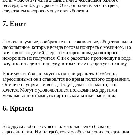
размера, они будут драться. Это дополнительный стресс,
следствием которого могут стать болезни.
7.
Енот
Это очень умные, сообразительные животные, общительные и
любопытные, которые всегда готовы поиграть с хозяином. Но
все равно это дикий зверь, некоторые повадки которого
искоренить не получится. Они с радостью прополощут в воде
все, что попадется под руку, в том числе и дорогую технику.
Енот может больно укусить или поцарапать. Особенно
агрессивными они становятся во время полового созревания.
Они очень упрямы и всегда будут делать только то, что
хочется. Могут с удовольствием полакомиться другими
мелкими животными, испортить комнатные растения.
6.
Крысы
Это дружелюбные существа, которые редко бывают
агрессивными. Им не требуются особые условия содержания.