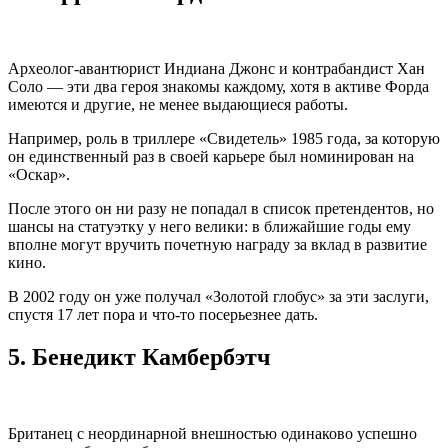
Археолог-авантюрист Индиана Джонс и контрабандист Хан
Соло — эти два героя знакомы каждому, хотя в активе Форда
имеются и другие, не менее выдающиеся работы.
Например, роль в триллере «Свидетель» 1985 года, за которую
он единственный раз в своей карьере был номинирован на
«Оскар».
После этого он ни разу не попадал в список претендентов, но
шансы на статуэтку у него велики: в ближайшие годы ему
вполне могут вручить почетную награду за вклад в развитие
кино.
В 2002 году он уже получал «Золотой глобус» за эти заслуги,
спустя 17 лет пора и что-то посерьезнее дать.
5.
Бенедикт Камбербэтч
Британец с неординарной внешностью одинаково успешно