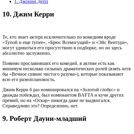
1. Джонни Депп
10.
Джим Керри
Те, кто знает актера исключительно по комедиям вроде
«Тупой и еще тупее», «Брюс Всемогущий» и «Эйс Вентура»,
могут удивиться его присутствию в подборке, но он здесь
абсолютно заслуженно.
Помимо прославивших его комедий, в активе есть как
минимум несколько сильных драматических ролей (взять хотя
бы «Вечное сияние чистого разума»), которые показывают
всю его разноплановость.
Джим Керри 6 раз номинировался на «Золотой глобус» и
дважды побеждал, был номинантом BAFTA и кучи других
премий, но на «Оскар» никогда даже не выдвигался.
Справедливо это? Определенно, нет.
9.
Роберт Дауни-младший