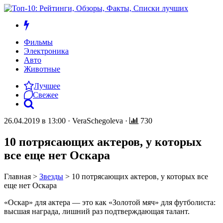
Фильмы
Электроника
Авто
Животные
Лучшее
Свежее
26.04.2019 в 13:00
·
VeraSchegoleva
·
730
10 потрясающих актеров, у которых
все еще нет Оскара
Главная
>
Звезды
>
10 потрясающих актеров, у которых все
еще нет Оскара
«Оскар» для актера — это как «Золотой мяч» для футболиста:
высшая награда, лишний раз подтверждающая талант.