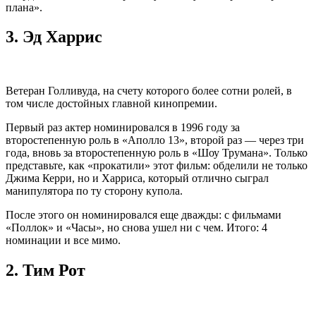
плана».
3.
Эд Харрис
Ветеран Голливуда, на счету которого более сотни ролей, в
том числе достойных главной кинопремии.
Первый раз актер номинировался в 1996 году за
второстепенную роль в «Аполло 13», второй раз — через три
года, вновь за второстепенную роль в «Шоу Трумана». Только
представьте, как «прокатили» этот фильм: обделили не только
Джима Керри, но и Харриса, который отлично сыграл
манипулятора по ту сторону купола.
После этого он номинировался еще дважды: с фильмами
«Поллок» и «Часы», но снова ушел ни с чем. Итого: 4
номинации и все мимо.
2.
Тим Рот