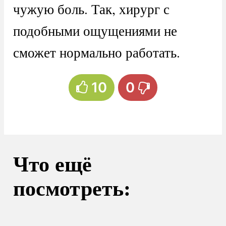
чужую боль. Так, хирург с
подобными ощущениями не
сможет нормально работать.
10
0
Что ещё
посмотреть: