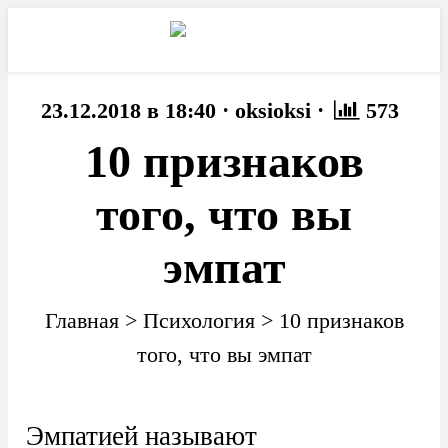
·
·
23.12.2018 в 18:40
oksioksi
573
10 признаков
того, что вы
эмпат
Главная
>
Психология
>
10 признаков
того, что вы эмпат
Эмпатией называют