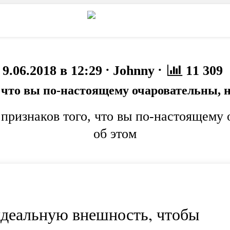
то
Животные
·
·
9.06.2018 в 12:29
Johnny
11 309
 что вы по-настоящему очаровательны, н
 признаков того, что вы по-настоящему 
об этом
идеальную внешность, чтобы