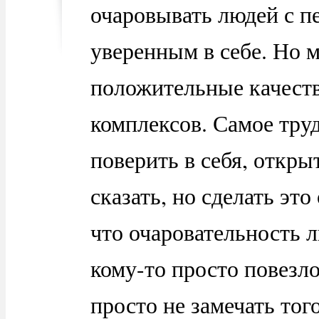
очаровывать людей с п
уверенным в себе. Но 
положительные качеств
комплексов. Самое труд
поверить в себя, откры
сказать, но сделать эт
что очаровательность л
кому-то просто повезл
просто не замечать тог