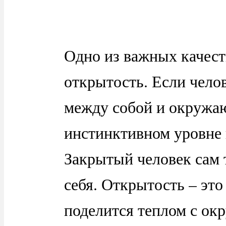
Одно из важных качеств
открытость. Если челов
между собой и окружа
инстинктивном уровне 
Закрытый человек сам т
себя. Открытость – эт
поделится теплом с ок