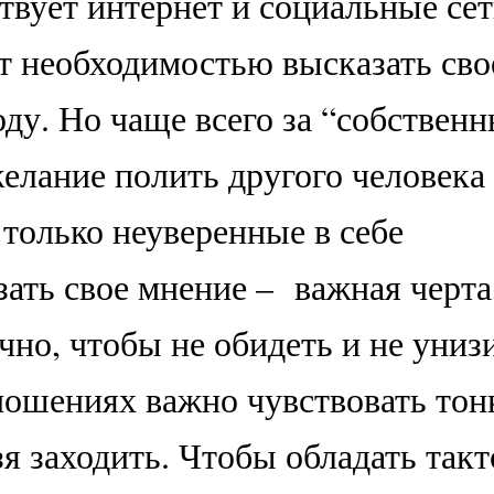
твует интернет и социальные сет
т необходимостью высказать сво
ду. Но чаще всего за “собствен
елание полить другого человека
 только неуверенные в себе
ать свое мнение – важная черта
чно, чтобы не обидеть и не униз
тношениях важно чувствовать то
зя заходить. Чтобы обладать такт