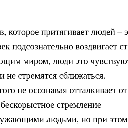
, которое притягивает людей – 
ек подсознательно воздвигает с
ющим миром, люди это чувствую
и не стремятся сближаться.
ого не осознавая отталкивает от
о бескорыстное стремление
ружающими людьми, но при этом