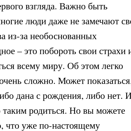
ервого взгляда. Важно быть
многие люди даже не замечают св
а из-за необоснованных
ное – это побороть свои страхи 
ться всему миру. Об этом легко
о очень сложно. Может показаться
ибо дана с рождения, либо нет. 
о таким родиться. Но вы можете
о, что уже по-настоящему