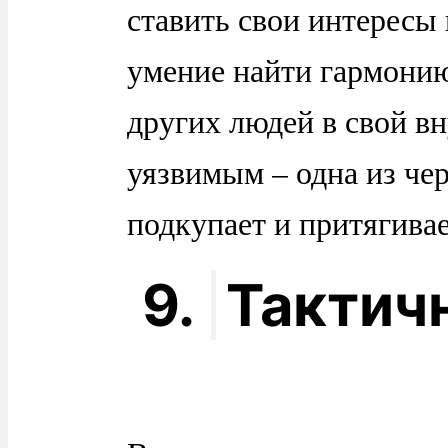
ставить свои интересы
умение найти гармонию
других людей в свой вн
уязвимым – одна из чер
подкупает и притягива
9.
Тактич