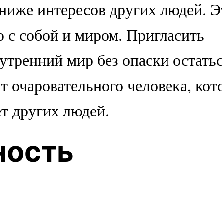
 ниже интересов других людей. Э
 с собой и миром. Пригласить
утренний мир без опаски остать
т очаровательного человека, кот
ет других людей.
ность