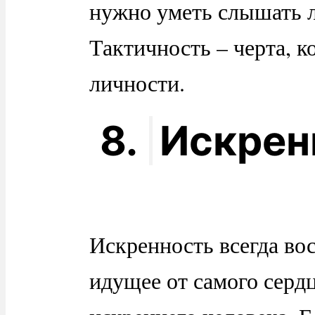
нужно уметь слышать л
Тактичность – черта, 
личности.
8.
Искрен
Искренность всегда вос
идущее от самого сердц