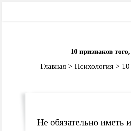
Фильмы
Электроника
Ав
10 признаков того,
Главная
>
Психология
>
10
Не обязательно иметь 