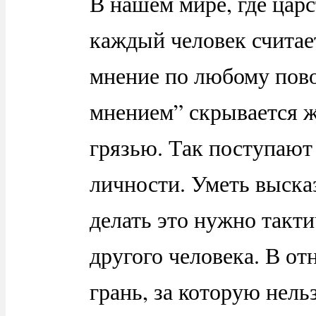
В нашем мире, где царс
каждый человек считае
мнение по любому пово
мнением” скрывается ж
грязью. Так поступают
личности. Уметь высказ
делать это нужно такти
другого человека. В о
грань, за которую нель