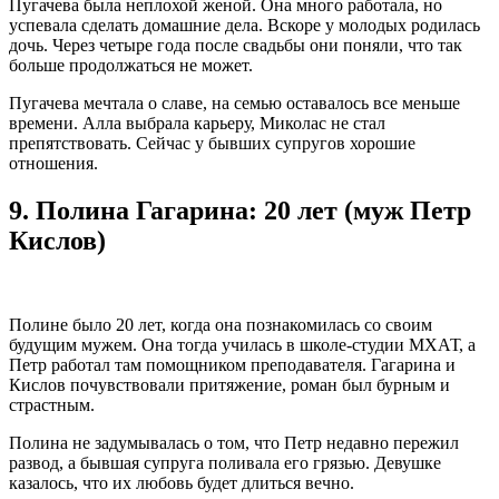
Пугачева была неплохой женой. Она много работала, но
успевала сделать домашние дела. Вскоре у молодых родилась
дочь. Через четыре года после свадьбы они поняли, что так
больше продолжаться не может.
Пугачева мечтала о славе, на семью оставалось все меньше
времени. Алла выбрала карьеру, Миколас не стал
препятствовать. Сейчас у бывших супругов хорошие
отношения.
9.
Полина Гагарина: 20 лет (муж Петр
Кислов)
Полине было 20 лет, когда она познакомилась со своим
будущим мужем. Она тогда училась в школе-студии МХАТ, а
Петр работал там помощником преподавателя. Гагарина и
Кислов почувствовали притяжение, роман был бурным и
страстным.
Полина не задумывалась о том, что Петр недавно пережил
развод, а бывшая супруга поливала его грязью. Девушке
казалось, что их любовь будет длиться вечно.