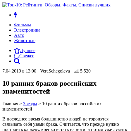
Фильмы
Электроника
Авто
Животные
Лучшее
Свежее
7.04.2019 в 13:00
·
VeraSchegoleva
·
5 520
10 ранних браков российских
знаменитостей
Главная
>
Звезды
>
10 ранних браков российских
знаменитостей
В последнее время большинство людей не торопятся
связывать себя узами брака. Считается, что прежде нужно
построить карьеру, крепко встать на ноги, а потом уже думать