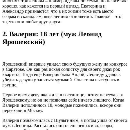
многих Стриженовы – пример идеальной семьи, но не все так
хорошо, как кажется на первый взгляд. Екатерина и
Александр признаются, что в их жизни тоже есть место
ссорам и скандалам, выяснениям отношений. Главное – это
то, что они любят друг друга.
2.
Валерия: 18 лет (муж Леонид
Ярошевский)
Ярошевский впервые увидел свою будущую жену на конкурсе
в Саратове. Он как раз искал солистку для своего джаз-рок-
квартета. Тогда еще Валерия была Аллой, Леониду удалось
убедить девушку заняться музыкой. Она стала выступать в
группе.
Первое время девушка жила в гостинице, потом переехала к
Ярошевскому, но он не позволял себе ничего лишнего. Когда
Валерии исполнилось 18, молодые поженились, вскоре они
переехали в Москву.
Валерия познакомилась с Шульгиным, а потом ушла от своего
мужа Леонида. Расстались они очень некрасиво: ссоры,