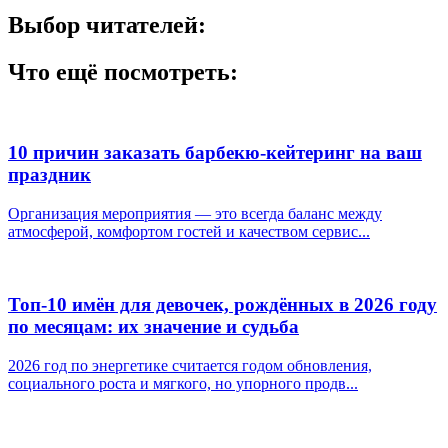
Выбор читателей:
Что ещё посмотреть:
10 причин заказать барбекю-кейтеринг на ваш
праздник
Организация мероприятия — это всегда баланс между
атмосферой, комфортом гостей и качеством сервис...
Топ-10 имён для девочек, рождённых в 2026 году
по месяцам: их значение и судьба
2026 год по энергетике считается годом обновления,
социального роста и мягкого, но упорного продв...