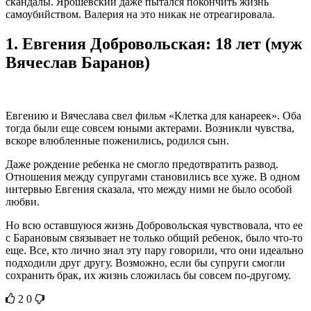
скандалы. Ярошевский даже пытался покончить жизнь
самоубийством. Валерия на это никак не отреагировала.
1.
Евгения Добровольская: 18 лет (муж
Вячеслав Баранов)
Евгению и Вячеслава свел фильм «Клетка для канареек». Оба
тогда были еще совсем юными актерами. Возникли чувства,
вскоре влюбленные поженились, родился сын.
Даже рождение ребенка не смогло предотвратить развод.
Отношения между супругами становились все хуже. В одном
интервью Евгения сказала, что между ними не было особой
любви.
Но всю оставшуюся жизнь Добровольская чувствовала, что ее
с Барановым связывает не только общий ребенок, было что-то
еще. Все, кто лично знал эту пару говорили, что они идеально
подходили друг другу. Возможно, если бы супруги смогли
сохранить брак, их жизнь сложилась бы совсем по-другому.
2
0