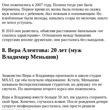
Они поженились в 2007 году, Полина тогда уже была
беременна. Первое время их жизнь была похожа на сказку,
муж помогал с ребенком, был нежным и понимающим. Но
влюбленные были молоды, начались ссоры по мелочам, никто
не хотел уступать.
В 2010 они развелись, объясняя расставание банальным «не
сошлись характерами». Отношения между бывшими
супругами вполне дружеские, они расстались без скандалов.
8.
Вера Алентова: 20 лет (муж
Владимир Меньшов)
Знакомство Веры и Владимира произошло в школе-студии
МХАТ, где оба получали образование. Кстати, Меньшова
называли бесперспективным студентом, но девушку это не
смутило. По окончании второго курса они поженились.
Вера и Владимир вместе больше 50 лет, им удалось сохранить
свой брак. Конечно, случалось всякое. После рождения дочери
супруги неофициально расстались, они просто решили