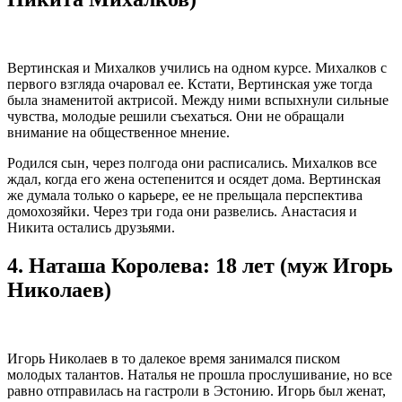
Вертинская и Михалков учились на одном курсе. Михалков с
первого взгляда очаровал ее. Кстати, Вертинская уже тогда
была знаменитой актрисой. Между ними вспыхнули сильные
чувства, молодые решили съехаться. Они не обращали
внимание на общественное мнение.
Родился сын, через полгода они расписались. Михалков все
ждал, когда его жена остепенится и осядет дома. Вертинская
же думала только о карьере, ее не прельщала перспектива
домохозяйки. Через три года они развелись. Анастасия и
Никита остались друзьями.
4.
Наташа Королева: 18 лет (муж Игорь
Николаев)
Игорь Николаев в то далекое время занимался писком
молодых талантов. Наталья не прошла прослушивание, но все
равно отправилась на гастроли в Эстонию. Игорь был женат,