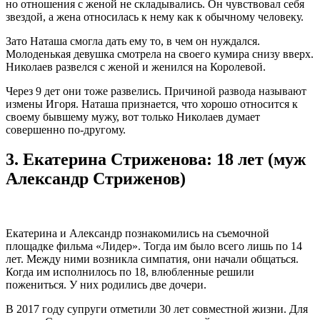
но отношения с женой не складывались. Он чувствовал себя
звездой, а жена относилась к нему как к обычному человеку.
Зато Наташа смогла дать ему то, в чем он нуждался.
Молоденькая девушка смотрела на своего кумира снизу вверх.
Николаев развелся с женой и женился на Королевой.
Через 9 дет они тоже развелись. Причиной развода называют
измены Игоря. Наташа признается, что хорошо относится к
своему бывшему мужу, вот только Николаев думает
совершенно по-другому.
3.
Екатерина Стриженова: 18 лет (муж
Александр Стриженов)
Екатерина и Александр познакомились на съемочной
площадке фильма «Лидер». Тогда им было всего лишь по 14
лет. Между ними возникла симпатия, они начали общаться.
Когда им исполнилось по 18, влюбленные решили
пожениться. У них родились две дочери.
В 2017 году супруги отметили 30 лет совместной жизни. Для