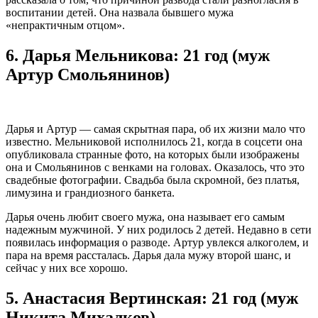
воспитании детей. Она назвала бывшего мужа
«непрактичным отцом».
6.
Дарья Мельникова: 21 год (муж
Артур Смольянинов)
Дарья и Артур — самая скрытная пара, об их жизни мало что
известно. Мельниковой исполнилось 21, когда в соцсети она
опубликовала странные фото, на которых были изображены
она и Смольянинов с венками на головах. Оказалось, что это
свадебные фотографии. Свадьба была скромной, без платья,
лимузина и грандиозного банкета.
Дарья очень любит своего мужа, она называет его самым
надежным мужчиной. У них родилось 2 детей. Недавно в сети
появилась информация о разводе. Артур увлекся алкоголем, и
пара на время рассталась. Дарья дала мужу второй шанс, и
сейчас у них все хорошо.
5.
Анастасия Вертинская: 21 год (муж
Никита Михалков)