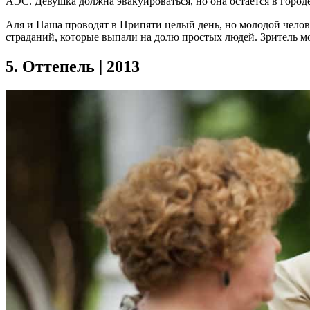
АЭС. Девушка должна эвакуироваться, но она остается в городе
Аля и Паша проводят в Припяти целый день, но молодой челов
страданий, которые выпали на долю простых людей. Зритель мо
5.
Оттепель | 2013