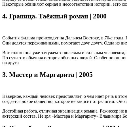
Некоторые обвиняют сериал в несоответствии истории, зато соз
4.
Граница. Таёжный роман | 2000
События фильма происходят на Дальнем Востоке, в 70-е годы. 
Они делятся переживаниями, помогают друг другу. Одна из ни
Вот только она уже замужем за волевым и сильным человеком, 
По сути это обычная история обычных людей. Особенно он по
на друга.
3.
Мастер и Маргарита | 2005
Наверное, каждый человек представляет, о чем идет речь в этом
создается новое общество, которое не зависит от религии. Оно 
Достойная работа, отличная экранизация романа. Режиссер не в
актерский состав. Не зря «Мастера и Маргариту» Владимира Б