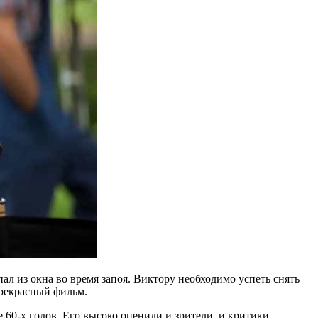
л из окна во время запоя. Виктору необходимо успеть снять
прекрасный фильм.
60-х годов. Его высоко оценили и зрители, и критики.