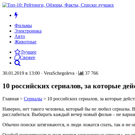
Фильмы
Электроника
Авто
Животные
Лучшее
Свежее
30.01.2019 в 13:00
·
VeraSchegoleva
·
37 766
10 российских сериалов, за которые де
Главная
>
Сериалы
>
10 российских сериалов, за которые дейс
Наверно, нет такого человека, который бы не любил сериалы. В
расслабиться. Выбирать каждый вечер новый фильм – не вариа
Обычно поиски затягиваются, и люди ложатся спать, так и не о
Особой популярностью пользуются заграничные сериалы, но ср