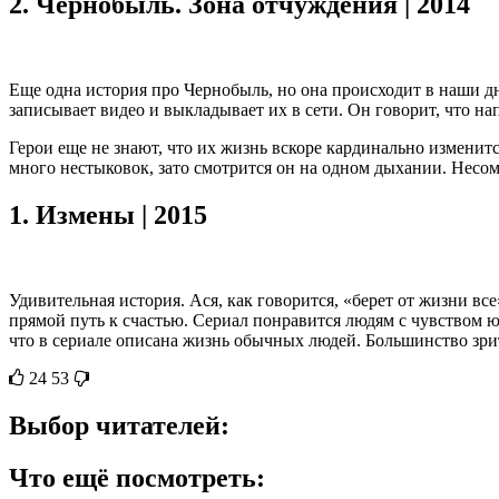
2.
Чернобыль. Зона отчуждения | 2014
Еще одна история про Чернобыль, но она происходит в наши дн
записывает видео и выкладывает их в сети. Он говорит, что на
Герои еще не знают, что их жизнь вскоре кардинально изменит
много нестыковок, зато смотрится он на одном дыхании. Несом
1.
Измены | 2015
Удивительная история. Ася, как говорится, «берет от жизни все
прямой путь к счастью. Сериал понравится людям с чувством ю
что в сериале описана жизнь обычных людей. Большинство зри
24
53
Выбор читателей:
Что ещё посмотреть: