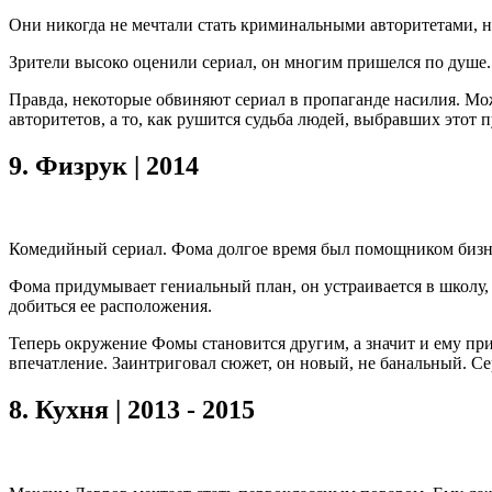
Они никогда не мечтали стать криминальными авторитетами, но п
Зрители высоко оценили сериал, он многим пришелся по душе.
Правда, некоторые обвиняют сериал в пропаганде насилия. Мо
авторитетов, а то, как рушится судьба людей, выбравших этот п
9.
Физрук | 2014
Комедийный сериал. Фома долгое время был помощником бизнес
Фома придумывает гениальный план, он устраивается в школу, г
добиться ее расположения.
Теперь окружение Фомы становится другим, а значит и ему пр
впечатление. Заинтриговал сюжет, он новый, не банальный. Сер
8.
Кухня | 2013 - 2015