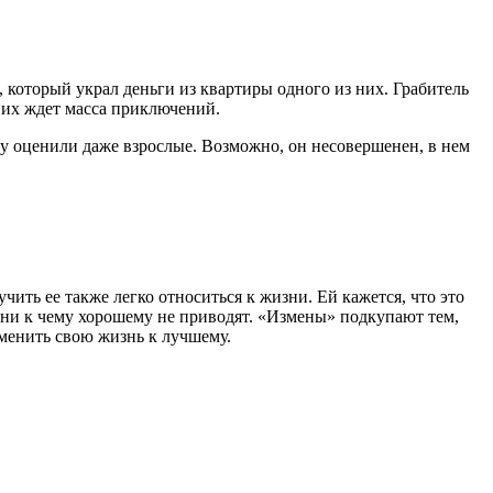
 который украл деньги из квартиры одного из них. Грабитель
и их ждет масса приключений.
ву оценили даже взрослые. Возможно, он несовершенен, в нем
чить ее также легко относиться к жизни. Ей кажется, что это
 ни к чему хорошему не приводят. «Измены» подкупают тем,
зменить свою жизнь к лучшему.