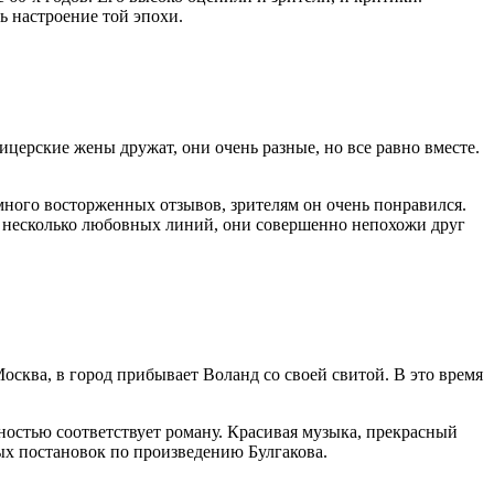
ь настроение той эпохи.
церские жены дружат, они очень разные, но все равно вместе.
 много восторженных отзывов, зрителям он очень понравился.
е несколько любовных линий, они совершенно непохожи друг
Москва, в город прибывает Воланд со своей свитой. В это время
лностью соответствует роману. Красивая музыка, прекрасный
ых постановок по произведению Булгакова.