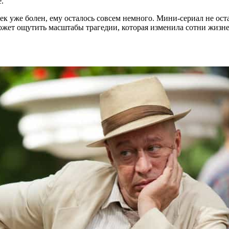
.
ек уже болен, ему осталось совсем немного. Мини-сериал не ос
жет ощутить масштабы трагедии, которая изменила сотни жизней