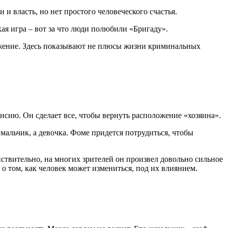
 и власть, но нет простого человеческого счастья.
я игра – вот за что люди полюбили «Бригаду».
режение. Здесь показывают не плюсы жизни криминальных
нсию. Он сделает все, чтобы вернуть расположение «хозяина».
 мальчик, а девочка. Фоме придется потрудиться, чтобы
ствительно, на многих зрителей он произвел довольно сильное
о том, как человек может измениться, под их влиянием.