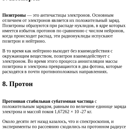
Позитроны
— это античастицы электронов. Основным
отличием от электронов является их положительный заряд.
Позитроны образуются при распаде нуклидов, в ядре которых
имеется избыток протонов по сравнению с числом нейронов,
когда происходит распад, эти радионуклиды испускают
позитрон и нейтрино.
В то время как нейтрино выходит без взаимодействия с
окружающим веществом, позитрон взаимодействует с
электроном. Во время этого процесса аннигиляции массы
позитрона и электрона превращаются в два фотона, которые
расходятся в почти противоположных направлениях.
8.
Протон
Протонная стабильная субатомная частица
с
положительным зарядом, равным по величине единице заряда
электрона и массой покоя 1,67262 × 10 -27 кг.
Около десяти лет назад казалось, что и спектроскопия, и
эксперименты по рассеянию сходились на протонном радиусе