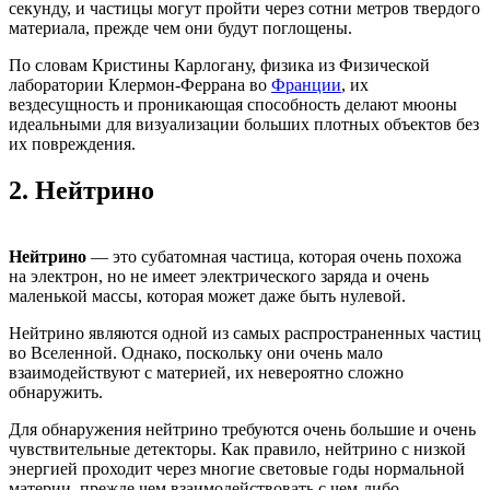
секунду, и частицы могут пройти через сотни метров твердого
материала, прежде чем они будут поглощены.
По словам Кристины Карлогану, физика из Физической
лаборатории Клермон-Феррана во
Франции
, их
вездесущность и проникающая способность делают мюоны
идеальными для визуализации больших плотных объектов без
их повреждения.
2.
Нейтрино
Нейтрино
— это субатомная частица, которая очень похожа
на электрон, но не имеет электрического заряда и очень
маленькой массы, которая может даже быть нулевой.
Нейтрино являются одной из самых распространенных частиц
во Вселенной. Однако, поскольку они очень мало
взаимодействуют с материей, их невероятно сложно
обнаружить.
Для обнаружения нейтрино требуются очень большие и очень
чувствительные детекторы. Как правило, нейтрино с низкой
энергией проходит через многие световые годы нормальной
материи, прежде чем взаимодействовать с чем-либо.