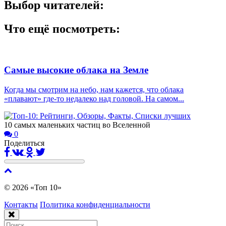
Выбор читателей:
Что ещё посмотреть:
Самые высокие облака на Земле
Когда мы смотрим на небо, нам кажется, что облака
«плавают» где-то недалеко над головой. На самом...
10 самых маленьких частиц во Вселенной
0
Поделиться
© 2026 «Топ 10»
Контакты
Политика конфиденциальности