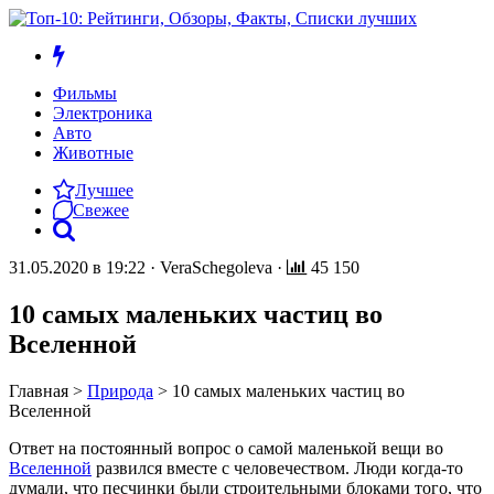
Фильмы
Электроника
Авто
Животные
Лучшее
Свежее
31.05.2020 в 19:22
·
VeraSchegoleva
·
45 150
10 самых маленьких частиц во
Вселенной
Главная
>
Природа
>
10 самых маленьких частиц во
Вселенной
Ответ на постоянный вопрос о самой маленькой вещи во
Вселенной
развился вместе с человечеством. Люди когда-то
думали, что песчинки были строительными блоками того, что