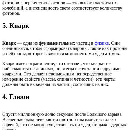
фотонов, энергия этих фотонов — это высота частоты их
колебаний, а интенсивность света соответствует количеству
фотонов.
5.
Кварк
Кварк
— одна из фундаментальных частиц в
физике
. Они
соединяются, чтобы сформировать адроны, такие как протоны
и нейтроны, которые являются компонентами ядер атомов.
Кварк имеет ограничение, что означает, что кварки не
наблюдаются независимо, но всегда в сочетании с другими
кварками. Это делает невозможным непосредственное
измерение свойств (массы, спина и четности); эти черты
должны быть выведены из частиц, состоящих из них.
4.
Глюон
Спустя миллионную долю секунды после Большого взрыва
Вселенная была невероятно плотной плазмой, настолько
горячей, что не могло существовать ни ядер, ни даже ядерных
частиц.