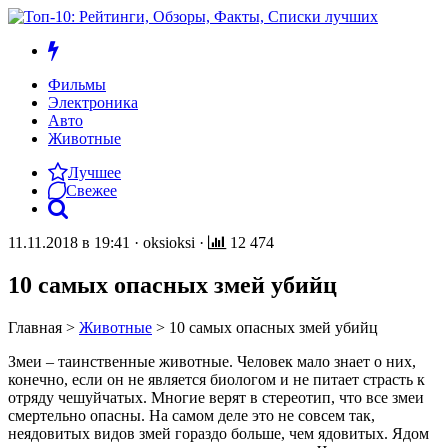
Фильмы
Электроника
Авто
Животные
Лучшее
Свежее
11.11.2018 в 19:41
·
oksioksi
·
12 474
10 самых опасных змей убийц
Главная
>
Животные
>
10 самых опасных змей убийц
Змеи – таинственные животные. Человек мало знает о них,
конечно, если он не является биологом и не питает страсть к
отряду чешуйчатых. Многие верят в стереотип, что все змеи
смертельно опасны. На самом деле это не совсем так,
неядовитых видов змей гораздо больше, чем ядовитых. Ядом