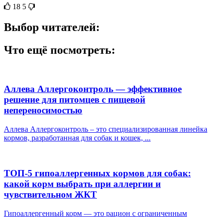
18
5
Выбор читателей:
Что ещё посмотреть:
Аллева Аллергоконтроль — эффективное
решение для питомцев с пищевой
непереносимостью
Аллева Аллергоконтроль – это специализированная линейка
кормов, разработанная для собак и кошек, ...
ТОП-5 гипоаллергенных кормов для собак:
какой корм выбрать при аллергии и
чувствительном ЖКТ
Гипоаллергенный корм — это рацион с ограниченным