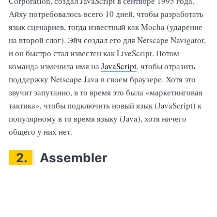
Corporation, создал JavaScript в сентябре 1995 года.
Айху потребовалось всего 10 дней, чтобы разработать
язык сценариев, тогда известный как Mocha (ударение
на второй слог). Эйч создал его для Netscape Navigator,
и он быстро стал известен как LiveScript. Потом
команда изменила имя на
JavaScript
, чтобы отразить
поддержку Netscape Java в своем браузере. Хотя это
звучит запутанно, в то время это была «маркетинговая
тактика», чтобы подключить новый язык (JavaScript) к
популярному в то время языку (Java), хотя ничего
общего у них нет.
2.
Assembler