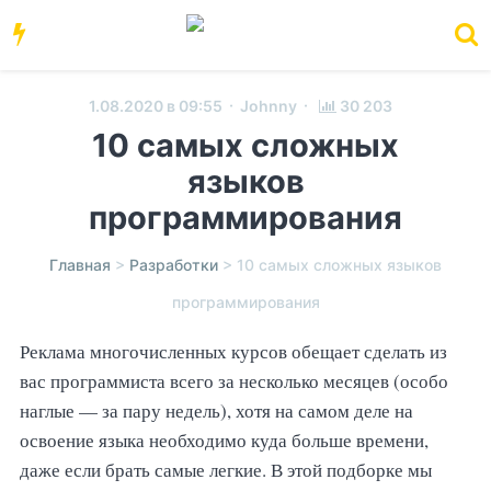
·
·
1.08.2020 в 09:55
Johnny
30 203
10 самых сложных
языков
программирования
Главная
>
Разработки
>
10 самых сложных языков
программирования
Реклама многочисленных курсов обещает сделать из
вас программиста всего за несколько месяцев (особо
наглые — за пару недель), хотя на самом деле на
освоение языка необходимо куда больше времени,
даже если брать самые легкие. В этой подборке мы