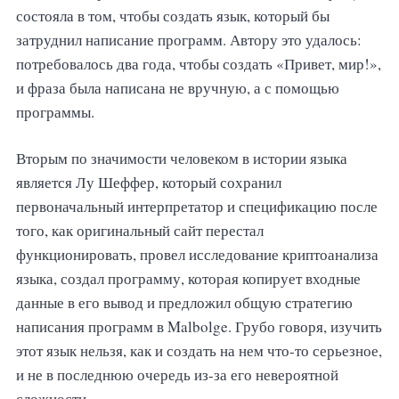
состояла в том, чтобы создать язык, который бы
затруднил написание программ. Автору это удалось:
потребовалось два года, чтобы создать «Привет, мир!»,
и фраза была написана не вручную, а с помощью
программы.
Вторым по значимости человеком в истории языка
является Лу Шеффер, который сохранил
первоначальный интерпретатор и спецификацию после
того, как оригинальный сайт перестал
функционировать, провел исследование криптоанализа
языка, создал программу, которая копирует входные
данные в его вывод и предложил общую стратегию
написания программ в Malbolge. Грубо говоря, изучить
этот язык нельзя, как и создать на нем что-то серьезное,
и не в последнюю очередь из-за его невероятной
сложности.