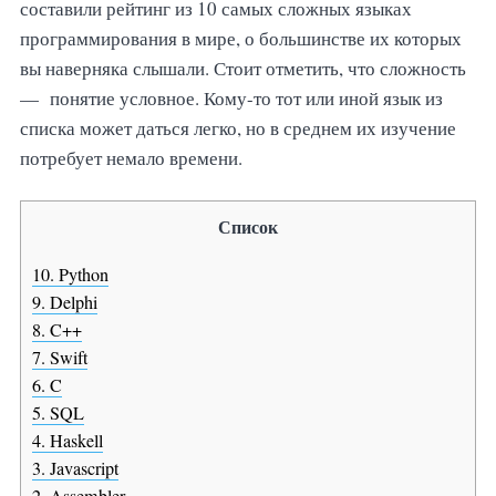
составили рейтинг из 10 самых сложных языках
программирования в мире, о большинстве их которых
вы наверняка слышали. Стоит отметить, что сложность
— понятие условное. Кому-то тот или иной язык из
списка может даться легко, но в среднем их изучение
потребует немало времени.
Список
10. Python
9. Delphi
8. C++
7. Swift
6. C
5. SQL
4. Haskell
3. Javascript
2. Assembler