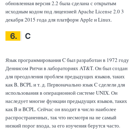
обновленная версия 2.2 была сделана с открытым
исходным кодом под лицензией Apache License 2.0 3
декабря 2015 года для платформ Apple и Linux.
6.
C
Язык программирования C был разработан в 1972 году
Деннисом Ритчи в лабораториях AT&T. Он был создан
для преодоления проблем предыдущих языков, таких
как B, BCPL и т. д. Первоначально язык C сделели для
использования в операционной системе UNIX. Он
наследует многие функции предыдущих языков, таких
как B и BCPL. Сейчас он входит в число наиболее
распространенных, так что несмотря на не самый
низкий порог входа, за его изучения берутся часто.