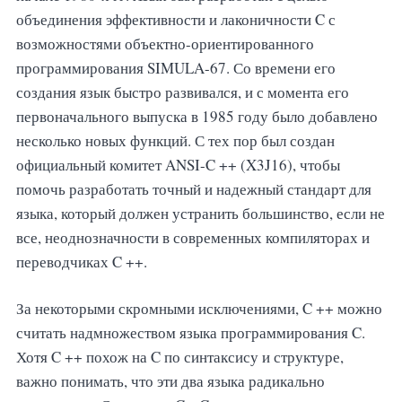
объединения эффективности и лаконичности C с
возможностями объектно-ориентированного
программирования SIMULA-67. Со времени его
создания язык быстро развивался, и с момента его
первоначального выпуска в 1985 году было добавлено
несколько новых функций. С тех пор был создан
официальный комитет ANSI-C ++ (X3J16), чтобы
помочь разработать точный и надежный стандарт для
языка, который должен устранить большинство, если не
все, неоднозначности в современных компиляторах и
переводчиках C ++.
За некоторыми скромными исключениями, C ++ можно
считать надмножеством языка программирования C.
Хотя C ++ похож на C по синтаксису и структуре,
важно понимать, что эти два языка радикально