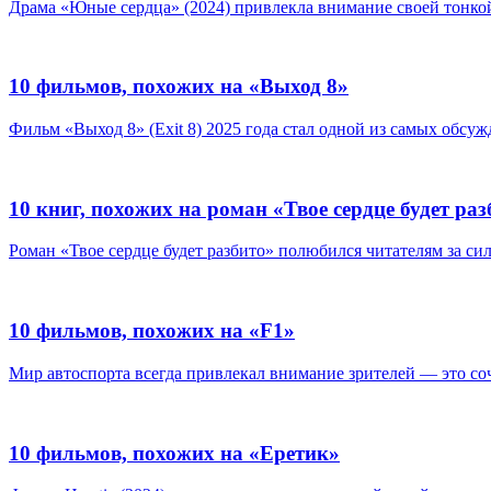
Драма «Юные сердца» (2024) привлекла внимание своей тонко
10 фильмов, похожих на «Выход 8»
Фильм «Выход 8» (Exit 8) 2025 года стал одной из самых обсуж
10 книг, похожих на роман «Твое сердце будет ра
Роман «Твое сердце будет разбито» полюбился читателям за си
10 фильмов, похожих на «F1»
Мир автоспорта всегда привлекал внимание зрителей — это соче
10 фильмов, похожих на «Еретик»