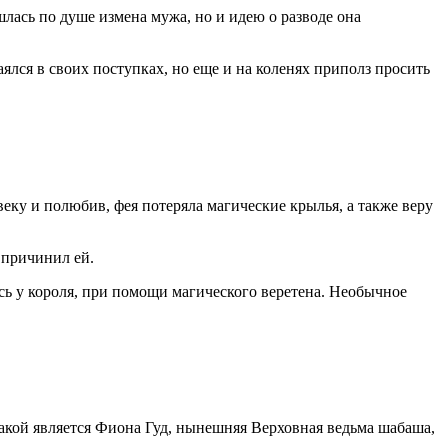
лась по душе измена мужа, но и идею о разводе она
ялся в своих поступках, но еще и на коленях приполз просить
еку и полюбив, фея потеряла магические крылья, а также веру
 причинил ей.
сь у короля, при помощи магического веретена. Необычное
акой является Фиона Гуд, нынешняя Верховная ведьма шабаша,