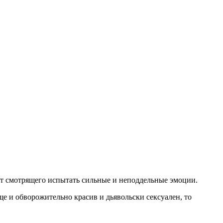
яют смотрящего испытать сильные и неподдельные эмоции.
ще и обворожительно красив и дьявольски сексуален, то