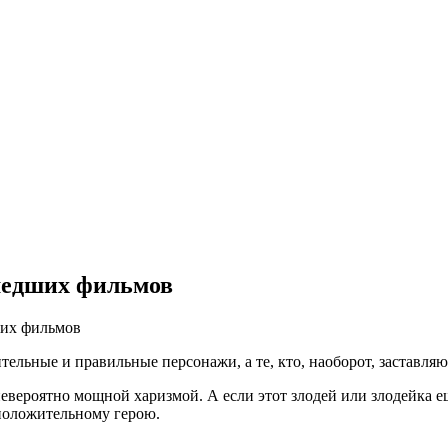
ышедших фильмов
ших фильмов
ительные и правильные персонажи, а те, кто, наоборот, заставл
евероятно мощной харизмой. А если этот злодей или злодейка е
 положительному герою.