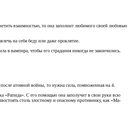
ответить взаимностью, то она заполнит любимого своей любовью
влечь на себя беду или даже проклятие.
ила в вампира, чтобы его страдания никогда не закончились.
 после атомной войны, то нужна сила, помноженная на 4.
а «Рапида». С его помощью она заполучит в свои руки всю
тивостоять столь злостному и опасному противнику, как «Ма-