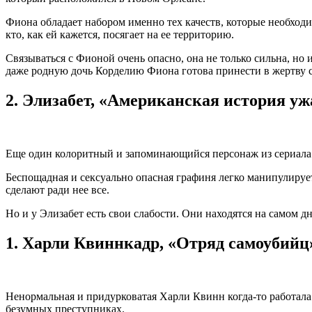
Фиона обладает набором именно тех качеств, которые необходим
кто, как ей кажется, посягает на ее территорию.
Связываться с Фионой очень опасно, она не только сильна, но
даже родную дочь Корделию Фиона готова принести в жертву с
2.
Элизабет, «Американская история ужа
Еще один колоритный и запоминающийся персонаж из сериала ”
Беспощадная и сексуально опасная графиня легко манипулирует
сделают ради нее все.
Но и у Элизабет есть свои слабости. Они находятся на самом дн
1.
Харли Квиннкадр, «Отряд самоубийц»
Ненормальная и придурковатая Харли Квинн когда-то работала
безумных преступниках.