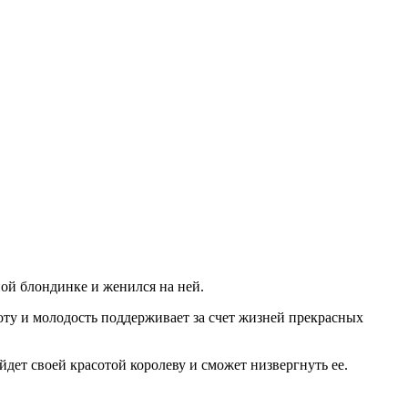
ной блондинке и женился на ней.
соту и молодость поддерживает за счет жизней прекрасных
йдет своей красотой королеву и сможет низвергнуть ее.