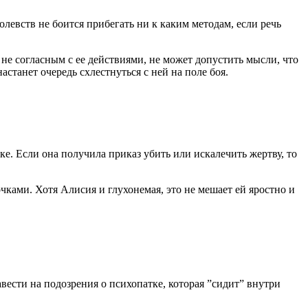
олевств не боится прибегать ни к каким методам, если речь
и не согласным с ее действиями, не может допустить мысли, что
настанет очередь схлестнуться с ней на поле боя.
ке. Если она получила приказ убить или искалечить жертву, то
ками. Хотя Алисия и глухонемая, это не мешает ей яростно и
вести на подозрения о психопатке, которая ”сидит” внутри