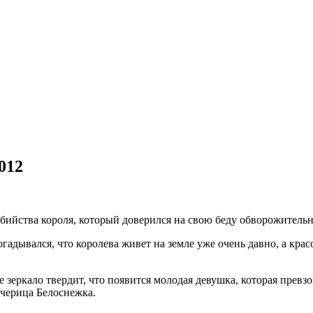
012
убийства короля, который доверился на свою беду обворожитель
гадывался, что королева живет на земле уже очень давно, а кра
зеркало твердит, что появится молодая девушка, которая превзо
дчерица Белоснежка.