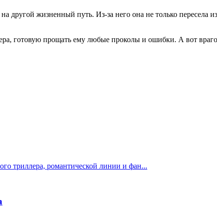
на другой жизненный путь. Из-за него она не только пересела из
а, готовую прощать ему любые проколы и ошибки. А вот врагов
го триллера, романтической линии и фан...
а