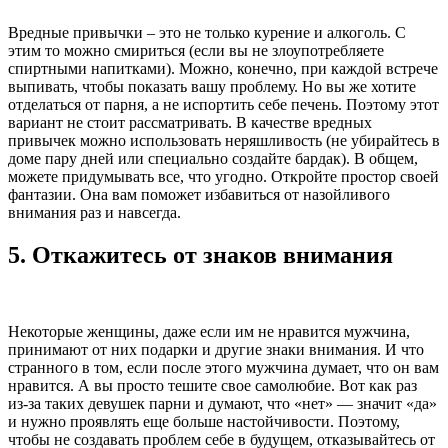
Вредные привычки – это не только курение и алкоголь. С
этим то можно смириться (если вы не злоупотребляете
спиртными напитками). Можно, конечно, при каждой встрече
выпивать, чтобы показать вашу проблему. Но вы же хотите
отделаться от парня, а не испортить себе печень. Поэтому этот
вариант не стоит рассматривать. В качестве вредных
привычек можно использовать неряшливость (не убирайтесь в
доме пару дней или специально создайте бардак). В общем,
можете придумывать все, что угодно. Откройте простор своей
фантазии. Она вам поможет избавиться от назойливого
внимания раз и навсегда.
5.
Откажитесь от знаков внимания
Некоторые женщины, даже если им не нравится мужчина,
принимают от них подарки и другие знаки внимания. И что
странного в том, если после этого мужчина думает, что он вам
нравится. А вы просто тешите свое самолюбие. Вот как раз
из-за таких девушек парни и думают, что «нет» — значит «да»
и нужно проявлять еще больше настойчивости. Поэтому,
чтобы не создавать проблем себе в будущем, отказывайтесь от