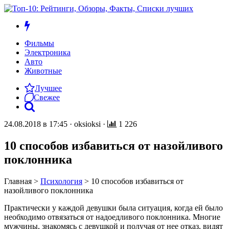
Фильмы
Электроника
Авто
Животные
Лучшее
Свежее
24.08.2018 в 17:45
·
oksioksi
·
1 226
10 способов избавиться от назойливого
поклонника
Главная
>
Психология
>
10 способов избавиться от
назойливого поклонника
Практически у каждой девушки была ситуация, когда ей было
необходимо отвязаться от надоедливого поклонника. Многие
мужчины, знакомясь с девушкой и получая от нее отказ, видят