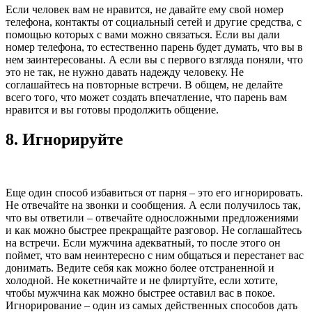
Если человек вам не нравится, не давайте ему свой номер
телефона, контакты от социальный сетей и другие средства, с
помощью которых с вами можно связаться. Если вы дали
номер телефона, то естественно парень будет думать, что вы в
нем заинтересованы. А если вы с первого взгляда поняли, что
это не так, не нужно давать надежду человеку. Не
соглашайтесь на повторные встречи. В общем, не делайте
всего того, что может создать впечатление, что парень вам
нравится и вы готовы продолжить общение.
8.
Игнорируйте
Еще один способ избавиться от парня – это его игнорировать.
Не отвечайте на звонки и сообщения. А если получилось так,
что вы ответили – отвечайте односложными предложениями
и как можно быстрее прекращайте разговор. Не соглашайтесь
на встречи. Если мужчина адекватный, то после этого он
поймет, что вам неинтересно с ним общаться и перестанет вас
донимать. Ведите себя как можно более отстраненной и
холодной. Не кокетничайте и не флиртуйте, если хотите,
чтобы мужчина как можно быстрее оставил вас в покое.
Игнорирование – один из самых действенных способов дать