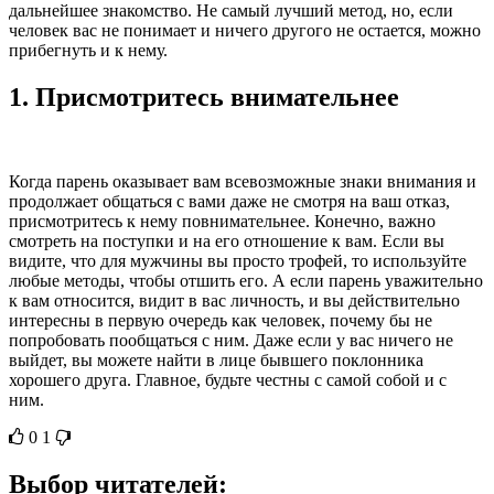
дальнейшее знакомство. Не самый лучший метод, но, если
человек вас не понимает и ничего другого не остается, можно
прибегнуть и к нему.
1.
Присмотритесь внимательнее
Когда парень оказывает вам всевозможные знаки внимания и
продолжает общаться с вами даже не смотря на ваш отказ,
присмотритесь к нему повнимательнее. Конечно, важно
смотреть на поступки и на его отношение к вам. Если вы
видите, что для мужчины вы просто трофей, то используйте
любые методы, чтобы отшить его. А если парень уважительно
к вам относится, видит в вас личность, и вы действительно
интересны в первую очередь как человек, почему бы не
попробовать пообщаться с ним. Даже если у вас ничего не
выйдет, вы можете найти в лице бывшего поклонника
хорошего друга. Главное, будьте честны с самой собой и с
ним.
0
1
Выбор читателей: