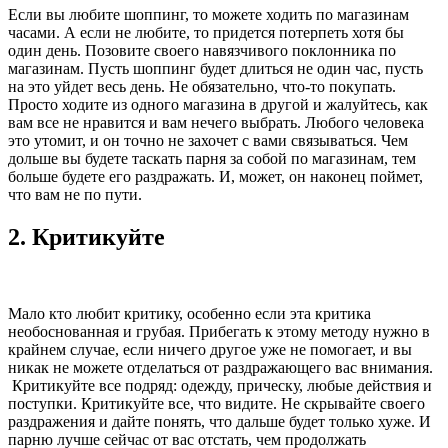
Если вы любите шоппинг, то можете ходить по магазинам
часами. А если не любите, то придется потерпеть хотя бы
один день. Позовите своего навязчивого поклонника по
магазинам. Пусть шоппинг будет длиться не один час, пусть
на это уйдет весь день. Не обязательно, что-то покупать.
Просто ходите из одного магазина в другой и жалуйтесь, как
вам все не нравится и вам нечего выбрать. Любого человека
это утомит, и он точно не захочет с вами связываться. Чем
дольше вы будете таскать парня за собой по магазинам, тем
больше будете его раздражать. И, может, он наконец поймет,
что вам не по пути.
2.
Критикуйте
Мало кто любит критику, особенно если эта критика
необоснованная и грубая. Прибегать к этому методу нужно в
крайнем случае, если ничего другое уже не помогает, и вы
никак не можете отделаться от раздражающего вас внимания.
Критикуйте все подряд: одежду, прическу, любые действия и
поступки. Критикуйте все, что видите. Не скрывайте своего
раздражения и дайте понять, что дальше будет только хуже. И
парню лучше сейчас от вас отстать, чем продолжать