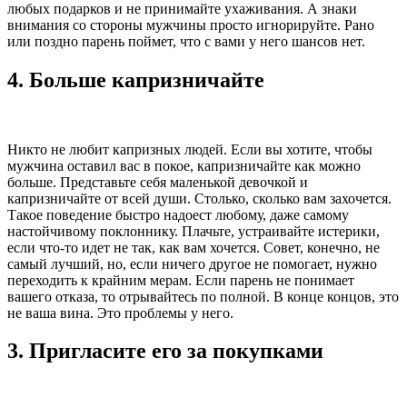
любых подарков и не принимайте ухаживания. А знаки
внимания со стороны мужчины просто игнорируйте. Рано
или поздно парень поймет, что с вами у него шансов нет.
4.
Больше капризничайте
Никто не любит капризных людей. Если вы хотите, чтобы
мужчина оставил вас в покое, капризничайте как можно
больше. Представьте себя маленькой девочкой и
капризничайте от всей души. Столько, сколько вам захочется.
Такое поведение быстро надоест любому, даже самому
настойчивому поклоннику. Плачьте, устраивайте истерики,
если что-то идет не так, как вам хочется. Совет, конечно, не
самый лучший, но, если ничего другое не помогает, нужно
переходить к крайним мерам. Если парень не понимает
вашего отказа, то отрывайтесь по полной. В конце концов, это
не ваша вина. Это проблемы у него.
3.
Пригласите его за покупками