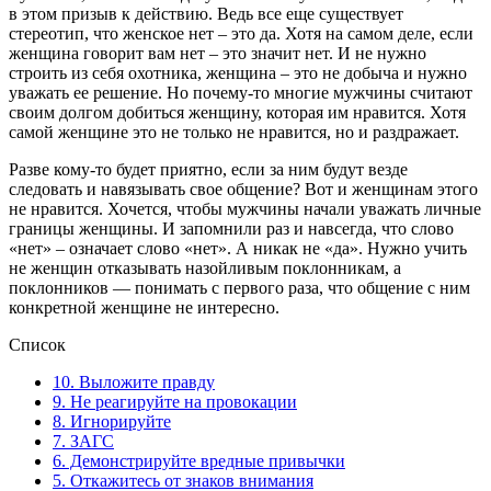
в этом призыв к действию. Ведь все еще существует
стереотип, что женское нет – это да. Хотя на самом деле, если
женщина говорит вам нет – это значит нет. И не нужно
строить из себя охотника, женщина – это не добыча и нужно
уважать ее решение. Но почему-то многие мужчины считают
своим долгом добиться женщину, которая им нравится. Хотя
самой женщине это не только не нравится, но и раздражает.
Разве кому-то будет приятно, если за ним будут везде
следовать и навязывать свое общение? Вот и женщинам этого
не нравится. Хочется, чтобы мужчины начали уважать личные
границы женщины. И запомнили раз и навсегда, что слово
«нет» – означает слово «нет». А никак не «да». Нужно учить
не женщин отказывать назойливым поклонникам, а
поклонников — понимать с первого раза, что общение с ним
конкретной женщине не интересно.
Список
10. Выложите правду
9. Не реагируйте на провокации
8. Игнорируйте
7. ЗАГС
6. Демонстрируйте вредные привычки
5. Откажитесь от знаков внимания