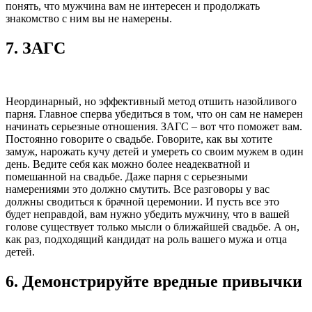
понять, что мужчина вам не интересен и продолжать
знакомство с ним вы не намерены.
7.
ЗАГС
Неординарный, но эффективный метод отшить назойливого
парня. Главное сперва убедиться в том, что он сам не намерен
начинать серьезные отношения. ЗАГС – вот что поможет вам.
Постоянно говорите о свадьбе. Говорите, как вы хотите
замуж, нарожать кучу детей и умереть со своим мужем в один
день. Ведите себя как можно более неадекватной и
помешанной на свадьбе. Даже парня с серьезными
намерениями это должно смутить. Все разговоры у вас
должны сводиться к брачной церемонии. И пусть все это
будет неправдой, вам нужно убедить мужчину, что в вашей
голове существует только мысли о ближайшей свадьбе. А он,
как раз, подходящий кандидат на роль вашего мужа и отца
детей.
6.
Демонстрируйте вредные привычки