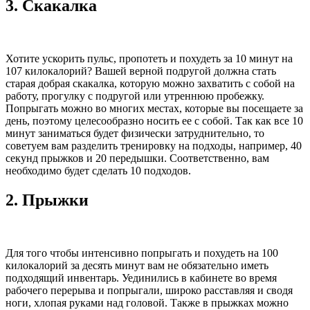
3.
Скакалка
Хотите ускорить пульс, пропотеть и похудеть за 10 минут на
107 килокалорий? Вашей верной подругой должна стать
старая добрая скакалка, которую можно захватить с собой на
работу, прогулку с подругой или утреннюю пробежку.
Попрыгать можно во многих местах, которые вы посещаете за
день, поэтому целесообразно носить ее с собой. Так как все 10
минут заниматься будет физически затруднительно, то
советуем вам разделить тренировку на подходы, например, 40
секунд прыжков и 20 передышки. Соответственно, вам
необходимо будет сделать 10 подходов.
2.
Прыжки
Для того чтобы интенсивно попрыгать и похудеть на 100
килокалорий за десять минут вам не обязательно иметь
подходящий инвентарь. Уединились в кабинете во время
рабочего перерыва и попрыгали, широко расставляя и сводя
ноги, хлопая руками над головой. Также в прыжках можно