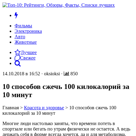
Фильмы
Электроника
Авто
Животные
Лучшее
Свежее
14.10.2018 в 16:52
·
oksioksi
·
850
10 способов сжечь 100 килокалорий за
10 минут
Главная
>
Красота и здоровье
>
10 способов сжечь 100
килокалорий за 10 минут
Многие люди настолько заняты, что времени потеть в
спортзале или бегать по утрам физически не остается. А ведь
держать себя в форме всегда хочется, да и для метаболизма,