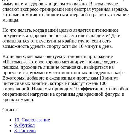
иммунитета, здоровья в целом это важно. В этом случае
спасают экспресс-тренировки или быстрая утренняя зарядка,
которые помогают наполниться энергией и размять затекшие
мышцы.
Но что делать, когда вашей целью является интенсивное
похудение, а здоровье не позволяет сидеть на диете? Да и
отказываться от вкуснятины крайне глупо, если есть
возможность уделять спорту хотя бы 10 минут в день.
Во-первых, мы вам советуем установить приложение
«Шагомер», которое хорошо мотивирует почаще ходить
пешком, проходить лишние остановки, выбираться на
прогулки с друзьями вместо монотонных посиделок в кафе.
Во-вторых, добавьте к ежедневным прогулкам 10 минут
интенсивных занятий, которые помогут сжечь 100
килокалорий. Ниже мы приводим 10 эффективных способов
оперативной нагрузки на организм для красивой фигуры и
крепких мышц.
Список
10. Скалолазание
9. Футбол
8. Гантели