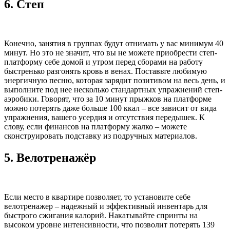
6.
Степ
Конечно, занятия в группах будут отнимать у вас минимум 40
минут. Но это не значит, что вы не можете приобрести степ-
платформу себе домой и утром перед сборами на работу
быстренько разгонять кровь в венах. Поставьте любимую
энергичную песню, которая зарядит позитивом на весь день, и
выполните под нее несколько стандартных упражнений степ-
аэробики. Говорят, что за 10 минут прыжков на платформе
можно потерять даже больше 100 ккал – все зависит от вида
упражнения, вашего усердия и отсутствия передышек. К
слову, если финансов на платформу жалко – можете
сконструировать подставку из подручных материалов.
5.
Велотренажёр
Если место в квартире позволяет, то установите себе
велотренажер – надежный и эффективный инвентарь для
быстрого сжигания калорий. Накатывайте спринты на
высоком уровне интенсивности, что позволит потерять 139