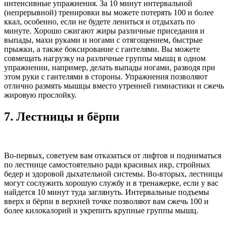
интенсивные упражнения. За 10 минут интервальной
(непрерывной) тренировки вы можете потерять 100 и более
ккал, особенно, если не будете лениться и отдыхать по
минуте. Хорошо сжигают жиры различные приседания и
выпады, махи руками и ногами с отягощением, быстрые
прыжки, а также боксирование с гантелями. Вы можете
совмещать нагрузку на различные группы мышц в одном
упражнении, например, делать выпады ногами, разводя при
этом руки с гантелями в стороны. Упражнения позволяют
отлично размять мышцы вместо утренней гимнастики и сжечь
жировую прослойку.
7.
Лестницы и бёрпи
Во-первых, советуем вам отказаться от лифтов и подниматься
по лестнице самостоятельно ради красивых икр, стройных
бедер и здоровой дыхательной системы. Во-вторых, лестницы
могут сослужить хорошую службу и в тренажерке, если у вас
найдется 10 минут туда заглянуть. Интервальные подъемы
вверх и бёрпи в верхней точке позволяют вам сжечь 100 и
более килокалорий и укрепить крупные группы мышц.