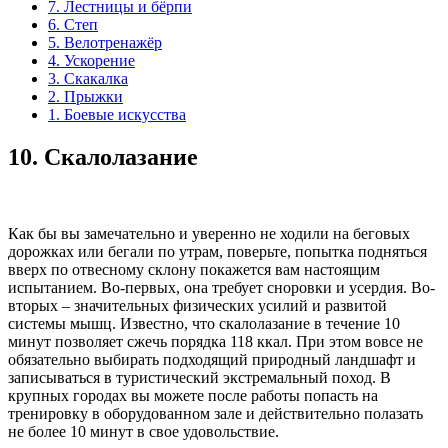
7. Лестницы и бёрпи
6. Степ
5. Велотренажёр
4. Ускорение
3. Скакалка
2. Прыжки
1. Боевые искусства
10.
Скалолазание
Как бы вы замечательно и уверенно не ходили на беговых
дорожках или бегали по утрам, поверьте, попытка подняться
вверх по отвесному склону покажется вам настоящим
испытанием. Во-первых, она требует сноровки и усердия. Во-
вторых – значительных физических усилий и развитой
системы мышц. Известно, что скалолазание в течение 10
минут позволяет сжечь порядка 118 ккал. При этом вовсе не
обязательно выбирать подходящий природный ландшафт и
записываться в туристический экстремальный поход. В
крупных городах вы можете после работы попасть на
тренировку в оборудованном зале и действительно полазать
не более 10 минут в свое удовольствие.