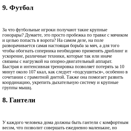
9.
Футбол
За что футбольные игроки получают такие крупные
гонорары? Думаете, это просто пробежка по травке с мячиком
и целью попасть в ворота? На самом деле, на поле
разворачивается самая настоящая борьба за мяч, а для того
чтобы обогнать соперника необходимо применять дриблинг и
ускорение, различные техники, которые так или иначе
связаны с нагрузкой на опорно-двигательный аппарат.
Быстрая и интенсивная тренировка позволяет потерять за 10
минут около 107 ккал, как следует «подсушиться», особенно в
сочетании с грамотной диетой. Также она помогает развить
координацию, укрепить дыхательную систему и крупные
группы мышц.
8.
Гантели
У каждого человека дома должны быть гантели с комфортным
весом, что позволит совершать ежедневно маленькие, но