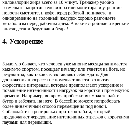
килокалорий жира всего за 10 минут. Тренажер удобно
размещать напротив телевизора или монитора: и утренние
новости смотрите, и кофе перед работой попиваете, и
одновременно на голодный желудок хорошо разгоняете
метаболизм перед рабочим днем. А какие стройные и крепкие
впоследствии будут ваши бедра!
4.
Ускорение
Зачастую бывает, что человек уже многие месяцы занимается
каким-то спортом, посещает качалку или тянется на йоге, но
результаты, как таковые, заставляют себя ждать. Для
достижения прогресса не помешает ввести в занятия
скоростные интервалы, которые предполагают ускорение и
повышение интенсивности нагрузок на короткий промежуток
времени. Например, во время пробежки вы можете найти
бугор и забежать на него. В бассейне можете попробовать
более динамичный способ перемещения под водой.
Соблюдайте в тренировках протокол табата, который
предполагает чередование интенсивных отрезков с короткими
паузами для передышки.