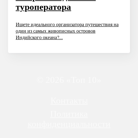
туроператора
Ищете идеального организатора путешествия на
один из самых живописных островов
Индийского океана?...
© 2026 «Топ 10»
Контакты
Политика
конфиденциальности