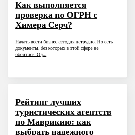
Как выполняется
проверка по ОГРН с
Химера Серч?
Начать вести бизнес сегодня нетрудно. Но есть
документы, без которых в этой сфере не
обойтись. Од...
Рейтинг лучших
туристических агентств
по Маврикию: как
выбрать надежного