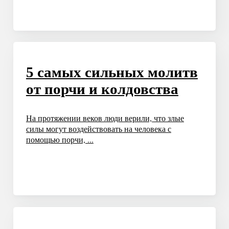
5 самых сильных молитв
от порчи и колдовства
На протяжении веков люди верили, что злые
силы могут воздействовать на человека с
помощью порчи, ...