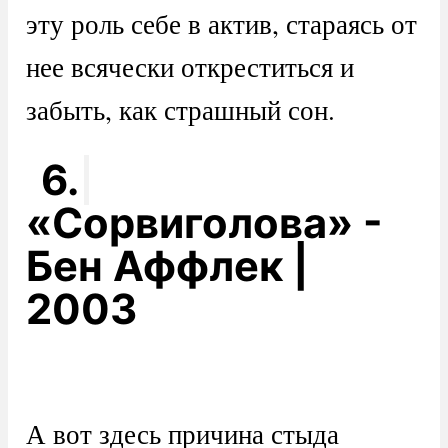
эту роль себе в актив, стараясь от
нее всячески откреститься и
забыть, как страшный сон.
6.
«Сорвиголова» -
Бен Аффлек |
2003
А вот здесь причина стыда