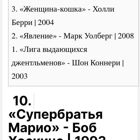
3. «Женщина-кошка» - Холли
Берри | 2004
2. «Явление» - Марк Уолберг | 2008
1. «Лига выдающихся
джентльменов» - Шон Коннери |
2003
10.
«Супербратья
Марио» - Боб