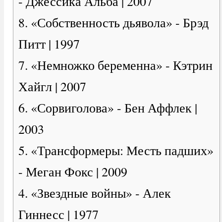
- Джессика Альба | 2007
8. «Собственность дьявола» - Брэд
Питт | 1997
7. «Немножко беременна» - Кэтрин
Хайгл | 2007
6. «Сорвиголова» - Бен Аффлек |
2003
5. «Трансформеры: Месть падших»
- Меган Фокс | 2009
4. «Звездные войны» - Алек
Гиннесс | 1977