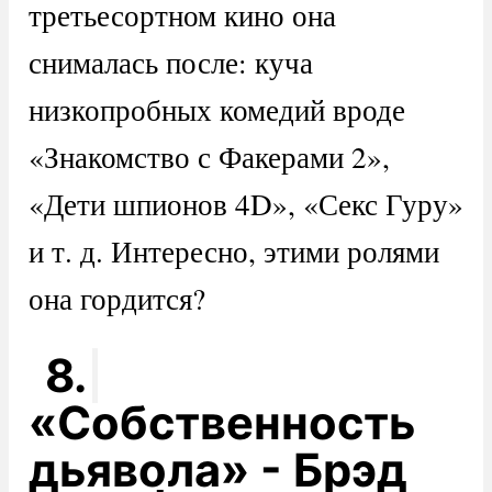
третьесортном кино она
снималась после: куча
низкопробных комедий вроде
«Знакомство с Факерами 2»,
«Дети шпионов 4D», «Секс Гуру»
и т. д. Интересно, этими ролями
она гордится?
8.
«Собственность
дьявола» - Брэд