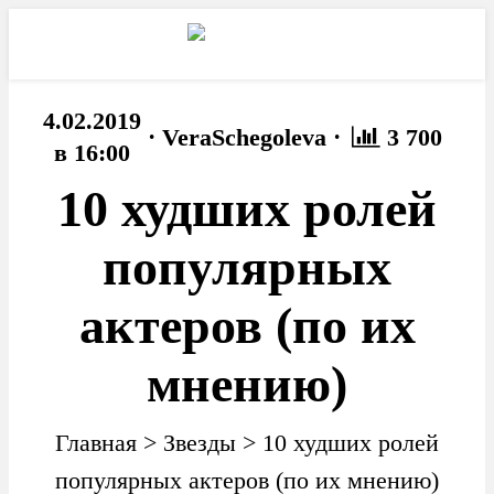
4.02.2019
·
·
VeraSchegoleva
3 700
в 16:00
10 худших ролей
популярных
актеров (по их
мнению)
Главная
>
Звезды
>
10 худших ролей
популярных актеров (по их мнению)