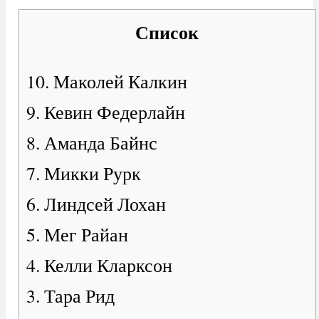
Список
10. Маколей Калкин
9. Кевин Федерлайн
8. Аманда Байнс
7. Микки Рурк
6. Линдсей Лохан
5. Мег Райан
4. Келли Кларксон
3. Тара Рид