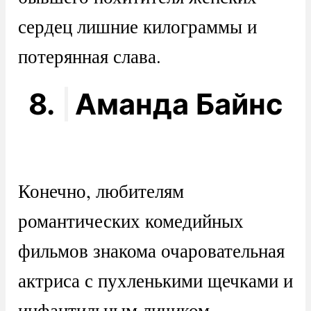
сердец лишние килограммы и
потерянная слава.
8.
Аманда Байнс
Конечно, любителям
романтических комедийных
фильмов знакома очаровательная
актриса с пухленькими щечками и
инфантильным личиком.