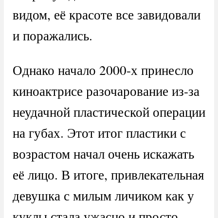
видом, её красоте все завидовали
и поражались.
Однако начало 2000-х принесло
киноактрисе разочарование из-за
неудачной пластической операции
на губах. Этот итог пластики с
возрастом начал очень искажать
её лицо. В итоге, привлекательная
девушка с милым личиком как у
куклы стала ужасно и просто