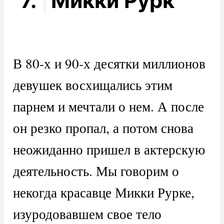
7.
Микки Рурк
В 80-х и 90-х десятки миллионов
девушек восхищались этим
парнем и мечтали о нем. А после
он резко пропал, а потом снова
неожиданно пришел в актерскую
деятельность. Мы говорим о
некогда красавце Микки Рурке,
изуродовавшем свое тело