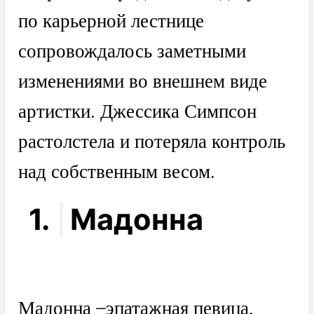
по карьерной лестнице
сопровождалось заметными
изменениями во внешнем виде
артистки. Джессика Симпсон
растолстела и потеряла контроль
над собственным весом.
1.
Мадонна
Мадонна ̶ эпатажная певица,