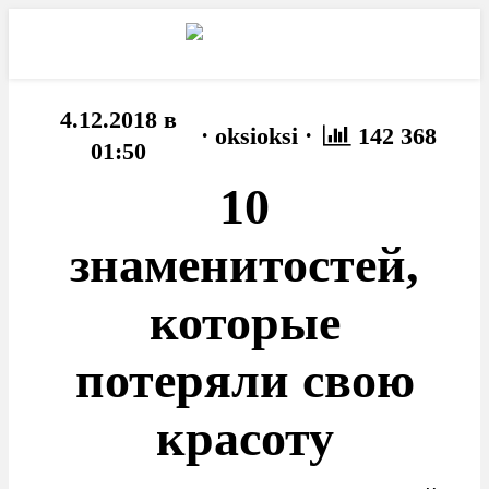
4.12.2018 в
·
·
oksioksi
142 368
01:50
10
знаменитостей,
которые
потеряли свою
красоту