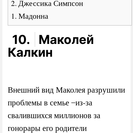
2. Джессика Симпсон
1. Мадонна
10.
Маколей
Калкин
Внешний вид Маколея разрушили
проблемы в семье ̶ из-за
свалившихся миллионов за
гонорары его родители