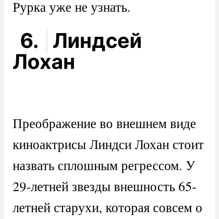
Рурка уже не узнать.
6.
Линдсей
Лохан
Преображение во внешнем виде
киноактрисы Линдси Лохан стоит
назвать сплошным регрессом. У
29-летней звезды внешность 65-
летней старухи, которая совсем о