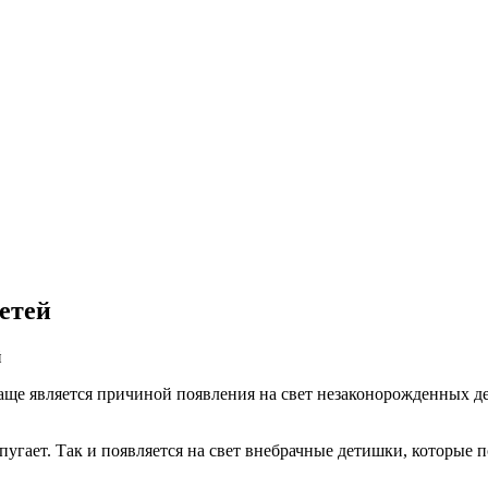
етей
й
 чаще является причиной появления на свет незаконорожденных де
пугает. Так и появляется на свет внебрачные детишки, которые 