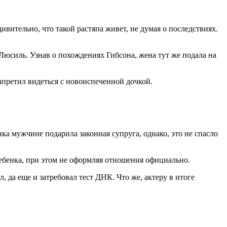
ительно, что такой растяпа живет, не думая о последствиях.
 Люсиль. Узнав о похождениях Гибсона, жена тут же подала на
запретил видеться с новоиспеченной дочкой.
ка мужчине подарила законная супруга, однако, это не спасло
ребенка, при этом не оформляя отношения официально.
, да еще и затребовал тест ДНК. Что же, актеру в итоге