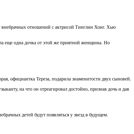
 от внебрачных отношений с актрисой Тинглин Хонг. Хью
ла еще одна дочка от этой же приятной женщины. Но
рая, официантка Тереза, подарила знаменитости двух сыновей.
ыканту, на что он отреагировал достойно, признав дочь и дав
ебрачных детей будут появляться у звезд в будущем.