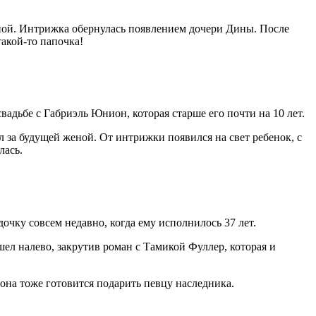
нной. Интрижка обернулась появлением дочери Дины. После
акой-то папочка!
вадьбе с Габриэль Юнион, которая старше его почти на 10 лет.
л за будущей женой. От интрижки появился на свет ребенок, с
лась.
ку совсем недавно, когда ему исполнилось 37 лет.
ел налево, закрутив роман с Тамикой Фуллер, которая и
она тоже готовится подарить певцу наследника.