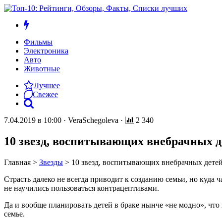
Фильмы
Электроника
Авто
Животные
Лучшее
Свежее
7.04.2019 в 10:00
·
VeraSchegoleva
·
2 340
10 звезд, воспитывающих внебрачных д
Главная
>
Звезды
>
10 звезд, воспитывающих внебрачных дете
Страсть далеко не всегда приводит к созданию семьи, но куда
не научились пользоваться контрацептивами.
Да и вообще планировать детей в браке нынче «не модно», что 
семье.