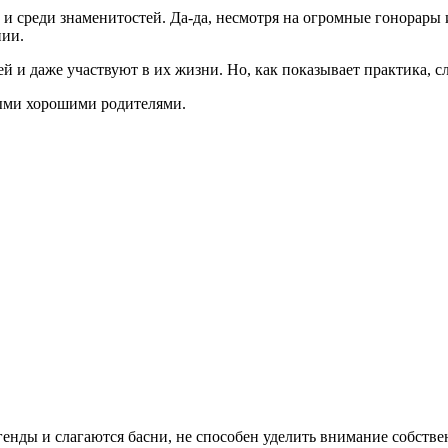
 и среди знаменитостей. Да-да, несмотря на огромные гонорары
нии.
и даже участвуют в их жизни. Но, как показывает практика, слу
мыми хорошими родителями.
нды и слагаются басни, не способен уделить внимание собственно