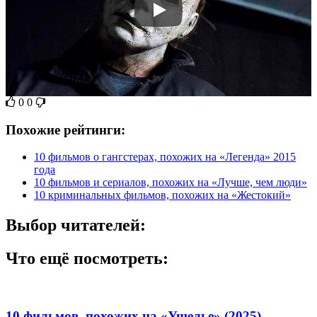
0
0
Похожие рейтинги:
10 фильмов о гангстерах, похожих на «Легенда» 2015
года
10 фильмов и сериалов, похожих на «Лучше, чем люди»
10 криминальных фильмов, похожих на «Жестокий»
Выбор читателей:
Что ещё посмотреть:
10 фильмов, похожих на «Ущелье» (2025)