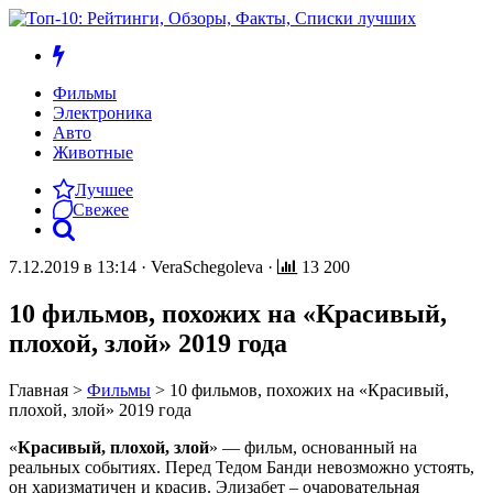
Фильмы
Электроника
Авто
Животные
Лучшее
Свежее
7.12.2019 в 13:14
·
VeraSchegoleva
·
13 200
10 фильмов, похожих на «Красивый,
плохой, злой» 2019 года
Главная
>
Фильмы
>
10 фильмов, похожих на «Красивый,
плохой, злой» 2019 года
«
Красивый, плохой, злой
» — фильм, основанный на
реальных событиях. Перед Тедом Банди невозможно устоять,
он харизматичен и красив. Элизабет – очаровательная