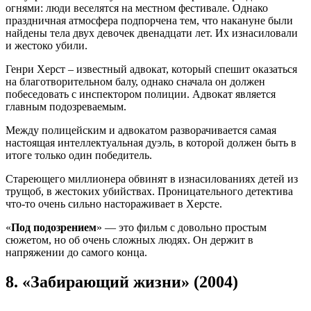
огнями: люди веселятся на местном фестивале. Однако
праздничная атмосфера подпорчена тем, что накануне были
найдены тела двух девочек двенадцати лет. Их изнасиловали
и жестоко убили.
Генри Херст – известный адвокат, который спешит оказаться
на благотворительном балу, однако сначала он должен
побеседовать с инспектором полиции. Адвокат является
главным подозреваемым.
Между полицейским и адвокатом разворачивается самая
настоящая интеллектуальная дуэль, в которой должен быть в
итоге только один победитель.
Стареющего миллионера обвинят в изнасилованиях детей из
трущоб, в жестоких убийствах. Проницательного детектива
что-то очень сильно настораживает в Херсте.
«
Под подозрением
» — это фильм с довольно простым
сюжетом, но об очень сложных людях. Он держит в
напряжении до самого конца.
8.
«Забирающий жизни» (2004)