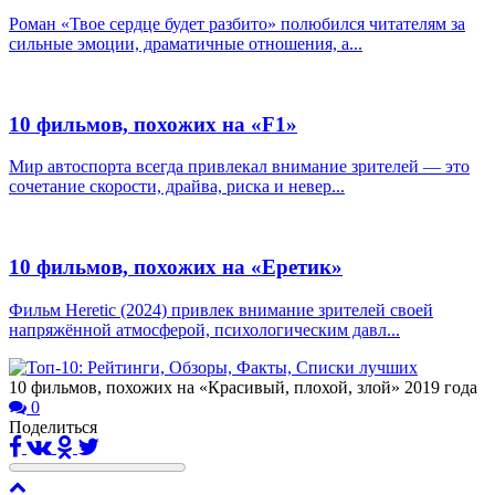
Роман «Твое сердце будет разбито» полюбился читателям за
сильные эмоции, драматичные отношения, а...
10 фильмов, похожих на «F1»
Мир автоспорта всегда привлекал внимание зрителей — это
сочетание скорости, драйва, риска и невер...
10 фильмов, похожих на «Еретик»
Фильм Heretic (2024) привлек внимание зрителей своей
напряжённой атмосферой, психологическим давл...
10 фильмов, похожих на «Красивый, плохой, злой» 2019 года
0
Поделиться