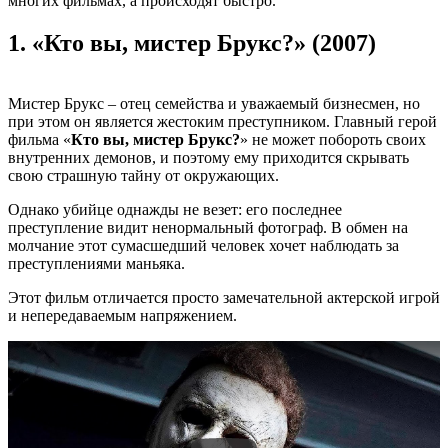
многих фильмах, а происходят быстро.
1.
«Кто вы, мистер Брукс?» (2007)
Мистер Брукс – отец семейства и уважаемый бизнесмен, но
при этом он является жестоким преступником. Главный герой
фильма «
Кто вы, мистер Брукс?
» не может побороть своих
внутренних демонов, и поэтому ему приходится скрывать
свою страшную тайну от окружающих.
Однако убийце однажды не везет: его последнее
преступление видит ненормальный фотограф. В обмен на
молчание этот сумасшедший человек хочет наблюдать за
преступлениями маньяка.
Этот фильм отличается просто замечательной актерской игрой
и непередаваемым напряжением.