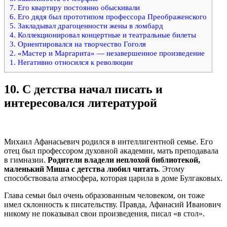
7. Его квартиру постоянно обыскивали
6. Его дядя был прототипом профессора Преображенского
5. Закладывал драгоценности жены в ломбард
4. Коллекционировал концертные и театральные билеты
3. Ориентировался на творчество Гоголя
2. «Мастер и Маргарита» — незавершенное произведение
1. Негативно относился к революции
10.
С детства начал писать и
интересовался литературой
Михаил Афанасьевич родился в интеллигентной семье. Его
отец был профессором духовной академии, мать преподавала
в гимназии.
Родители владели неплохой библиотекой,
маленький Миша с детства любил читать
. Этому
способствовала атмосфера, которая царила в доме Булгаковых.
Глава семьи был очень образованным человеком, он тоже
имел склонность к писательству. Правда, Афанасий Иванович
никому не показывал свои произведения, писал «в стол».