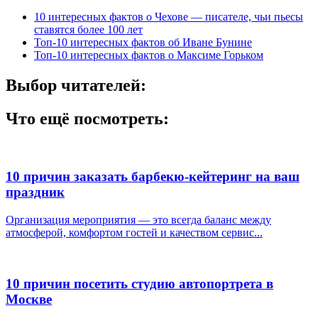
10 интересных фактов о Чехове — писателе, чьи пьесы
ставятся более 100 лет
Топ-10 интересных фактов об Иване Бунине
Топ-10 интересных фактов о Максиме Горьком
Выбор читателей:
Что ещё посмотреть:
10 причин заказать барбекю-кейтеринг на ваш
праздник
Организация мероприятия — это всегда баланс между
атмосферой, комфортом гостей и качеством сервис...
10 причин посетить студию автопортрета в
Москве