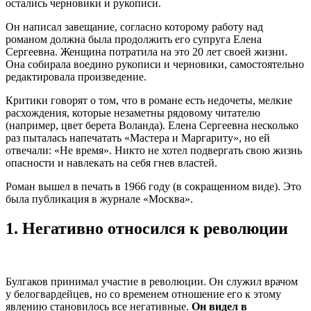
остались черновики и рукописи.
Он написал завещание, согласно которому работу над
романом должна была продолжить его супруга Елена
Сергеевна. Женщина потратила на это 20 лет своей жизни.
Она собирала воедино рукописи и черновики, самостоятельно
редактировала произведение.
Критики говорят о том, что в романе есть недочеты, мелкие
расхождения, которые незаметны рядовому читателю
(например, цвет берета Воланда). Елена Сергеевна несколько
раз пыталась напечатать «Мастера и Маргариту», но ей
отвечали: «Не время». Никто не хотел подвергать свою жизнь
опасности и навлекать на себя гнев властей.
Роман вышел в печать в 1966 году (в сокращенном виде). Это
была публикация в журнале «Москва».
1.
Негативно относился к революции
Булгаков принимал участие в революции. Он служил врачом
у белогвардейцев, но со временем отношение его к этому
явлению становилось все негативные.
Он видел в