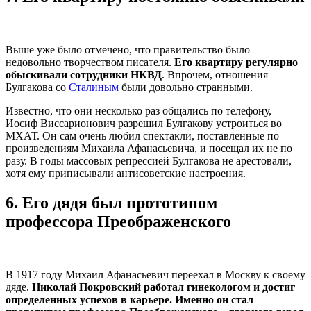
Выше уже было отмечено, что правительство было
недовольно творчеством писателя.
Его квартиру регулярно
обыскивали сотрудники НКВД
. Впрочем, отношения
Булгакова со
Сталиным
были довольно странными.
Известно, что они несколько раз общались по телефону,
Иосиф Виссарионович разрешил Булгакову устроиться во
МХАТ. Он сам очень любил спектакли, поставленные по
произведениям Михаила Афанасьевича, и посещал их не по
разу. В годы массовых репрессией Булгакова не арестовали,
хотя ему приписывали антисоветские настроения.
6.
Его дядя был прототипом
профессора Преображенского
В 1917 году Михаил Афанасьевич переехал в Москву к своему
дяде.
Николай Покровский работал гинекологом и достиг
определенных успехов в карьере. Именно он стал