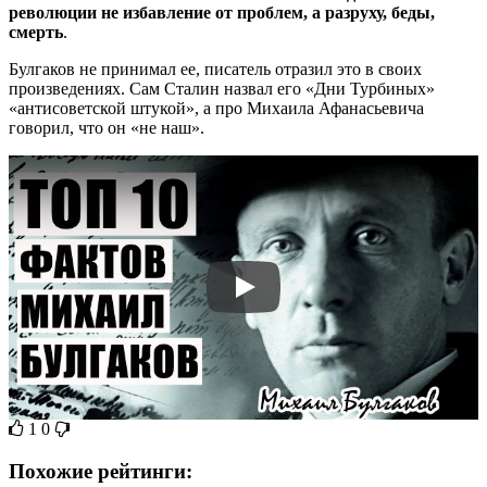
революции не избавление от проблем, а разруху, беды,
смерть
.
Булгаков не принимал ее, писатель отразил это в своих
произведениях. Сам Сталин назвал его «Дни Турбиных»
«антисоветской штукой», а про Михаила Афанасьевича
говорил, что он «не наш».
1
0
Похожие рейтинги: