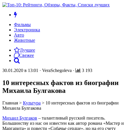
Фильмы
Электроника
Авто
Животные
Лучшее
Свежее
30.01.2020 в 13:01
·
VeraSchegoleva
·
3 193
10 интересных фактов из биографии
Михаила Булгакова
Главная
>
Культура
>
10 интересных фактов из биографии
Михаила Булгакова
Михаил Булгаков
– талантливый русский писатель.
Большинству из нас он известен как автор романа «Мастер и
Маргарита» и повести «Собачье сердце», но на его счету