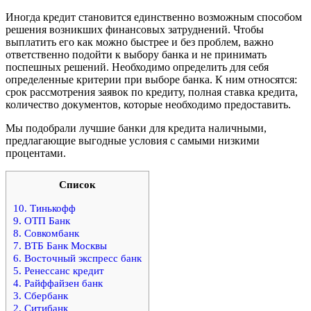
Иногда кредит становится единственно возможным способом
решения возникших финансовых затруднений. Чтобы
выплатить его как можно быстрее и без проблем, важно
ответственно подойти к выбору банка и не принимать
поспешных решений. Необходимо определить для себя
определенные критерии при выборе банка. К ним относятся:
срок рассмотрения заявок по кредиту, полная ставка кредита,
количество документов, которые необходимо предоставить.
Мы подобрали лучшие банки для кредита наличными,
предлагающие выгодные условия с самыми низкими
процентами.
Список
10. Тинькофф
9. ОТП Банк
8. Совкомбанк
7. ВТБ Банк Москвы
6. Восточный экспресс банк
5. Ренессанс кредит
4. Райффайзен банк
3. Сбербанк
2. Ситибанк