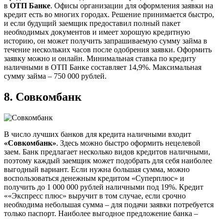
в
ОТП Банке
. Офисы организации для оформления заявки на
кредит есть во многих городах. Решение принимается быстро,
и если будущий заемщик предоставил полный пакет
необходимых документов и имеет хорошую кредитную
историю, он может получить запрашиваемую сумму займа в
течение нескольких часов после одобрения заявки. Оформить
заявку можно и онлайн. Минимальная ставка по кредиту
наличными в ОТП Банке составляет 14,9%. Максимальная
сумму займа – 750 000 рублей.
8.
Совкомбанк
В число лучших банков для кредита наличными входит
«Совкомбанк»
. Здесь можно быстро оформить нецелевой
заем. Банк предлагает несколько видов кредитов наличными,
поэтому каждый заемщик может подобрать для себя наиболее
выгодный вариант. Если нужна большая сумма, можно
воспользоваться денежным кредитом «Суперплюс» и
получить до 1 000 000 рублей наличными под 19%. Кредит
««Экспресс плюс» выручит в том случае, если срочно
необходима небольшая сумма – для подачи заявки потребуется
только паспорт. Наиболее выгодное предложение банка –