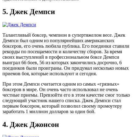
5.
Джек Демпси
Талантливый боксер, чемпион в супертяжелом весе. Джек
Демпси был одним из популярнейших американских
боксеров, его очень любила публика. Его поединки ставили
рекорды по посещаемости и количеству сборов. За время
своих выступлений в профессиональном боксе Демпси
выиграл 66 боев, 56 из которых закончились досрочно, 6
поединков были проиграны. Он придумал несколько новых
приемов боя, которые используют и сегодня.
При этом Демпси считается одним из самых «грязных»
боксеров в мире. Он очень часто использовал не очень
честные приемы. Превзойти его в этом качестве смог только
следующий участник нашего списка. Джек Демпси стал
первым боксером, который позволил своему промоутеру
заработать 1 миллион долларов за один бой.
4.
Джек Джонсон