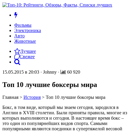
Фильмы
Электроника
Авто
Животные
Лучшее
Свежее
15.05.2015 в 20:03
·
Johnny
·
60 920
Топ 10 лучшие боксеры мира
Главная
>
История
>
Топ 10 лучшие боксеры мира
Бокс, в том виде, который мы знаем сегодня, зародился в
Англии в XVIII столетии. Были приняты правила, многие из
которых выполняются и сегодня. В настоящее время бокс –
это один из популярнейших видов спорта. Самыми
популярными являются поединки в супертяжелой весовой