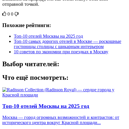
отправной точкой.
0
0
Похожие рейтинги:
Топ-10 отелей Москвы на 2025 год
Топ-10 самых дорогих отелей в Москве — роскошные
гостиницы столицы с шикарным интерьером
10 советов по экономии при поездках в Москву
Выбор читателей:
Что ещё посмотреть:
Топ-10 отелей Москвы на 2025 год
Москва — город огромных возможностей и контрастов: от
исторического центра вокруг Красной площади...