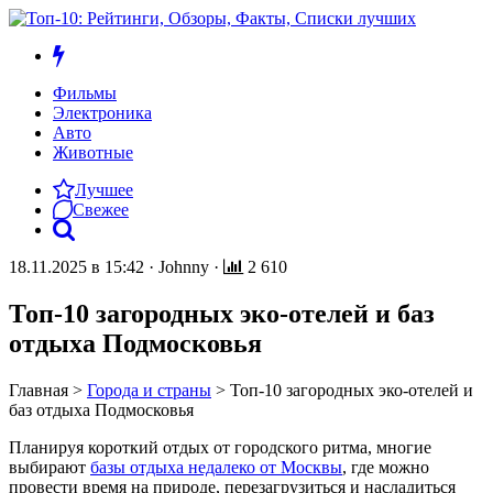
Фильмы
Электроника
Авто
Животные
Лучшее
Свежее
18.11.2025 в 15:42
·
Johnny
·
2 610
Топ-10 загородных эко-отелей и баз
отдыха Подмосковья
Главная
>
Города и страны
>
Топ-10 загородных эко-отелей и
баз отдыха Подмосковья
Планируя короткий отдых от городского ритма, многие
выбирают
базы отдыха недалеко от Москвы
, где можно
провести время на природе, перезагрузиться и насладиться