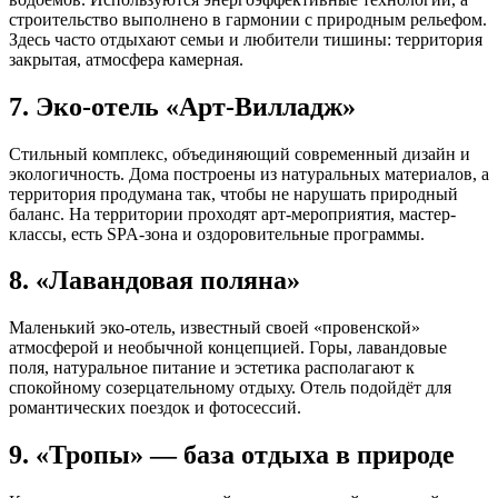
строительство выполнено в гармонии с природным рельефом.
Здесь часто отдыхают семьи и любители тишины: территория
закрытая, атмосфера камерная.
7. Эко-отель «Арт-Вилладж»
Стильный комплекс, объединяющий современный дизайн и
экологичность. Дома построены из натуральных материалов, а
территория продумана так, чтобы не нарушать природный
баланс. На территории проходят арт-мероприятия, мастер-
классы, есть SPA-зона и оздоровительные программы.
8. «Лавандовая поляна»
Маленький эко-отель, известный своей «провенской»
атмосферой и необычной концепцией. Горы, лавандовые
поля, натуральное питание и эстетика располагают к
спокойному созерцательному отдыху. Отель подойдёт для
романтических поездок и фотосессий.
9. «Тропы» — база отдыха в природе