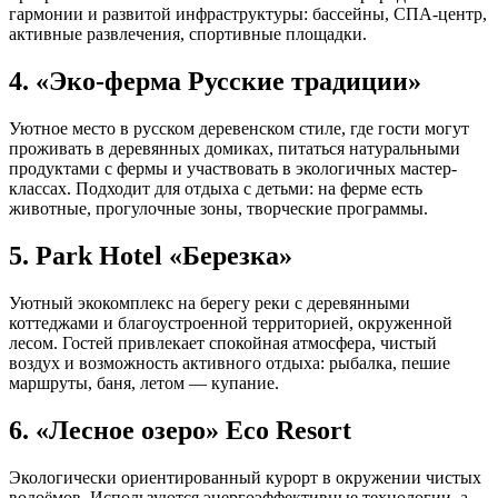
гармонии и развитой инфраструктуры: бассейны, СПА-центр,
активные развлечения, спортивные площадки.
4. «Эко-ферма Русские традиции»
Уютное место в русском деревенском стиле, где гости могут
проживать в деревянных домиках, питаться натуральными
продуктами с фермы и участвовать в экологичных мастер-
классах. Подходит для отдыха с детьми: на ферме есть
животные, прогулочные зоны, творческие программы.
5. Park Hotel «Березка»
Уютный экокомплекс на берегу реки с деревянными
коттеджами и благоустроенной территорией, окруженной
лесом. Гостей привлекает спокойная атмосфера, чистый
воздух и возможность активного отдыха: рыбалка, пешие
маршруты, баня, летом — купание.
6. «Лесное озеро» Eco Resort
Экологически ориентированный курорт в окружении чистых
водоёмов. Используются энергоэффективные технологии, а