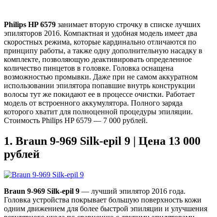
Philips
HP
6579
занимает вторую строчку в списке лучших
эпиляторов 2016. Компактная и удобная модель имеет два
скоростных режима, которые кардинально отличаются по
принципу работы, а также одну дополнительную насадку в
комплекте, позволяющую деактивировать определенное
количество пинцетов в головке. Головка оснащена
возможностью промывки. Даже при не самом аккуратном
использовании эпилятора попавшие внутрь конструкции
волосы тут же покидают ее в процессе очистки. Работает
модель от встроенного аккумулятора. Полного заряда
которого хватит для полноценной процедуры эпиляции.
Стоимость Philips HP 6579 — 7 000 рублей.
1.
Braun 9-969 Silk-epil 9 | Цена 13 000
рублей
Braun 9-969 Silk-epil 9
— лучший эпилятор 2016 года.
Головка устройства покрывает большую поверхность кожи
одним движением для более быстрой эпиляции и улучшения