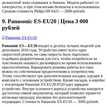
деликатной зоны подмышек и бикини. Модель работает от
электросети, и при этом весьма безопасна в использовании.
Средняя стоимость Philips HP 6423 — 2000 рублей.
9.
Panasonic ES-EU20 | Цена 3 000
рублей
Panasonic
ES
—
EU
20
входит в десятку лучших моделей для
депиляции 2016 года. Устройство имеет всего один
скоростной режим, но сама скорость была тщательно
подобрана разработчикам для того, чтобы потребители не
чувствовали никакого дискомфорта во время использования
приспособления. Варьировать режимы работы все-таки
можно по собственным предпочтениям и потребностям.
Этому способствуют три дополнительные насадки, идущие в
комплекте с основным устройством. Кроме насадок, в коробке
с эпилятором Panasonic ES-EU20-P520 идет зарядное
устройство. Внутри основного корпуса устройства находится
достаточно емкий аккумулятор, который позволит провести
несколько процедур эпиляции без дополнительной
подзарядки. Стоимость Panasonic ES-EU20 — 3000 рублей.