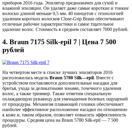
приборов 2016 года. Эпилятор предназначен для сухой и
влажной эпиляции. Он удаляет даже самые короткие и тонкие
волоски длиной меньше 0,5 мм. 40 пинцетов с технологией
удаления коротких волосков Close-Grip Braun обеспечивают
отличные рабочие характеристики и самое тщательное
удаление волос. Стоимость в среднем составляет 7000 рублей.
4.
Braun 7175 Silk-epil 7 | Цена 7 500
рублей
На четвертом месте в списке лучших эпиляторов 2016
расположилась модель
Braun
5780
Silk
—
epil
. Вместе с
устройством поставляются дополнительные насадки для
бритья, ухода за деликатными зонами, точечного удаления
волос, а также триммер. Также отметим специальную
охлаждающую рукавицу для уменьшения болевых ощущений
от процедуры. Механизм плавающей головки обеспечивает
наиболее эффективное расположение насадки по отношению
к коже и, таким образом, позволяет повысить эффективность
процедуры. Средняя цена на Braun 5780 Silk-epil — 7 500
рублей.