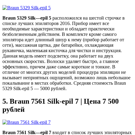
Braun
5329
Silk
—
epil
5
расположился на шестой строчке в
списке лучших эпиляторов 2016. Прибор имеет все
необходимые характеристики и обладает практически
безболезненным действием. В комплекте кроме самого
эпилятора идет длинный шнур к нему (прибор работает от
сети), массажная щетка, две батарейки, охлаждающая
рукавичка, маленькая кисточка для чистки и инструкция.
Данная модель имеет подсветку, она работает на двух
основных скоростях. Волоски удаляет быстро, а главное
эффективно, причем даже самые короткие и тонкие. В
отличие от многих других моделей процедура эпиляции не
вызывает неприятных ощущений, возможно лишь небольшое
покалывание в местах обработки. Средняя стоимость Braun
5329 Silk-epil 5 — 5000 рублей.
5.
Braun 7561 Silk-epil 7 | Цена 7 500
рублей
Braun
7561
Silk
—
epil
7
входит в список лучших эпиляторных