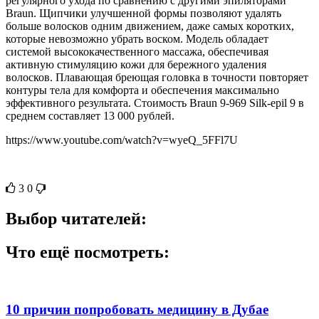
регулярного ухода по сравнению с другими эпиляторами
Braun. Щипчики улучшенной формы позволяют удалять
больше волосков одним движением, даже самых коротких,
которые невозможно убрать воском. Модель обладает
системой высококачественного массажа, обеспечивая
активную стимуляцию кожи для бережного удаления
волосков. Плавающая бреющая головка в точности повторяет
контуры тела для комфорта и обеспечения максимально
эффективного результата. Стоимость Braun 9-969 Silk-epil 9 в
среднем составляет 13 000 рублей.
https://www.youtube.com/watch?v=wyeQ_5FFl7U
3
0
Выбор читателей:
Что ещё посмотреть:
10 причин попробовать медицину в Дубае