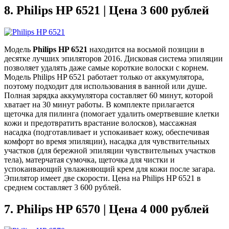
8.
Philips HP 6521 | Цена 3 600 рублей
Модель
Philips
HP
6521
находится на восьмой позиции в
десятке лучших эпиляторов 2016. Дисковая система эпиляции
позволяет удалять даже самые короткие волоски с корнем.
Модель Philips HP 6521 работает только от аккумулятора,
поэтому подходит для использования в ванной или душе.
Полная зарядка аккумулятора составляет 60 минут, которой
хватает на 30 минут работы. В комплекте прилагается
щеточка для пилинга (помогает удалить омертвевшие клетки
кожи и предотвратить врастание волосков), массажная
насадка (подготавливает и успокаивает кожу, обеспечивая
комфорт во время эпиляции), насадка для чувствительных
участков (для бережной эпиляции чувствительных участков
тела), матерчатая сумочка, щеточка для чистки и
успокаивающий увлажняющий крем для кожи после загара.
Эпилятор имеет две скорости. Цена на Philips HP 6521 в
среднем составляет 3 600 рублей.
7.
Philips HP 6570 | Цена 4 000 рублей