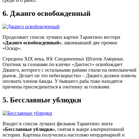
среди его работ.
6.
Джанго освобожденный
Продолжает список лучших картин Тарантино вестерн
«Джанго освобожденный»
, завоевавший две премии
«Оскар».
Середина XIX века, Юг Соединенных Штатов Америки.
Охотник за головами по кличке «Дантист» освобождает
Джанго, которого с остальными рабами гнали на невольничий
рынок. Делает он это небескорыстно – Джанго должен помочь
опознать членов банды. У бывшего раба тоже находятся
причины присоединиться к охотнику за головами.
5.
Бесславные ублюдки
Входит в список лучших фильмов Тарантино лента
«Бесславные ублюдки»
, снятая в жанре альтернативной
истории. Картина получилась настолько неординарной и