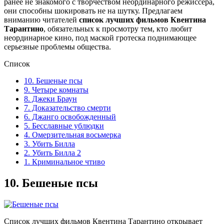
ранее не знакомого с творчеством неординарного режиссера,
они способны шокировать не на шутку. Предлагаем
вниманию читателей
список лучших фильмов Квентина
Тарантино
, обязательных к просмотру тем, кто любит
неординарное кино, под маской гротеска поднимающее
серьезные проблемы общества.
Список
10. Бешеные псы
9. Четыре комнаты
8. Джеки Браун
7. Доказательство смерти
6. Джанго освобожденный
5. Бесславные ублюдки
4. Омерзительная восьмерка
3. Убить Билла
2. Убить Билла 2
1. Криминальное чтиво
10.
Бешеные псы
Список лучших фильмов Квентина Тарантино открывает