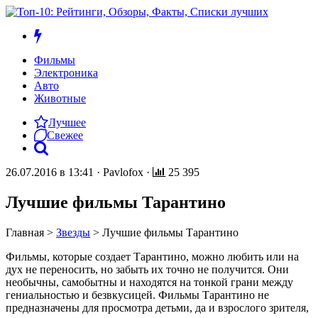
Фильмы
Электроника
Авто
Животные
Лучшее
Свежее
26.07.2016 в 13:41
·
Pavlofox
·
25 395
Лучшие фильмы Тарантино
Главная
>
Звезды
>
Лучшие фильмы Тарантино
Фильмы, которые создает Тарантино, можно любить или на
дух не переносить, но забыть их точно не получится. Они
необычны, самобытны и находятся на тонкой грани между
гениальностью и безвкусицей. Фильмы Тарантино не
предназначены для просмотра детьми, да и взрослого зрителя,