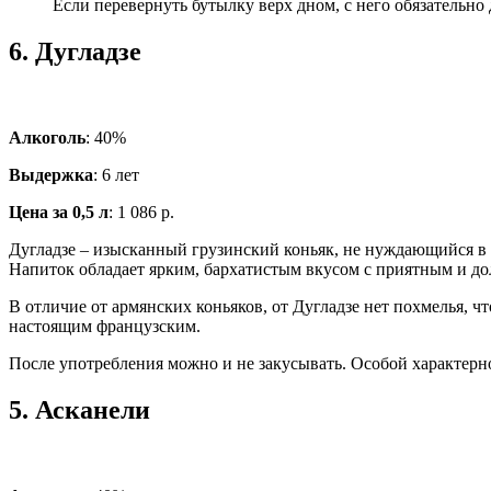
Если перевернуть бутылку верх дном, с него обязательно 
6.
Дугладзе
Алкоголь
: 40%
Выдержка
: 6 лет
Цена за 0,5 л
: 1 086 р.
Дугладзе – изысканный грузинский коньяк, не нуждающийся в к
Напиток обладает ярким, бархатистым вкусом с приятным и до
В отличие от армянских коньяков, от Дугладзе нет похмелья, 
настоящим французским.
После употребления можно и не закусывать. Особой характерно
5.
Асканели