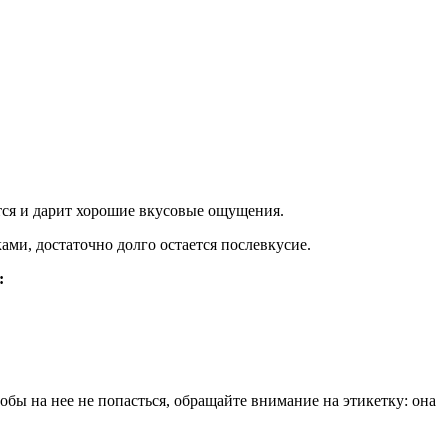
ется и дарит хорошие вкусовые ощущения.
ми, достаточно долго остается послевкусие.
:
обы на нее не попасться, обращайте внимание на этикетку: она