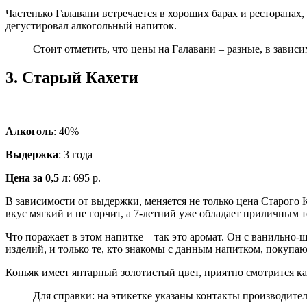
Частенько Галавани встречается в хороших барах и ресторанах,
дегустировал алкогольный напиток.
Стоит отметить, что цены на Галавани – разные, в зависи
3.
Старый Кахети
Алкоголь
: 40%
Выдержка
: 3 года
Цена за 0,5 л
: 695 р.
В зависимости от выдержки, меняется не только цена Старого 
вкус мягкий и не горчит, а 7-летний уже обладает приличным
Что поражает в этом напитке – так это аромат. Он с ванильно
изделий, и только те, кто знакомы с данным напитком, покупаю
Коньяк имеет янтарный золотистый цвет, приятно смотрится как
Для справки: на этикетке указаны контакты производител