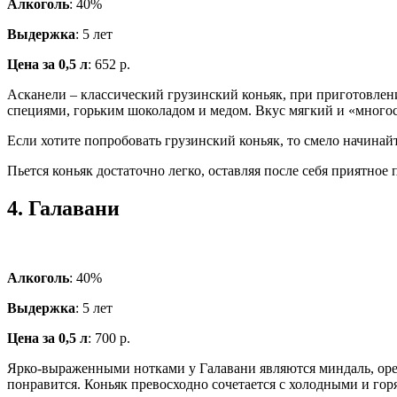
Алкоголь
: 40%
Выдержка
: 5 лет
Цена за 0,5 л
: 652 р.
Асканели – классический грузинский коньяк, при приготовле
специями, горьким шоколадом и медом. Вкус мягкий и «многосл
Если хотите попробовать грузинский коньяк, то смело начинай
Пьется коньяк достаточно легко, оставляя после себя приятное
4.
Галавани
Алкоголь
: 40%
Выдержка
: 5 лет
Цена за 0,5 л
: 700 р.
Ярко-выраженными нотками у Галавани являются миндаль, орехи,
понравится. Коньяк превосходно сочетается с холодными и го