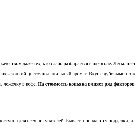
ачеством даже тех, кто слабо разбирается в алкоголе. Легко пь
ах – тонкий цветочно-ванильный аромат. Вкус с дубовыми нотка
ть ложечку в кофе.
На стоимость коньяка влияет ряд факторов
оступна для всех покупателей. Бывает, попадаются подделки, чт