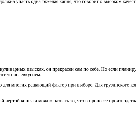
должна упасть одна тяжелая капля, что говорит о высоком качест
улинарных изысках, он прекрасен сам по себе. Но если планируе
лгим послевкусием.
что для многих решающий фактор при выборе. Для грузинского ко
й чертой коньяка можно назвать то, что в процессе производств