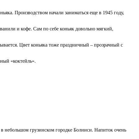
ньяка. Производством начали заниматься еще в 1945 году,
ванили и кофе. Сам по себе коньяк довольно мягкий,
рывается. Цвет коньяка тоже праздничный – прозрачный с
зный «коктейль».
к в небольшом грузинском городке Болниси. Напиток очень