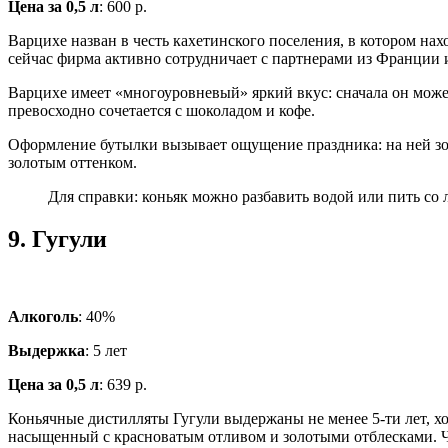
Цена за 0,5 л
: 600 р.
Варцихе назван в честь кахетинского поселения, в котором нах
сейчас фирма активно сотрудничает с партнерами из Франции 
Варцихе имеет «многоуровневый» яркий вкус: сначала он может 
превосходно сочетается с шоколадом и кофе.
Оформление бутылки вызывает ощущение праздника: на ней зол
золотым оттенком.
Для справки: коньяк можно разбавить водой или пить со
9.
Гугули
Алкоголь
: 40%
Выдержка
: 5 лет
Цена за 0,5 л
: 639 р.
Коньячные дистилляты Гугули выдержаны не менее 5-ти лет, хо
насыщенный с красноватым отливом и золотыми отблесками. Ч