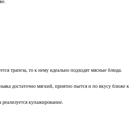
ве.
тся трапеза, то к нему идеально подходят мясные блюда.
ньяка достаточно мягкий, приятно пьется и по вкусу ближе к
а реализуется купажирование.