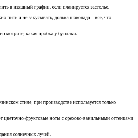
ить в изящный графин, если планируется застолье.
 пить и не закусывать, долька шоколада – все, что
й смотрите, какая пробка у бутылки.
узинском стиле, при производстве используется только
ают цветочно-фруктовые ноты с орехово-ванильными оттенками.
адания солнечных лучей.