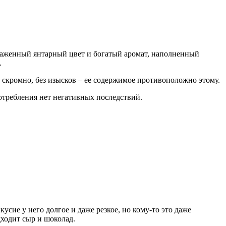
раженный янтарный цвет и богатый аромат, наполненный
.
 скромно, без изысков – ее содержимое противоположно этому.
употребления нет негативных последствий.
сие у него долгое и даже резкое, но кому-то это даже
ходит сыр и шоколад.