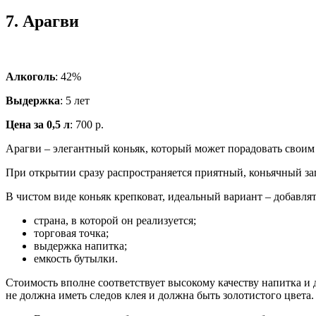
7.
Арагви
Алкоголь
: 42%
Выдержка
: 5 лет
Цена за 0,5 л
: 700 р.
Арагви – элегантный коньяк, который может порадовать своим к
При открытии сразу распространяется приятный, коньячный зап
В чистом виде коньяк крепковат, идеальный вариант – добавля
страна, в которой он реализуется;
торговая точка;
выдержка напитка;
емкость бутылки.
Стоимость вполне соответствует высокому качеству напитка и д
не должна иметь следов клея и должна быть золотистого цвета.