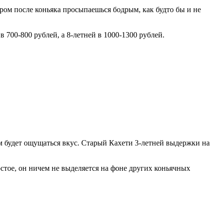
тром после коньяка просыпаешься бодрым, как будто бы и не
 700-800 рублей, а 8-летней в 1000-1300 рублей.
м будет ощущаться вкус. Старый Кахети 3-летней выдержки на
стое, он ничем не выделяется на фоне других коньячных