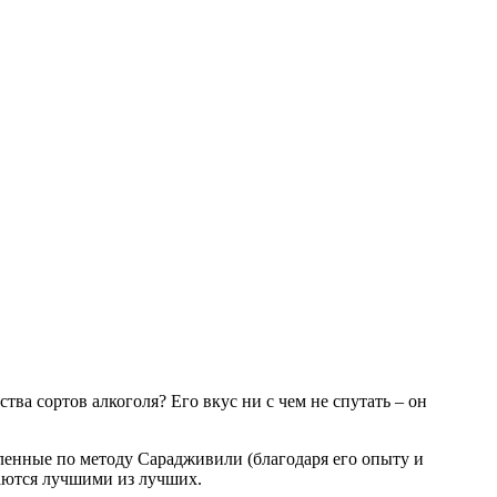
тва сортов алкоголя? Его вкус ни с чем не спутать – он
вленные по методу Сарадживили (благодаря его опыту и
аются лучшими из лучших.