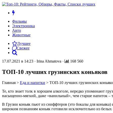
Фильмы
Электроника
Авто
Животные
Лучшее
Свежее
17.07.2021 в 14:23
·
Irina Ahmatova
·
168 560
ТОП-10 лучших грузинских коньяков
Главная
>
Еда и напитки
>
ТОП-10 лучших грузинских коньяк
Те, кто знает толк в хорошем алкоголе, нередко упоминают гру
насыщенно-мягкий, даже «ванильный», чем старше напиток – те
В Грузии коньяк пьют из сниффтеров (это бокалы для коньяка
широким познаниям коньяк готовили исключительно из белых 