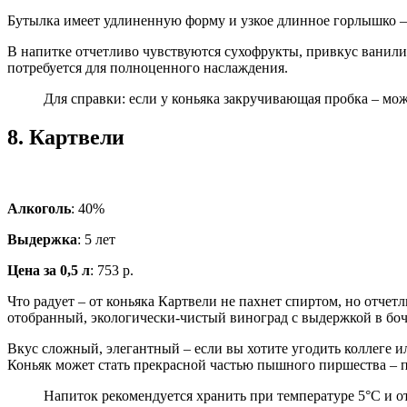
Бутылка имеет удлиненную форму и узкое длинное горлышко – 
В напитке отчетливо чувствуются сухофрукты, привкус ванили 
потребуется для полноценного наслаждения.
Для справки: если у коньяка закручивающая пробка – мож
8.
Картвели
Алкоголь
: 40%
Выдержка
: 5 лет
Цена за 0,5 л
: 753 р.
Что радует – от коньяка Картвели не пахнет спиртом, но отче
отобранный, экологически-чистый виноград с выдержкой в бочк
Вкус сложный, элегантный – если вы хотите угодить коллеге и
Коньяк может стать прекрасной частью пышного пиршества – по
Напиток рекомендуется хранить при температуре 5°C и о