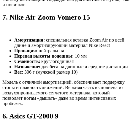
и новичков.
7.
Nike Air Zoom Vomero 15
Амортизация:
специальная вставка Zoom Air по всей
длине и амортизирующий материал Nike React
Пронация:
нейтральная
Перепад высоты подошвы:
10 мм
Сезонность:
круглогодичная
Назначение:
для бега на длинные и средние дистанции
Вес:
306 г (мужской размер 10)
Модель с отличной амортизацией, обеспечивает поддержку
стопы и плавность движений. Верхняя часть выполнена из
воздухопроницаемого сетчатого материала, который
позволяет ногам «дышать» даже во время интенсивных
пробежек.
6.
Asics GT-2000 9