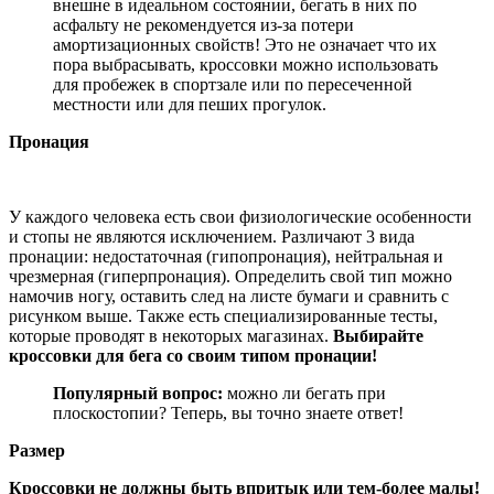
внешне в идеальном состоянии, бегать в них по
асфальту не рекомендуется из-за потери
амортизационных свойств! Это не означает что их
пора выбрасывать, кроссовки можно использовать
для пробежек в спортзале или по пересеченной
местности или для пеших прогулок.
Пронация
У каждого человека есть свои физиологические особенности
и стопы не являются исключением. Различают 3 вида
пронации: недостаточная (гипопронация), нейтральная и
чрезмерная (гиперпронация). Определить свой тип можно
намочив ногу, оставить след на листе бумаги и сравнить с
рисунком выше. Также есть специализированные тесты,
которые проводят в некоторых магазинах.
Выбирайте
кроссовки для бега со своим типом пронации!
Популярный вопрос:
можно ли бегать при
плоскостопии? Теперь, вы точно знаете ответ!
Размер
Кроссовки не должны быть впритык или тем-более малы!