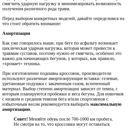
смягчить ударную нагрузку и минимизировать возможность
получения различного рода травм.
Перед выбором конкретных моделей, давайте определимся на
что стоит обратить внимание:
Амортизация
Как уже говорилось выше, при беге по асфальту возникает
циклическая ударная нагрузка, которая может привести к
травмам суставов, поэтому нужно её смягчить, особенно это
важно для начинающих бегунов, у которых, как правило,
«хромает» техника.
При изготовлении подошвы кроссовок, производители
используют различные амортизирующие вставки: гелевые,
уретановые подушки с закаченным газом, вспененный
материал. Выбор степени амортизации зависит от темпа, с
которым планируются пробежки и веса бегуна. Для новичков
с низким и средним темпом бега и/или спортсменов с
избыточным весом рекомендуется выбирать
максимальную
амортизацию
.
Совет!
Меняйте обувь после 700-1000 км пробега.
Не смотря на то, что кроссовки могут оставаться