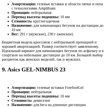
Амортизация:
гелевые вставки в области пятки и пена
с технологиями Amplifoam
Пронация:
нейтральная
Перепад высоты подошвы:
10 мм
Сезонность:
круглогодичная
Назначение:
для начинающих бегунов на дистанции до
10 км
Вес:
291 г (мужские), 230 г (женские)
Бюджетная модель кроссовок с нейтральной пронацией и
хорошей амортизацией. Размер соответствует заявленному.
Идеальный вариант для начинающих бегунов по асфальту и в
спортзале на небольшие дистанции до 10 км. Большой выбор
расцветок как женских моделей, так и мужских.
9.
Asics GEL-NIMBUS 23
Амортизация:
гелевые вставки ForefootGel
Пронация:
нейтральная
Перепад высоты подошвы:
10 мм
Сезонность:
демисезон
Назначение:
для бега на длинные дистанции