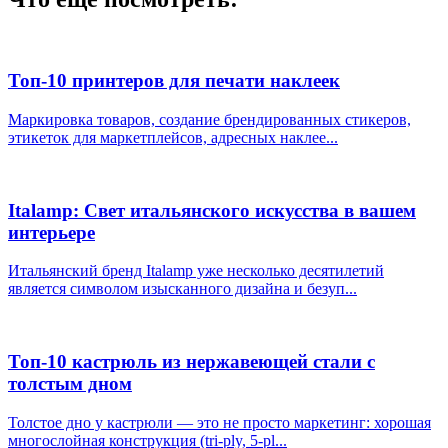
Топ-10 принтеров для печати наклеек
Маркировка товаров, создание брендированных стикеров,
этикеток для маркетплейсов, адресных наклее...
Italamp: Свет итальянского искусства в вашем
интерьере
Итальянский бренд Italamp уже несколько десятилетий
является символом изысканного дизайна и безуп...
Топ-10 кастрюль из нержавеющей стали с
толстым дном
Толстое дно у кастрюли — это не просто маркетинг: хорошая
многослойная конструкция (tri-ply, 5-pl...