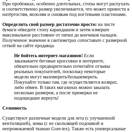
При пробежках, особенно длительных, стопы могут распухать
и соответственно размер увеличивается, что может привести к
натёртостям, мозолям и синякам под ногтевыми пластинами.
Определить свой размер достаточно просто:
на листе
бумаги обведите стопу карандашом и затем измерьте
максимальное расстояние от пятки до кончиков пальцев.
Полученное значение в сантиметрах сопоставьте с размерной
сеткой на сайте продавца.
Не бойтесь интернет-магазинов!
Если
заказываете беговые кроссовки в интернете,
обязательно предварительно почитайте отзывы
реальных покупателей, поскольку некоторые
модели могут маломерить/большемерить.
Покупайте только там, где осуществляется возврат,
либо обмен. В таких магазинах можно заказать
несколько размеров, а после примерки не
подошедшие вернуть!
Сезонность
Существуют различные модели для лета (с улучшенной
вентиляцией), зимы (с не скользящей подошвой и
непромокаемой тканью Gore-tex). Также есть универсальные