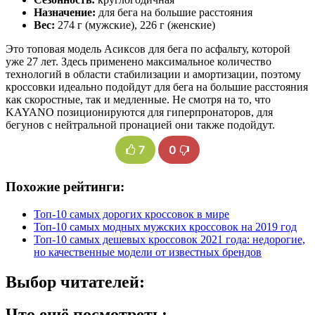
Назначение:
для бега на большие расстояния
Вес:
274 г (мужские), 226 г (женские)
Это топовая модель Асиксов для бега по асфальту, которой
уже 27 лет. Здесь применено максимальное количество
технологий в области стабилизации и амортизации, поэтому
кроссовки идеально подойдут для бега на большие расстояния
как скоростные, так и медленные. Не смотря на то, что
KAYANO позиционируются для гиперпронаторов, для
бегунов с нейтральной пронацией они также подойдут.
7
0
Похожие рейтинги:
Топ-10 самых дорогих кроссовок в мире
Топ-10 самых модных мужских кроссовок на 2019 год
Топ-10 самых дешевых кроссовок 2021 года: недорогие,
но качественные модели от известных брендов
Выбор читателей:
Что ещё посмотреть: