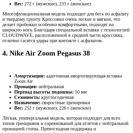
Вес:
272 г (мужские), 235 г (женские)
Многофункциональная модель подходит для бега по асфальту
и твердому грунту. Кроссовки очень легкие и мягкие, что
делает пробежки особенно комфортными, подходят на
широкую ногу. Благодаря специальной вставки с технологией
CLOUDWAVE, расположенной в средней части кроссовка,
отлично гасятся удары при контакте с асфальтом.
4.
Nike Air Zoom Pegasus 38
Амортизация:
адаптивная амортизирующая вставка
Zoom Air
Пронация:
нейтральная
Перепад высоты подошвы:
10 мм
Сезонность:
круглогодичная
Назначение:
скоростные тренировки
Вес:
252 г (мужские), 226 г (женские)
Лёгкая, универсальная модель, которая подходит для всех
типов тренировок и соревнований для атлетов с нейтральной
пронацией стопы. Превосходная поддержка и