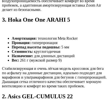
воздухопроницаемость обеспечивает комфорт во время
пробежек, а адаптивная амортизирующая вставка Zoom Air
делает из безопасными.
3.
Hoka One One ARAHI 5
Амортизация:
технология Meta Rocker
Пронация:
гиперпронация
Перепад высоты подошвы:
5 мм
Сезонность:
круглогодичная
Назначение:
для длинных дистанций
Вес:
261 г (мужской размер 9)
Стабилизирующая и очень лёгкая модель кроссовок для бега
по асфальту на длинные дистанции, идеально подходит для
марафонов и ультрамарафонов для бегунов с гиперпронацией.
Дышащая сетка отличного качества обеспечивает хорошую
вентиляцию и комфорт во время таких пробежек.
2.
Asics GEL-CUMULUS 22