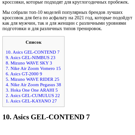
кроссовки, которые подходят для круглогодичных пробежек.
Мы собрали топ-10 моделей популярных брендов лучших
кроссовок для бега по асфальту на 2021 год, которые подойдут
как для мужчин, так и для женщин с различными уровнями
подготовки и для различных типов тренировок.
Список
10. Asics GEL-CONTEND 7
9. Asics GEL-NIMBUS 23
8. Mizuno WAVE SKY 3
7. Nike Air Zoom Vomero 15
6. Asics GT-2000 9
5. Mizuno WAVE RIDER 25
4. Nike Air Zoom Pegasus 38
3. Hoka One One ARAHI 5
2. Asics GEL-CUMULUS 22
1. Asics GEL-KAYANO 27
10.
Asics GEL-CONTEND 7