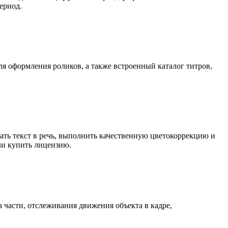
ериод.
я оформления роликов, а также встроенный каталог титров,
ть текст в речь, выполнить качественную цветокоррекцию и
ли купить лицензию.
части, отслеживания движения объекта в кадре,