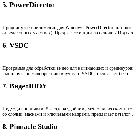
5.
PowerDirector
Продвинутое приложение для Windows. PowerDirector позволяет
определенных участках). Предлагает опции на основе ИИ для от
6.
VSDC
Программа для обработки видео для начинающих и среднеуровн
выполнять цветокоррекцию вручную. VSDC предлагает бесплат
7.
ВидеоШОУ
Подходит новичкам, благодаря удобному меню на русском и г
со слоями, масками и ключевыми кадрами, предлагает каталог
8.
Pinnacle Studio