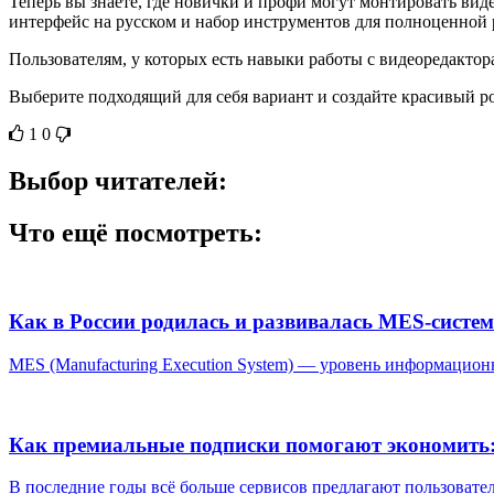
Теперь вы знаете, где новички и профи могут монтировать в
интерфейс на русском и набор инструментов для полноценной
Пользователям, у которых есть навыки работы с видеоредактор
Выберите подходящий для себя вариант и создайте красивый р
1
0
Выбор читателей:
Что ещё посмотреть:
Как в России родилась и развивалась MES-систе
MES (Manufacturing Execution System) — уровень информацион
Как премиальные подписки помогают экономить:
В последние годы всё больше сервисов предлагают пользовател