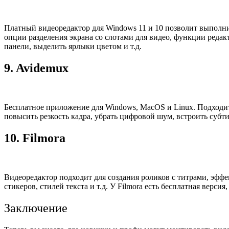
Платный видеоредактор для Windows 11 и 10 позволит выполн
опции разделения экрана со слотами для видео, функции редак
панели, выделить ярлыки цветом и т.д.
9.
Avidemux
Бесплатное приложение для Windows, MacOS и Linux. Подходи
повысить резкость кадра, убрать цифровой шум, встроить суб
10.
Filmora
Видеоредактор подходит для создания роликов с титрами, эфф
стикеров, стилей текста и т.д. У Filmora есть бесплатная верс
Заключение