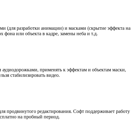
ми (для разработки анимации) и масками (скрытие эффекта на
фона или объекта в кадре, замены неба и т.д.
и аудиодорожками, применять к эффектам и объектам маски,
ьзя стабилизировать видео.
ля продвинутого редактирования. Софт поддерживает работу
есплатно на пробный период.