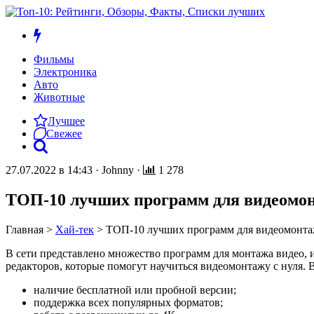
Фильмы
Электроника
Авто
Животные
Лучшее
Свежее
27.07.2022 в 14:43
·
Johnny
·
1 278
ТОП-10 лучших программ для видеомо
Главная
>
Хай-тек
>
ТОП-10 лучших программ для видеомонта
В сети представлено множество программ для монтажа видео, 
редакторов, которые помогут научиться видеомонтажу с нуля.
наличие бесплатной или пробной версии;
поддержка всех популярных форматов;