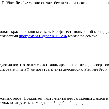
 DaVinci Resolve можно скачать бесплатно на неограниченный п
вать красивые клипы с нуля. В софте есть пошаговый мастер дл
зможностями
программы ВидеоМОНТАЖ
можно по ссылке.
иофайлов. Позволит создать анимированные титры, преобразова
льзователи из РФ не могут загрузить демоверсию Premiere Pro и
мпьютеров. Предлагает инструменты для разделения файлов на 
o можно загрузить на 30-дневный пробный период.