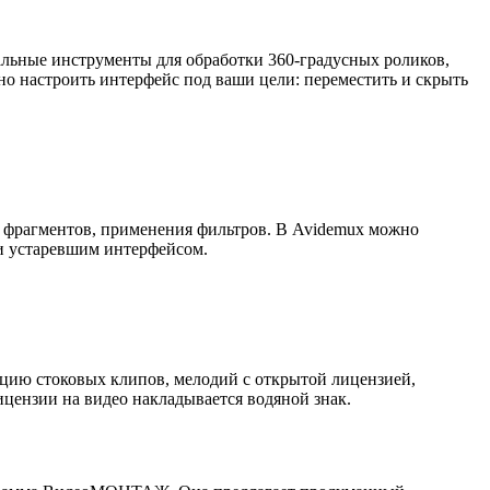
льные инструменты для обработки 360-градусных роликов,
но настроить интерфейс под ваши цели: переместить и скрыть
х фрагментов, применения фильтров. В Avidemux можно
 и устаревшим интерфейсом.
кцию стоковых клипов, мелодий с открытой лицензией,
лицензии на видео накладывается водяной знак.