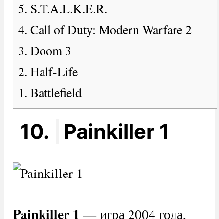
5. S.T.A.L.K.E.R.
4. Call of Duty: Modern Warfare 2
3. Doom 3
2. Half-Life
1. Battlefield
10.
Painkiller 1
Painkiller
1
— игра 2004 года,