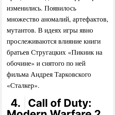
изменились. Появилось
множество аномалий, артефактов,
мутантов. В идеях игры явно
прослеживаются влияние книги
братьев Стругацких «Пикник на
обочине» и снятого по ней
фильма Андрея Тарковского
«Сталкер».
4.
Call of Duty:
Modern Warfare 2