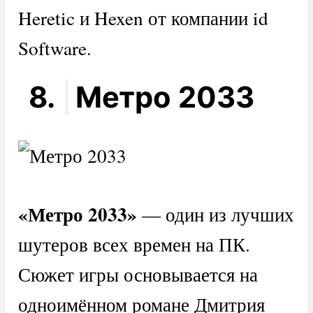
Heretic и Hexen от компании id
Software.
8.
Метро 2033
«Метро 2033»
— один из лучших
шутеров всех времен на ПК.
Сюжет игры основывается на
одноимённом романе Дмитрия