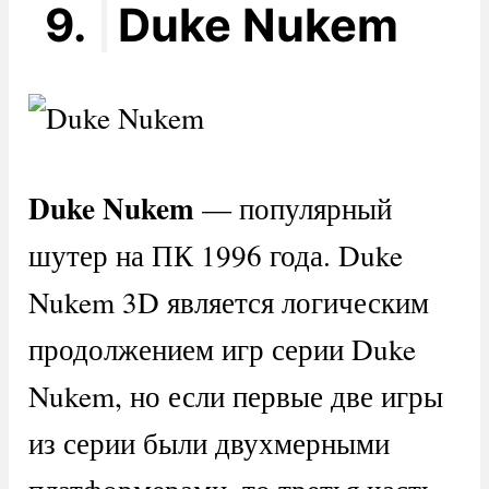
9.
Duke Nukem
Duke
Nukem
— популярный
шутер на ПК 1996 года. Duke
Nukem 3D является логическим
продолжением игр серии Duke
Nukem, но если первые две игры
из серии были двухмерными