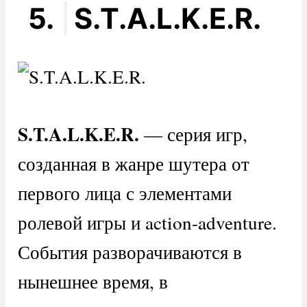
5.
S.T.A.L.K.E.R.
S
.
T
.
A
.
L
.
K
.
E
.
R
.
— серия игр,
созданная в жанре шутера от
первого лица с элементами
ролевой игры и action-adventure.
События разворачиваются в
нынешнее время, в