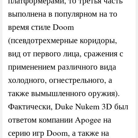
платформерами, то третья часть
выполнена в популярном на то
время стиле Doom
(псевдотрехмерные коридоры,
вид от первого лица, сражения с
применением различного вида
холодного, огнестрельного, а
также вымышленного оружия).
Фактически, Duke Nukem 3D был
ответом компании Apogee на
серию игр Doom, а также на