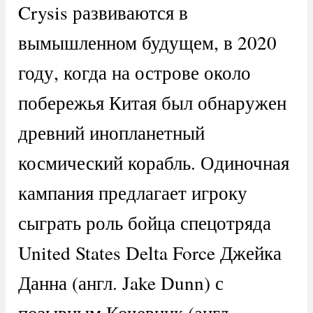
Crysis развиваются в
вымышленном будущем, в 2020
году, когда на острове около
побережья Китая был обнаружен
древний инопланетный
космический корабль. Одиночная
кампания предлагает игроку
сыграть роль бойца спецотряда
United States Delta Force Джейка
Данна (англ. Jake Dunn) с
позывным Кочевник (англ.