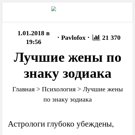
1.01.2018 в
·
·
Pavlofox
21 370
19:56
Лучшие жены по
знаку зодиака
Главная
>
Психология
>
Лучшие жены
по знаку зодиака
Астрологи глубоко убеждены,