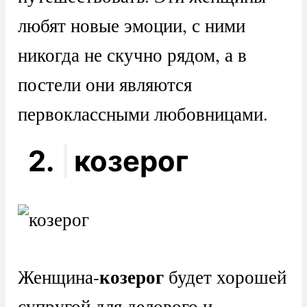
любят новые эмоции, с ними
никогда не скучно рядом, а в
постели они являются
первоклассными любовницами.
2.
козерог
козерог
Женщина-
будет хорошей
супругой для делового и