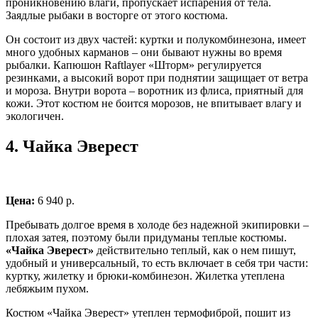
проникновению влаги, пропускает испарения от тела.
Заядлые рыбаки в восторге от этого костюма.
Он состоит из двух частей: куртки и полукомбинезона, имеет
много удобных карманов – они бывают нужны во время
рыбалки. Капюшон Raftlayer «Шторм» регулируется
резинками, а высокий ворот при поднятии защищает от ветра
и мороза. Внутри ворота – воротник из флиса, приятный для
кожи. Этот костюм не боится морозов, не впитывает влагу и
экологичен.
4.
Чайка Эверест
Цена:
6 940 р.
Пребывать долгое время в холоде без надежной экипировки –
плохая затея, поэтому были придуманы теплые костюмы.
«Чайка Эверест»
действительно теплый, как о нем пишут,
удобный и универсальный, то есть включает в себя три части:
куртку, жилетку и брюки-комбинезон. Жилетка утеплена
лебяжьим пухом.
Костюм «Чайка Эверест» утеплен термофиброй, пошит из