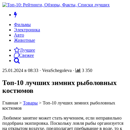
Фильмы
Электроника
Авто
Животные
Лучшее
Свежее
25.01.2024 в 08:33
·
VeraSchegoleva
·
3 350
Топ-10 лучших зимних рыболовных
костюмов
Главная
>
Товары
>
Топ-10 лучших зимних рыболовных
костюмов
Любимое занятие может стать мучением, если неправильно
подобрана экипировка. Поскольку ловля рыбы организуется
на открытом воздухе, предполагает пребывание в воде, то к