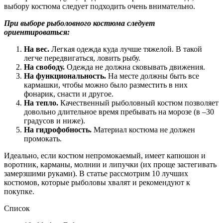
выбору костюма следует подходить очень внимательно.
При выборе рыболовного костюма следует
ориентироваться:
На вес.
Легкая одежда куда лучше тяжелой. В такой
легче передвигаться, ловить рыбу.
На свободу.
Одежда не должна сковывать движения.
На функциональность.
На месте должны быть все
кармашки, чтобы можно было разместить в них
фонарик, снасти и другое.
На тепло.
Качественный рыболовный костюм позволяет
довольно длительное время пребывать на морозе (в –30
градусов и ниже).
На гидрофобность.
Материал костюма не должен
промокать.
Идеально, если костюм непромокаемый, имеет капюшон и
воротник, карманы, молнии и липучки (их проще застегивать
замерзшими руками). В статье рассмотрим 10 лучших
костюмов, которые рыболовы хвалят и рекомендуют к
покупке.
Список