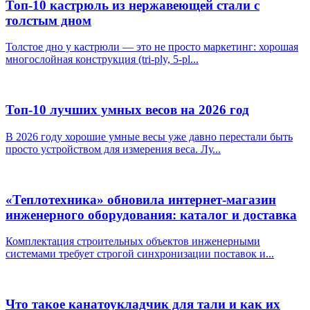
Топ-10 кастрюль из нержавеющей стали с
толстым дном
Толстое дно у кастрюли — это не просто маркетинг: хорошая
многослойная конструкция (tri-ply, 5-pl...
Топ-10 лучших умных весов на 2026 год
В 2026 году хорошие умные весы уже давно перестали быть
просто устройством для измерения веса. Лу...
«Теплотехника» обновила интернет-магазин
инженерного оборудования: каталог и доставка
Комплектация строительных объектов инженерными
системами требует строгой синхронизации поставок и...
Что такое канатоукладчик для тали и как их