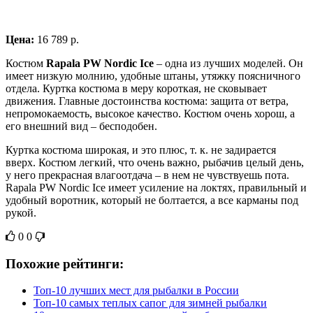
Цена:
16 789 р.
Костюм
Rapala PW Nordic Ice
– одна из лучших моделей. Он
имеет низкую молнию, удобные штаны, утяжку поясничного
отдела. Куртка костюма в меру короткая, не сковывает
движения. Главные достоинства костюма: защита от ветра,
непромокаемость, высокое качество. Костюм очень хорош, а
его внешний вид – бесподобен.
Куртка костюма широкая, и это плюс, т. к. не задирается
вверх. Костюм легкий, что очень важно, рыбачив целый день,
у него прекрасная влагоотдача – в нем не чувствуешь пота.
Rapala PW Nordic Ice имеет усиление на локтях, правильный и
удобный воротник, который не болтается, а все карманы под
рукой.
0
0
Похожие рейтинги:
Топ-10 лучших мест для рыбалки в России
Топ-10 самых теплых сапог для зимней рыбалки