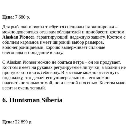
Цена:
7 680 р.
Для рыбалки и охоты требуется специальная экипировка –
можно довериться отзывам обладателей и приобрести костюм
Alaskan Pioneer
, гарантирующий надежную защиту. Костюм с
обилием карманов имеет широкий выбор размеров,
водонепроницаемый, хорошо выдерживает сильные
снегопады и попадание в воду.
С Alaskan Pioneer можно не бояться ветра – он не продувает.
Костюм имеет на рукавах регулируемые липучки, а молнии не
пропускают сквозь себя воду. В костюме можно отстегнуть
подкладку, что делает его универсальным – его можно
надевать не только зимой, но и весной и осенью. Костюм мало
весит и очень теплый.
6.
Huntsman Siberia
Цена:
22 899 р.