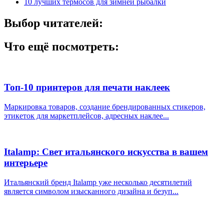
10 лучших термосов для зимней рыбалки
Выбор читателей:
Что ещё посмотреть:
Топ-10 принтеров для печати наклеек
Маркировка товаров, создание брендированных стикеров,
этикеток для маркетплейсов, адресных наклее...
Italamp: Свет итальянского искусства в вашем
интерьере
Итальянский бренд Italamp уже несколько десятилетий
является символом изысканного дизайна и безуп...