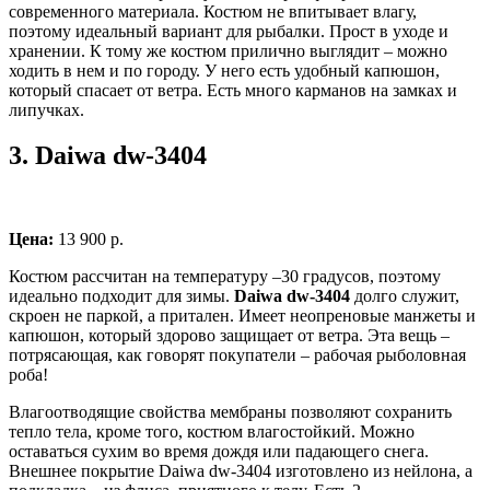
современного материала. Костюм не впитывает влагу,
поэтому идеальный вариант для рыбалки. Прост в уходе и
хранении. К тому же костюм прилично выглядит – можно
ходить в нем и по городу. У него есть удобный капюшон,
который спасает от ветра. Есть много карманов на замках и
липучках.
3.
Daiwa dw-3404
Цена:
13 900 р.
Костюм рассчитан на температуру –30 градусов, поэтому
идеально подходит для зимы.
Daiwa dw-3404
долго служит,
скроен не паркой, а притален. Имеет неопреновые манжеты и
капюшон, который здорово защищает от ветра. Эта вещь –
потрясающая, как говорят покупатели – рабочая рыболовная
роба!
Влагоотводящие свойства мембраны позволяют сохранить
тепло тела, кроме того, костюм влагостойкий. Можно
оставаться сухим во время дождя или падающего снега.
Внешнее покрытие Daiwa dw-3404 изготовлено из нейлона, а