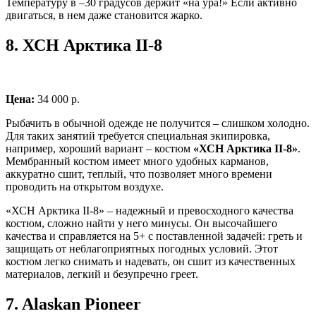
Температуру в –30 градусов держит «на ура!» Если активно
двигаться, в нем даже становится жарко.
8.
ХСН Арктика II-8
Цена:
34 000 р.
Рыбачить в обычной одежде не получится – слишком холодно.
Для таких занятий требуется специальная экипировка,
например, хороший вариант – костюм
«ХСН Арктика II-8»
.
Мембранный костюм имеет много удобных карманов,
аккуратно сшит, теплый, что позволяет много времени
проводить на открытом воздухе.
«ХСН Арктика II-8» – надежный и превосходного качества
костюм, сложно найти у него минусы. Он высочайшего
качества и справляется на 5+ с поставленной задачей: греть и
защищать от неблагоприятных погодных условий. Этот
костюм легко снимать и надевать, он сшит из качественных
материалов, легкий и безупречно греет.
7.
Alaskan Pioneer