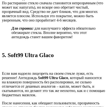
По растирании стекло сначала становится непрозрачным (что
может вас напугать), но вскоре оно обретает чистый,
прозрачный вид. Средство не дает бликов, что для многих
является плюсом. Используя это покрытие, можно быть
уверенным, что оно проработает 4-6 месяцев.
Для справки:
для наилучшего эффекта обязательно
обезжирьте стекла. Вполне вероятно, что этот
антидождь станет вашим фаворитом!
5.
Soft99 Ultra Glaco
Если вам надоело лицезреть на своем стекле лужи, есть
решение! Антидождь
Soft99 Ultra Glaco
, который наносится
на влажную поверхность без располировки, не сильно
отличается от дешевых аналогов – капли, может быть, и
скатываются, но делают это так же неохотно, как и с помощью
бюджетных мазилок.
После нанесения, как обещают пользователи, прозрачность