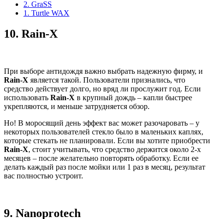
2. GraSS
1. Turtle WAX
10.
Rain-X
При выборе антидождя важно выбрать надежную фирму, и
Rain-X
является такой. Пользователи признались, что
средство действует долго, но вряд ли прослужит год. Если
использовать
Rain-X
в крупный дождь – капли быстрее
укрепляются, и меньше затрудняется обзор.
Но! В моросящий день эффект вас может разочаровать – у
некоторых пользователей стекло было в маленьких каплях,
которые стекать не планировали. Если вы хотите приобрести
Rain-X
, стоит учитывать, что средство держится около 2-х
месяцев – после желательно повторять обработку. Если ее
делать каждый раз после мойки или 1 раз в месяц, результат
вас полностью устроит.
9.
Nanoprotech