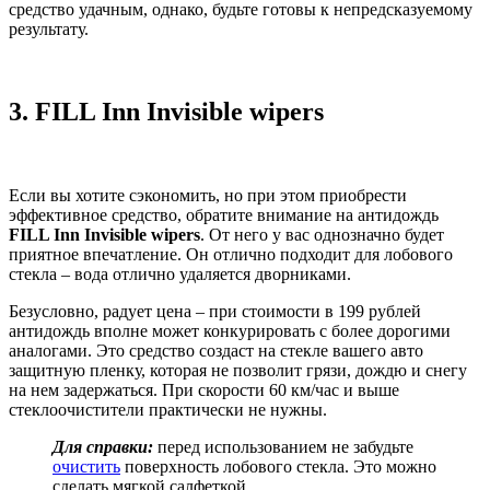
средство удачным, однако, будьте готовы к непредсказуемому
результату.
3.
FILL Inn Invisible wipers
Если вы хотите сэкономить, но при этом приобрести
эффективное средство, обратите внимание на антидождь
FILL Inn Invisible wipers
. От него у вас однозначно будет
приятное впечатление. Он отлично подходит для лобового
стекла – вода отлично удаляется дворниками.
Безусловно, радует цена – при стоимости в 199 рублей
антидождь вполне может конкурировать с более дорогими
аналогами. Это средство создаст на стекле вашего авто
защитную пленку, которая не позволит грязи, дождю и снегу
на нем задержаться. При скорости 60 км/час и выше
стеклоочистители практически не нужны.
Для справки:
перед использованием не забудьте
очистить
поверхность лобового стекла. Это можно
сделать мягкой салфеткой.