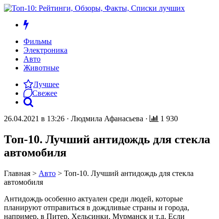
Фильмы
Электроника
Авто
Животные
Лучшее
Свежее
26.04.2021 в 13:26
·
Людмила Афанасьева
·
1 930
Топ-10. Лучший антидождь для стекла
автомобиля
Главная
>
Авто
>
Топ-10. Лучший антидождь для стекла
автомобиля
Антидождь особенно актуален среди людей, которые
планируют отправиться в дождливые страны и города,
например, в Питер, Хельсинки, Мурманск и т.д. Если