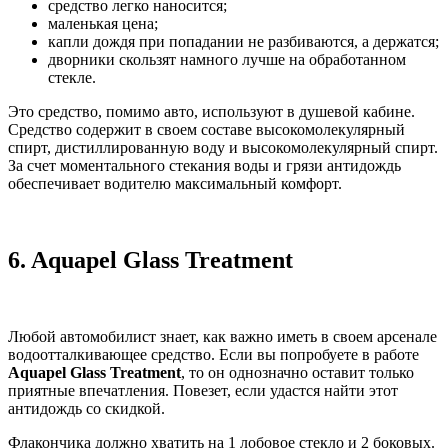
средство легко наносится;
маленькая цена;
капли дождя при попадании не разбиваются, а держатся;
дворники скользят намного лучше на обработанном
стекле.
Это средство, помимо авто, используют в душевой кабине.
Средство содержит в своем составе высокомолекулярный
спирт, дистиллированную воду и высокомолекулярный спирт.
За счет моментального стекания воды и грязи антидождь
обеспечивает водителю максимальный комфорт.
6.
Aquapel Glass Treatment
Любой автомобилист знает, как важно иметь в своем арсенале
водоотталкивающее средство. Если вы попробуете в работе
Aquapel Glass Treatment
, то он однозначно оставит только
приятные впечатления. Повезет, если удастся найти этот
антидождь со скидкой.
Флакончика должно хватить на 1 лобовое стекло и 2 боковых.