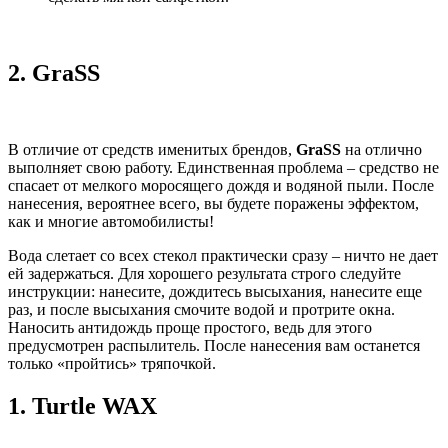
2.
GraSS
В отличие от средств именитых брендов,
GraSS
на отлично
выполняет свою работу. Единственная проблема – средство не
спасает от мелкого моросящего дождя и водяной пыли. После
нанесения, вероятнее всего, вы будете поражены эффектом,
как и многие автомобилисты!
Вода слетает со всех стекол практически сразу – ничто не дает
ей задержаться. Для хорошего результата строго следуйте
инструкции: нанесите, дождитесь высыхания, нанесите еще
раз, и после высыхания смочите водой и протрите окна.
Наносить антидождь проще простого, ведь для этого
предусмотрен распылитель. После нанесения вам останется
только «пройтись» тряпочкой.
1.
Turtle WAX