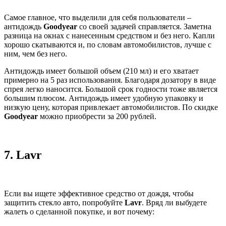
Самое главное, что выделили для себя пользователи –
антидождь
Goodyear
со своей задачей справляется. Заметна
разница на окнах с нанесенным средством и без него. Капли
хорошо скатываются и, по словам автомобилистов, лучше с
ним, чем без него.
Антидождь имеет большой объем (210 мл) и его хватает
примерно на 5 раз использования. Благодаря дозатору в виде
спрея легко наносится. Большой срок годности тоже является
большим плюсом. Антидождь имеет удобную упаковку и
низкую цену, которая привлекает автомобилистов. По скидке
Goodyear
можно приобрести за 200 рублей.
7.
Lavr
Если вы ищете эффективное средство от дождя, чтобы
защитить стекло авто, попробуйте
Lavr
. Вряд ли выбудете
жалеть о сделанной покупке, и вот почему: