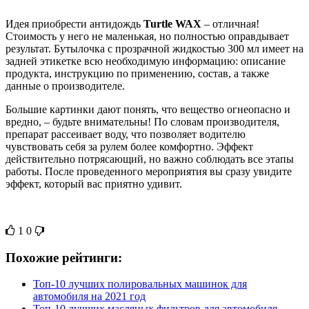
Идея приобрести антидождь
Turtle WAX
– отличная!
Стоимость у него не маленькая, но полностью оправдывает
результат. Бутылочка с прозрачной жидкостью 300 мл имеет на
задней этикетке всю необходимую информацию: описание
продукта, инструкцию по применению, состав, а также
данные о производителе.
Большие картинки дают понять, что вещество огнеопасно и
вредно, – будьте внимательны! По словам производителя,
препарат рассеивает воду, что позволяет водителю
чувствовать себя за рулем более комфортно. Эффект
действительно потрясающий, но важно соблюдать все этапы
работы. После проведенного мероприятия вы сразу увидите
эффект, который вас приятно удивит.
1
0
Похожие рейтинги:
Топ-10 лучших полировальных машинок для
автомобиля на 2021 год
Топ-10 лучших масляных фильтров для автомобиля