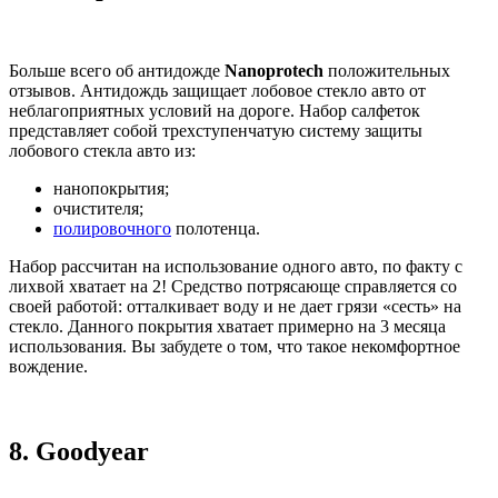
Больше всего об антидожде
Nanoprotech
положительных
отзывов. Антидождь защищает лобовое стекло авто от
неблагоприятных условий на дороге. Набор салфеток
представляет собой трехступенчатую систему защиты
лобового стекла авто из:
нанопокрытия;
очистителя;
полировочного
полотенца.
Набор рассчитан на использование одного авто, по факту с
лихвой хватает на 2! Средство потрясающе справляется со
своей работой: отталкивает воду и не дает грязи «сесть» на
стекло. Данного покрытия хватает примерно на 3 месяца
использования. Вы забудете о том, что такое некомфортное
вождение.
8.
Goodyear