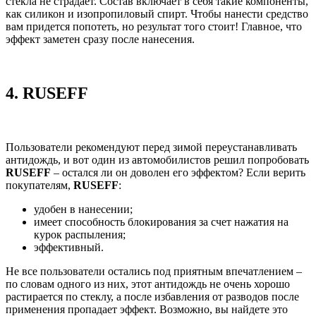
стекла не страдает. Состав включает в себя такие компоненты,
как силикон и изопропиловый спирт. Чтобы нанести средство
вам придется попотеть, но результат того стоит! Главное, что
эффект заметен сразу после нанесения.
4.
RUSEFF
Пользователи рекомендуют перед зимой переустанавливать
антидождь, и вот один из автомобилистов решил попробовать
RUSEFF
– остался ли он доволен его эффектом? Если верить
покупателям,
RUSEFF
:
удобен в нанесении;
имеет способность блокирования за счет нажатия на
курок распыления;
эффективный.
Не все пользователи остались под приятным впечатлением –
по словам одного из них, этот антидождь не очень хорошо
растирается по стеклу, а после избавления от разводов после
применения пропадает эффект. Возможно, вы найдете это