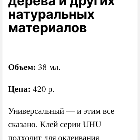
дерева и других
натуральных
материалов
Объем:
38 мл.
Цена:
420 р.
Универсальный — и этим все
сказано. Клей серии UHU
подходит для оклеивания