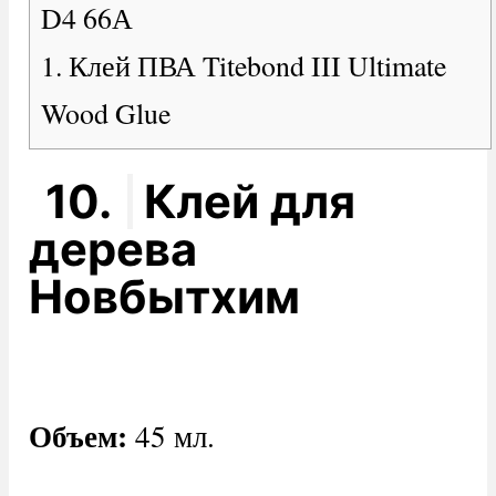
D4 66А
1. Клей ПВА Titebond III Ultimate
Wood Glue
10.
Клей для
дерева
Новбытхим
Объем:
45 мл.