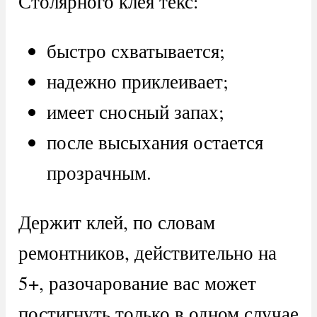
Столярного клея текс:
быстро схватывается;
надежно приклеивает;
имеет сносный запах;
после высыхания остается
прозрачным.
Держит клей, по словам
ремонтников, действительно на
5+, разочарование вас может
постигнуть только в одном случае