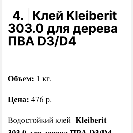
4.
Клей Kleiberit
303.0 для дерева
ПВА D3/D4
Объем:
1 кг.
Цена:
476 р.
Kleiberit
Водостойкий клей
303.0 для дерева ПВА D3/D4